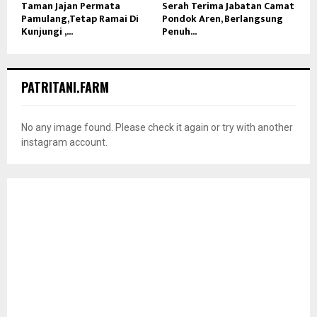
Taman Jajan Permata
Serah Terima Jabatan Camat
Pamulang,Tetap Ramai Di
Pondok Aren, Berlangsung
Kunjungi ,...
Penuh...
PATRITANI.FARM
No any image found. Please check it again or try with another
instagram account.