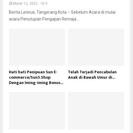
Maret 12, 2022
0
Berita Lennus, Tangerang Kota – Sebelum Acara di mulai
acara Penutupan Pengajian Remaja...
Hati hati Penipuan Sun E-
Telah Terjadi Pencabulan
commerce/Sun5.Shop
Anak di Bawah Umur di...
Dengan Iming-iming Bonus...