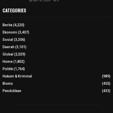
Juli 18, 2026
0
CATEGORIES
Berita
(4,220)
Ekonomi
(3,407)
Sosial
(3,306)
Daerah
(3,101)
Global
(2,029)
Home
(1,802)
Politik
(1,764)
Hukum & Kriminal
(989)
Bisnis
(455)
Pendidikan
(433)