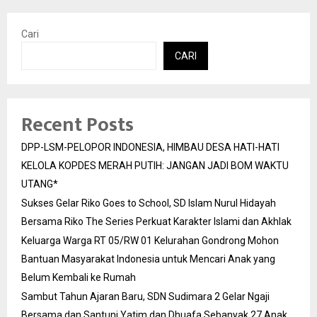
Cari
CARI
Recent Posts
DPP-LSM-PELOPOR INDONESIA, HIMBAU DESA HATI-HATI
KELOLA KOPDES MERAH PUTIH: JANGAN JADI BOM WAKTU
UTANG*
Sukses Gelar Riko Goes to School, SD Islam Nurul Hidayah
Bersama Riko The Series Perkuat Karakter Islami dan Akhlak
Keluarga Warga RT 05/RW 01 Kelurahan Gondrong Mohon
Bantuan Masyarakat Indonesia untuk Mencari Anak yang
Belum Kembali ke Rumah
Sambut Tahun Ajaran Baru, SDN Sudimara 2 Gelar Ngaji
Bersama dan Santuni Yatim dan Dhuafa Sebanyak 27 Anak