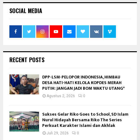
SOCIAL MEDIA
RECENT POSTS
DPP-LSM-PELOPOR INDONESIA, HIMBAU
DESA HATI-HATI KELOLA KOPDES MERAH
PUTIH: JANGAN JADI BOM WAKTU UTANG*
Agustus 2, 2026
0
Sukses Gelar Riko Goes to School, SD Islam
Nurul Hidayah Bersama Riko The Series
Perkuat Karakter Islami dan Akhlak
Juli 29, 2026
0