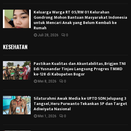
Keluarga Warga RT 05/RW 01 Kelurahan
Gondrong Mohon Bantuan Masyarakat Indonesia
untuk Mencari Anak yang Belum Kembali ke
Rumah
Juli 28, 2026
0
KESEHATAN
Pastikan Kualitas dan Akuntabilitas, Brigjen TNI
Edi Yusnandar Tinjau Langsung Progres TMMD
ke-128 di Kabupaten Bogor
Mei 8, 2026
0
Silaturahmi Awak Media ke UPTD SDN Jelupang 3
Tangsel, Heru Purwanto Tekankan 5P dan Target
Adiwiyata Nasional
Mei 1, 2026
0