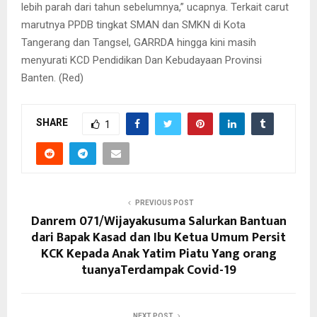
lebih parah dari tahun sebelumnya,” ucapnya. Terkait carut
marutnya PPDB tingkat SMAN dan SMKN di Kota
Tangerang dan Tangsel, GARRDA hingga kini masih
menyurati KCD Pendidikan Dan Kebudayaan Provinsi
Banten. (Red)
SHARE
1
PREVIOUS POST
Danrem 071/Wijayakusuma Salurkan Bantuan
dari Bapak Kasad dan Ibu Ketua Umum Persit
KCK Kepada Anak Yatim Piatu Yang orang
tuanyaTerdampak Covid-19
NEXT POST