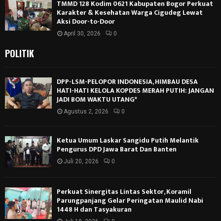
TMMD 128 Kodim 0621 Kabupaten Bogor Perkuat
Karakter & Kesehatan Warga Cigudeg Lewat
Aksi Door-to-Door
April 30, 2026
0
POLITIK
DPP-LSM-PELOPOR INDONESIA, HIMBAU DESA
HATI-HATI KELOLA KOPDES MERAH PUTIH: JANGAN
JADI BOM WAKTU UTANG*
Agustus 2, 2026
0
Ketua Umum Laskar Sangidu Putih Melantik
Pengurus DPD Jawa Barat Dan Banten
Juli 20, 2026
0
Perkuat Sinergitas Lintas Sektor, Koramil
Parungpanjang Gelar Peringatan Maulid Nabi
1448 H dan Tasyakuran