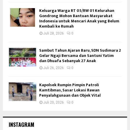
Keluarga Warga RT 05/RW 01 Kelurahan
Gondrong Mohon Bantuan Masyarakat
Indonesia untuk Mencari Anak yang Belum
Kembali ke Rumah
Juli 28, 2026
0
Sambut Tahun Ajaran Baru, SDN Sudimara 2
Gelar Ngaji Bersama dan Santuni Yatim
dan Dhuafa Sebanyak 27 Anak
Juli 26, 2026
0
Kapolsek Rumpin Pimpin Patroli
Kamtibmas, Sasar Lokasi Rawan
Penyalahgunaan dan Objek Vital
Juli 20, 2026
0
INSTAGRAM