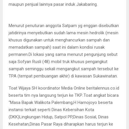
maupun penjual lainnya pasar induk Jakabaring.
Menurut penuturan anggota Satpam yg enggan disebutkan
jatidirinya menyebutkan sudah lama mesin hedrolik (mesin
khusus digunakan untuk menghancurkan sampah dan
memadatkan sampah) saat ini dalam kondisi rusak
permanen.Di lokasi yang sama menurut pengunjung sebut
saja Sofyan Rusli (48) mobil truk khusus pengangkut
sampah seminggu sekali mengangkut sampah tersebut ke
TPA (tempat pembuangan akhir) di kawasan Sukawinatan.
Toat Wijaya SH koordinator Media Online beritalennus.co.id
beserta tim nya langsung terjun ke TKP..Toat angkat bicara
“Masa Bapak Walikota Palembang,H Harnojoyo beserta
instansi terkait seperti Dinas Kebersihan Kota
(DKK)Lingkungan Hidup, Satpol PP,Dinas Sosial, Dinas
Kesehatan,Dinas Pasar Raya diharapkan harus terjun ke