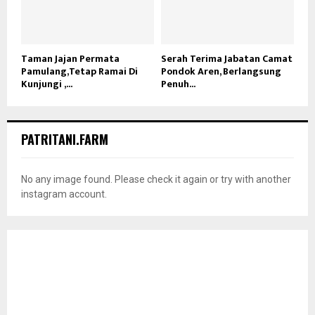
Taman Jajan Permata
Serah Terima Jabatan Camat
Pamulang,Tetap Ramai Di
Pondok Aren, Berlangsung
Kunjungi ,...
Penuh...
PATRITANI.FARM
No any image found. Please check it again or try with another
instagram account.