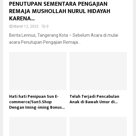
PENUTUPAN SEMENTARA PENGAJIAN
REMAJA MUSHOLLAH NURUL HIDAYAH
KARENA...
Maret 12, 2022
0
Berita Lennus, Tangerang Kota – Sebelum Acara di mulai
acara Penutupan Pengajian Remaja...
Hati hati Penipuan Sun E-
Telah Terjadi Pencabulan
commerce/Sun5.Shop
Anak di Bawah Umur di...
Dengan Iming-iming Bonus...