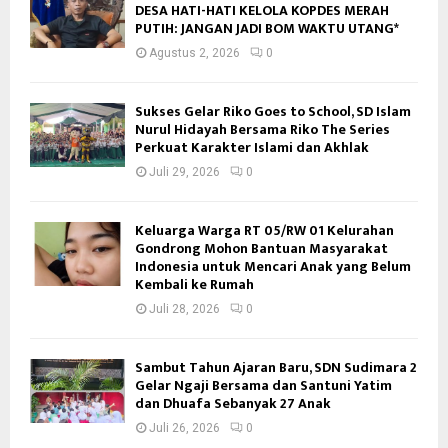
DESA HATI-HATI KELOLA KOPDES MERAH
PUTIH: JANGAN JADI BOM WAKTU UTANG*
Agustus 2, 2026
0
Sukses Gelar Riko Goes to School, SD Islam
Nurul Hidayah Bersama Riko The Series
Perkuat Karakter Islami dan Akhlak
Juli 29, 2026
0
Keluarga Warga RT 05/RW 01 Kelurahan
Gondrong Mohon Bantuan Masyarakat
Indonesia untuk Mencari Anak yang Belum
Kembali ke Rumah
Juli 28, 2026
0
Sambut Tahun Ajaran Baru, SDN Sudimara 2
Gelar Ngaji Bersama dan Santuni Yatim
dan Dhuafa Sebanyak 27 Anak
Juli 26, 2026
0