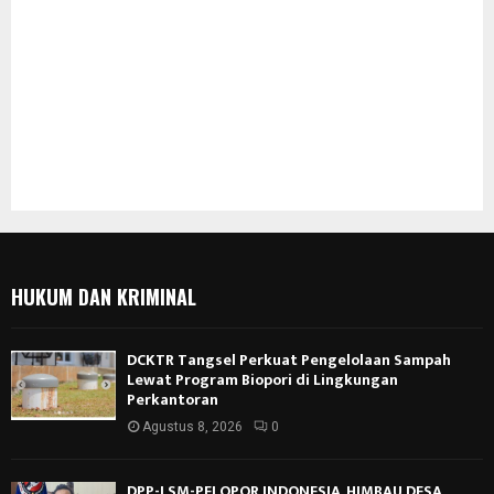
HUKUM DAN KRIMINAL
DCKTR Tangsel Perkuat Pengelolaan Sampah
Lewat Program Biopori di Lingkungan
Perkantoran
Agustus 8, 2026
0
DPP-LSM-PELOPOR INDONESIA, HIMBAU DESA