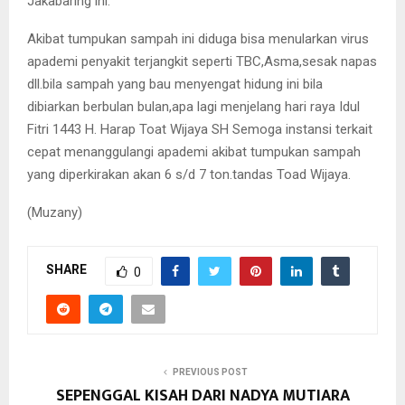
Jakabaring ini.
Akibat tumpukan sampah ini diduga bisa menularkan virus
apademi penyakit terjangkit seperti TBC,Asma,sesak napas
dll.bila sampah yang bau menyengat hidung ini bila
dibiarkan berbulan bulan,apa lagi menjelang hari raya Idul
Fitri 1443 H. Harap Toat Wijaya SH Semoga instansi terkait
cepat menanggulangi apademi akibat tumpukan sampah
yang diperkirakan akan 6 s/d 7 ton.tandas Toad Wijaya.
(Muzany)
SHARE
0
PREVIOUS POST
SEPENGGAL KISAH DARI NADYA MUTIARA