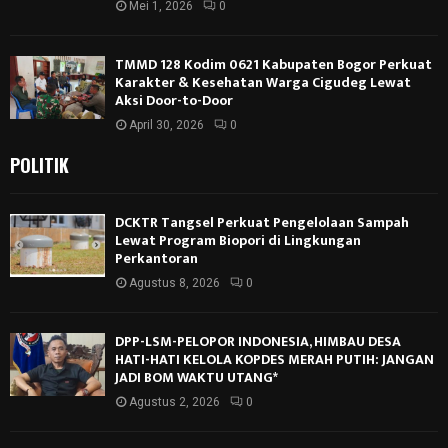
Mei 1, 2026
0
TMMD 128 Kodim 0621 Kabupaten Bogor Perkuat
Karakter & Kesehatan Warga Cigudeg Lewat
Aksi Door-to-Door
April 30, 2026
0
POLITIK
DCKTR Tangsel Perkuat Pengelolaan Sampah
Lewat Program Biopori di Lingkungan
Perkantoran
Agustus 8, 2026
0
DPP-LSM-PELOPOR INDONESIA, HIMBAU DESA
HATI-HATI KELOLA KOPDES MERAH PUTIH: JANGAN
JADI BOM WAKTU UTANG*
Agustus 2, 2026
0