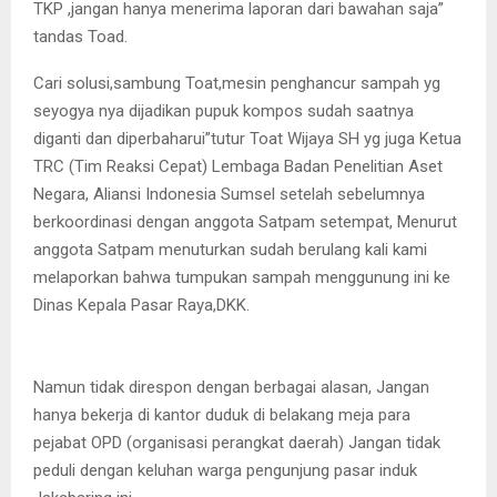
TKP ,jangan hanya menerima laporan dari bawahan saja”
tandas Toad.
Cari solusi,sambung Toat,mesin penghancur sampah yg
seyogya nya dijadikan pupuk kompos sudah saatnya
diganti dan diperbaharui”tutur Toat Wijaya SH yg juga Ketua
TRC (Tim Reaksi Cepat) Lembaga Badan Penelitian Aset
Negara, Aliansi Indonesia Sumsel setelah sebelumnya
berkoordinasi dengan anggota Satpam setempat, Menurut
anggota Satpam menuturkan sudah berulang kali kami
melaporkan bahwa tumpukan sampah menggunung ini ke
Dinas Kepala Pasar Raya,DKK.
Namun tidak direspon dengan berbagai alasan, Jangan
hanya bekerja di kantor duduk di belakang meja para
pejabat OPD (organisasi perangkat daerah) Jangan tidak
peduli dengan keluhan warga pengunjung pasar induk