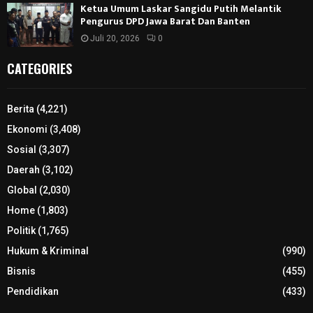
Ketua Umum Laskar Sangidu Putih Melantik
Pengurus DPD Jawa Barat Dan Banten
Juli 20, 2026
0
CATEGORIES
Berita
(4,221)
Ekonomi
(3,408)
Sosial
(3,307)
Daerah
(3,102)
Global
(2,030)
Home
(1,803)
Politik
(1,765)
Hukum & Kriminal
(990)
Bisnis
(455)
Pendidikan
(433)