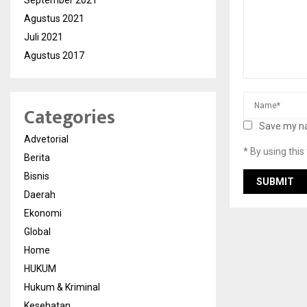
September 2021
Agustus 2021
Juli 2021
Agustus 2017
Categories
Save my na
Advetorial
* By using thi
Berita
Bisnis
Daerah
Ekonomi
Global
Home
HUKUM
Hukum & Kriminal
Kesehatan