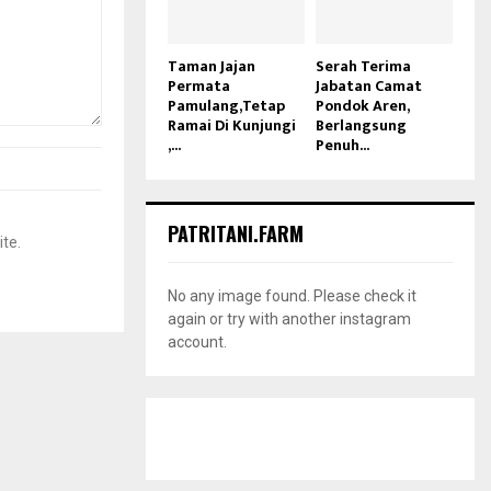
Taman Jajan
Serah Terima
Permata
Jabatan Camat
Pamulang,Tetap
Pondok Aren,
Ramai Di Kunjungi
Berlangsung
,...
Penuh...
PATRITANI.FARM
ite.
No any image found. Please check it
again or try with another instagram
account.