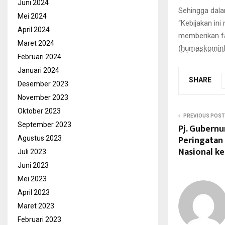
Juni 2024
Sehingga dala
Mei 2024
“Kebijakan in
April 2024
memberikan fa
Maret 2024
(̤h̤ṳm̤a̤s̤k̤o̤m̤i̤n̤f̤o
Februari 2024
Januari 2024
SHARE
Desember 2023
November 2023
Oktober 2023
PREVIOUS POST
September 2023
Pj. Gubernu
Peringatan
Agustus 2023
Nasional ke
Juli 2023
Juni 2023
Mei 2023
April 2023
Maret 2023
Februari 2023