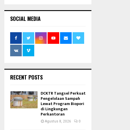
SOCIAL MEDIA
RECENT POSTS
DCKTR Tangsel Perkuat
Pengelolaan Sampah
Lewat Program Biopori
di Lingkungan
Perkantoran
Agustus 8, 2026
0