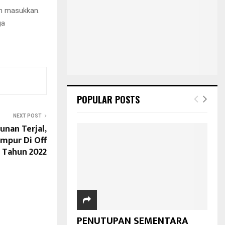
an masukkan.
ga
POPULAR POSTS
NEXT POST
unan Terjal,
mpur Di Off
 Tahun 2022
PENUTUPAN SEMENTARA