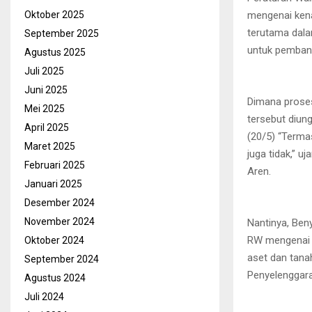
mengenai kena
Oktober 2025
terutama dal
September 2025
untuk pemban
Agustus 2025
Juli 2025
Juni 2025
Dimana proses
Mei 2025
tersebut diun
April 2025
(20/5) “Terma
Maret 2025
juga tidak,” 
Februari 2025
Aren.
Januari 2025
Desember 2024
November 2024
Nantinya, Be
RW mengenai 
Oktober 2024
aset dan tanah
September 2024
Penyelenggar
Agustus 2024
Juli 2024