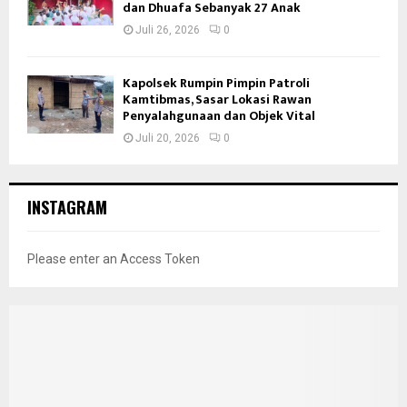
dan Dhuafa Sebanyak 27 Anak
Juli 26, 2026
0
Kapolsek Rumpin Pimpin Patroli
Kamtibmas, Sasar Lokasi Rawan
Penyalahgunaan dan Objek Vital
Juli 20, 2026
0
INSTAGRAM
Please enter an Access Token