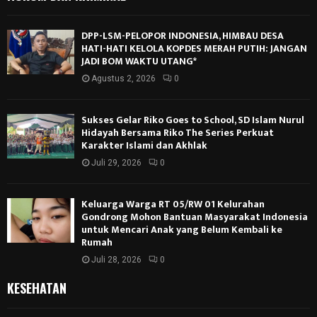
DPP-LSM-PELOPOR INDONESIA, HIMBAU DESA
HATI-HATI KELOLA KOPDES MERAH PUTIH: JANGAN
JADI BOM WAKTU UTANG*
Agustus 2, 2026
0
Sukses Gelar Riko Goes to School, SD Islam Nurul
Hidayah Bersama Riko The Series Perkuat
Karakter Islami dan Akhlak
Juli 29, 2026
0
Keluarga Warga RT 05/RW 01 Kelurahan
Gondrong Mohon Bantuan Masyarakat Indonesia
untuk Mencari Anak yang Belum Kembali ke
Rumah
Juli 28, 2026
0
KESEHATAN