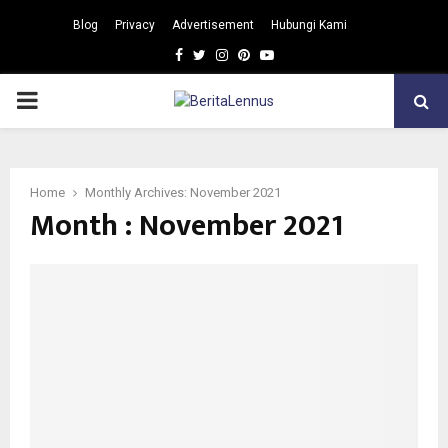
Blog
Privacy
Advertisement
Hubungi Kami
Facebook
Twitter
Instagram
Pinterest
Youtube
PRIMARY
MENU
Home
Monthly Archives: November 2021
Month : November 2021