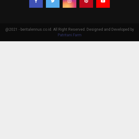
@2021 - beritalennus.co.id. All Right Reserved. Designed and Developed by
Patritani.Farm