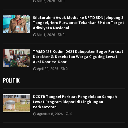
Mei 8, 2026
0
Silaturahmi Awak Media ke UPTD SDN Jelupang 3
Tangsel, Heru Purwanto Tekankan 5P dan Target
Adiwiyata Nasional
Mei 1, 2026
0
TMMD 128 Kodim 0621 Kabupaten Bogor Perkuat
Karakter & Kesehatan Warga Cigudeg Lewat
Aksi Door-to-Door
April 30, 2026
0
POLITIK
DCKTR Tangsel Perkuat Pengelolaan Sampah
Lewat Program Biopori di Lingkungan
Perkantoran
Agustus 8, 2026
0