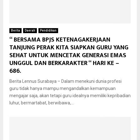
Berita
Daerah
Pendidikan
“ BERSAMA BPJS KETENAGAKERJAAN
TANJUNG PERAK KITA SIAPKAN GURU YANG
SEHAT UNTUK MENCETAK GENERASI EMAS
UNGGUL DAN BERKARAKTER “ HARI KE –
686.
Berita Lennus Surabaya – Dalam menekuni dunia profesi
guru tidak hanya mampu mengandalkan kemampuan
mengajar saja, akan tetapi guru idealnya memiliki kepribadian
luhur, bermartabat, berwibawa,...