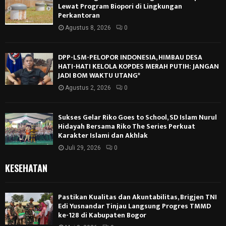
Lewat Program Biopori di Lingkungan
Perkantoran
Agustus 8, 2026
0
DPP-LSM-PELOPOR INDONESIA, HIMBAU DESA
HATI-HATI KELOLA KOPDES MERAH PUTIH: JANGAN
JADI BOM WAKTU UTANG*
Agustus 2, 2026
0
Sukses Gelar Riko Goes to School, SD Islam Nurul
Hidayah Bersama Riko The Series Perkuat
Karakter Islami dan Akhlak
Juli 29, 2026
0
KESEHATAN
Pastikan Kualitas dan Akuntabilitas, Brigjen TNI
Edi Yusnandar Tinjau Langsung Progres TMMD
ke-128 di Kabupaten Bogor