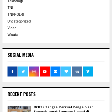
Teknologi
TNI
TNI/POLRI
Uncategorized
Video
Wisata
SOCIAL MEDIA
RECENT POSTS
DCKTR Tangsel Perkuat Pengelolaan
Sampah Lewat Program Biopori di