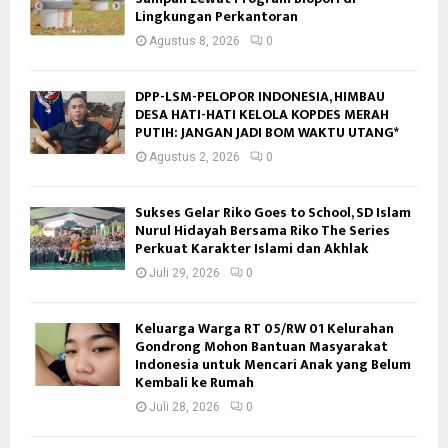
Lingkungan Perkantoran
Agustus 8, 2026
0
DPP-LSM-PELOPOR INDONESIA, HIMBAU
DESA HATI-HATI KELOLA KOPDES MERAH
PUTIH: JANGAN JADI BOM WAKTU UTANG*
Agustus 2, 2026
0
Sukses Gelar Riko Goes to School, SD Islam
Nurul Hidayah Bersama Riko The Series
Perkuat Karakter Islami dan Akhlak
Juli 29, 2026
0
Keluarga Warga RT 05/RW 01 Kelurahan
Gondrong Mohon Bantuan Masyarakat
Indonesia untuk Mencari Anak yang Belum
Kembali ke Rumah
Juli 28, 2026
0