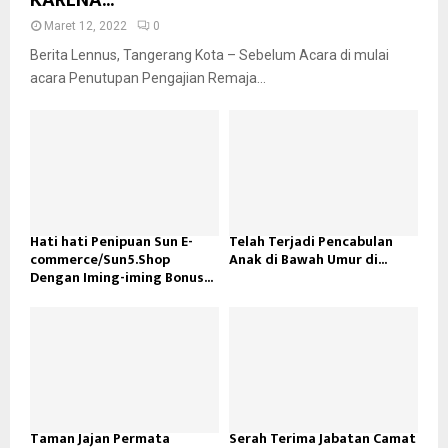
Maret 12, 2022
0
Berita Lennus, Tangerang Kota – Sebelum Acara di mulai
acara Penutupan Pengajian Remaja...
Hati hati Penipuan Sun E-
Telah Terjadi Pencabulan
commerce/Sun5.Shop
Anak di Bawah Umur di...
Dengan Iming-iming Bonus...
Taman Jajan Permata
Serah Terima Jabatan Camat