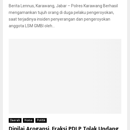
Berita Lennus, Karawang, Jabar – Polres Karawang Berhasil
mengamankan tujuh orang di duga pelaku pengeroyokan,
saat terjadinya insiden penyerangan dan pengeroyokan
anggota LSM GMBI oleh...
Daerah
Home
Politik
Dinilai Arogansi, Fraksi PDI P Tolak Undang