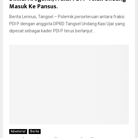
Masuk Ke Pansus.
Berita Lennus, Tangsel – Polemik perseteruan antara fraksi
PDI P dengan anggota DPRD Tangsel Undang Kasi Ujar yang
dipecat sebagai kader PDI P terus berlanjut...
Advetorial
Berita