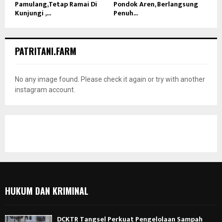
Pamulang,Tetap Ramai Di
Pondok Aren, Berlangsung
Kunjungi ,...
Penuh...
PATRITANI.FARM
No any image found. Please check it again or try with another
instagram account.
HUKUM DAN KRIMINAL
DCKTR Tangsel Perkuat Pengelolaan Sampah