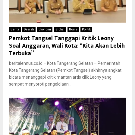
Berita
Daerah
Ekonomi
Global
Home
Politik
Pemkot Tangsel Tanggapi Kritik Leony
Soal Anggaran, Wali Kota: “Kita Akan Lebih
Terbuka”
beritalennus.co.id – Kota Tangerang Selatan – Pemerintah
Kota Tangerang Selatan (Pemkot Tangsel) akhirnya angkat
bicara menanggapi kritik mantan artis cilik Leony yang
sempat menyoroti pengelolaan...