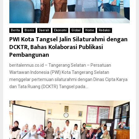
Berita
Bisnis
Daerah
Ekonomi
Global
Home
Redaksi
PWI Kota Tangsel Jalin Silaturahmi dengan
DCKTR, Bahas Kolaborasi Publikasi
Pembangunan
beritalennus.co.id – Tangerang Selatan – Persatuan
Wartawan Indonesia (PWI) Kota Tangerang Selatan
menggelar pertemuan silaturahmi dengan Dinas Cipta Karya
dan Tata Ruang (DCKTR) Tangsel pada...