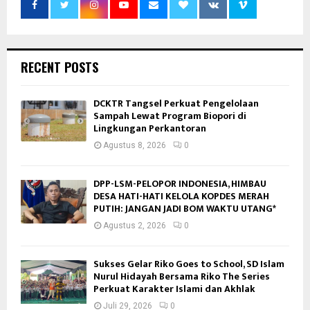
RECENT POSTS
DCKTR Tangsel Perkuat Pengelolaan
Sampah Lewat Program Biopori di
Lingkungan Perkantoran
Agustus 8, 2026
0
DPP-LSM-PELOPOR INDONESIA, HIMBAU
DESA HATI-HATI KELOLA KOPDES MERAH
PUTIH: JANGAN JADI BOM WAKTU UTANG*
Agustus 2, 2026
0
Sukses Gelar Riko Goes to School, SD Islam
Nurul Hidayah Bersama Riko The Series
Perkuat Karakter Islami dan Akhlak
Juli 29, 2026
0