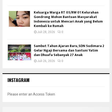
Keluarga Warga RT 05/RW 01 Kelurahan
Gondrong Mohon Bantuan Masyarakat
Indonesia untuk Mencari Anak yang Belum
Kembali ke Rumah
Juli 28, 2026
0
Sambut Tahun Ajaran Baru, SDN Sudimara 2
Gelar Ngaji Bersama dan Santuni Yatim
dan Dhuafa Sebanyak 27 Anak
Juli 26, 2026
0
INSTAGRAM
Please enter an Access Token