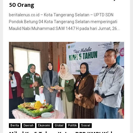
50 Orang
beritalenus.co.id – Kota Tangerang Selatan – UPTD SDN
Pondok Betung 04 Kota Tangerang Selatan memperingati
Maulid Nabi Muhammad SAW 1447 H pada hari Jumat, 26...
Berita
Daerah
Ekonomi
Global
Politik
Sosial