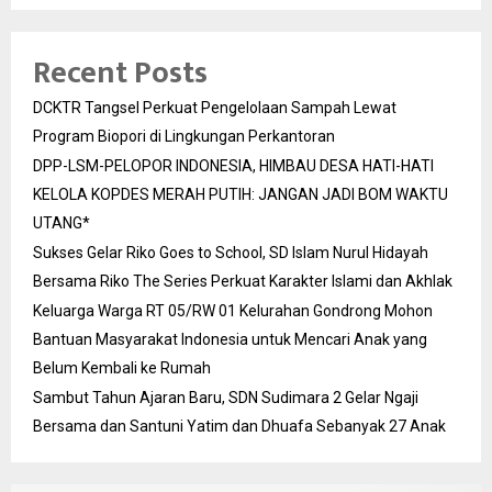
DCKTR Tangsel Perkuat Pengelolaan Sampah Lewat
Program Biopori di Lingkungan Perkantoran
DPP-LSM-PELOPOR INDONESIA, HIMBAU DESA HATI-HATI
KELOLA KOPDES MERAH PUTIH: JANGAN JADI BOM WAKTU
UTANG*
Sukses Gelar Riko Goes to School, SD Islam Nurul Hidayah
Bersama Riko The Series Perkuat Karakter Islami dan Akhlak
Keluarga Warga RT 05/RW 01 Kelurahan Gondrong Mohon
Bantuan Masyarakat Indonesia untuk Mencari Anak yang
Belum Kembali ke Rumah
Sambut Tahun Ajaran Baru, SDN Sudimara 2 Gelar Ngaji
Bersama dan Santuni Yatim dan Dhuafa Sebanyak 27 Anak