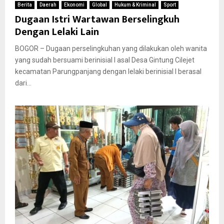
Berita
Daerah
Ekonomi
Global
Hukum & Kriminal
Sport
Dugaan Istri Wartawan Berselingkuh
Dengan Lelaki Lain
BOGOR – Dugaan perselingkuhan yang dilakukan oleh wanita
yang sudah bersuami berinisial I asal Desa Gintung Cilejet
kecamatan Parungpanjang dengan lelaki berinisial I berasal
dari...