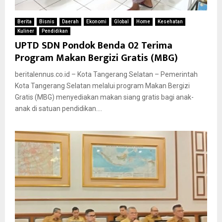
Berita
Bisnis
Daerah
Ekonomi
Global
Home
Kesehatan
Kuliner
Pendidikan
UPTD SDN Pondok Benda 02 Terima
Program Makan Bergizi Gratis (MBG)
beritalennus.co.id – Kota Tangerang Selatan – Pemerintah
Kota Tangerang Selatan melalui program Makan Bergizi
Gratis (MBG) menyediakan makan siang gratis bagi anak-
anak di satuan pendidikan....