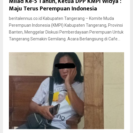
Milad Ke-5 Tahun, Ketua DPP KMPI Widya :
Maju Terus Perempuan Indonesia
beritalennus.co.id Kabupaten Tangerang – Komite Muda
Perempuan Indonesia (KMPI) Kabupaten Tangerang, Provinsi
Banten, Menggelar Diskusi Pemberdayaan Perempuan Untuk
Tangerang Semakin Gemilang. Acara Berlangsung di Cafe...