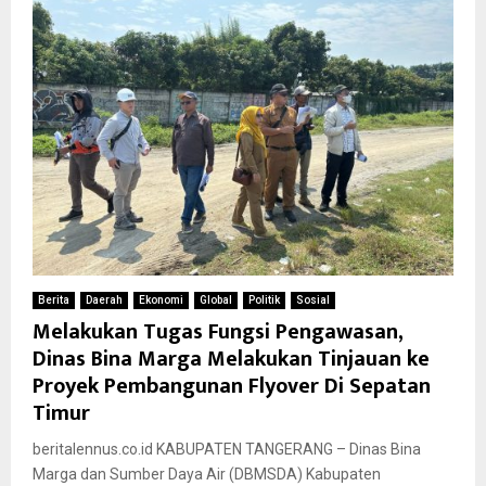
Berita
Daerah
Ekonomi
Global
Politik
Sosial
Melakukan Tugas Fungsi Pengawasan,
Dinas Bina Marga Melakukan Tinjauan ke
Proyek Pembangunan Flyover Di Sepatan
Timur
beritalennus.co.id KABUPATEN TANGERANG – Dinas Bina
Marga dan Sumber Daya Air (DBMSDA) Kabupaten