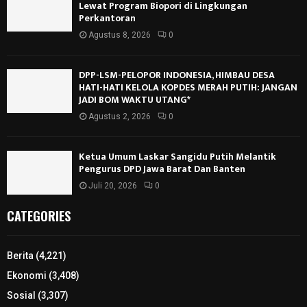
Ekonomi
(3,408)
Sosial
(3,307)
Daerah
(3,102)
Global
(2,030)
Home
(1,803)
Politik
(1,765)
Hukum & Kriminal
(990)
Bisnis
(455)
Pendidikan
(433)
BERITA LENSA
NUSANTARA