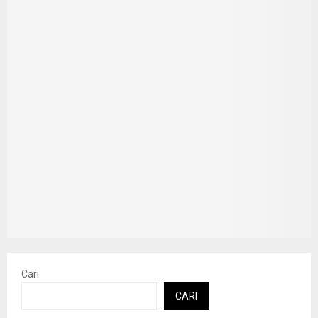
Cari
CARI
Recent Posts