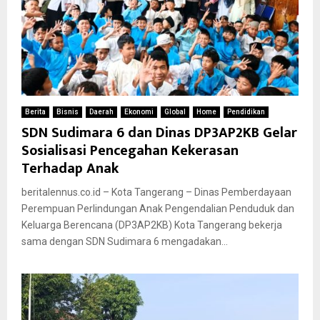
Berita
Bisnis
Daerah
Ekonomi
Global
Home
Pendidikan
SDN Sudimara 6 dan Dinas DP3AP2KB Gelar
Sosialisasi Pencegahan Kekerasan
Terhadap Anak
beritalennus.co.id – Kota Tangerang – Dinas Pemberdayaan
Perempuan Perlindungan Anak Pengendalian Penduduk dan
Keluarga Berencana (DP3AP2KB) Kota Tangerang bekerja
sama dengan SDN Sudimara 6 mengadakan...