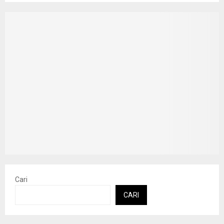
Cari
CARI