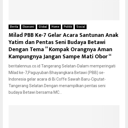
Berita
Ekonomi
Global
Home
Politik
Sosial
Milad PBB Ke-7 Gelar Acara Santunan Anak
Yatim dan Pentas Seni Budaya Betawi
Dengan Tema ” Kompak Orangnya Aman
Kampungnya Jangan Sampe Mati Obor “
beritalennus.co.id Tangerang Selatan-Dalam memperingati
Milad ke-7,Paguyuban Bhayangkara Betawi (PBB) se-
Indonesia gelar acara di Bi Coffe Sawah Baru-Ciputat-
Tangerang Selatan.Dengan menampilkan pentas seni
budaya Betawi bersama MC...