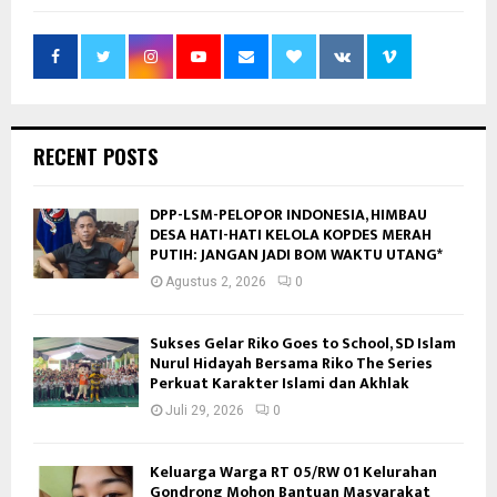
RECENT POSTS
DPP-LSM-PELOPOR INDONESIA, HIMBAU
DESA HATI-HATI KELOLA KOPDES MERAH
PUTIH: JANGAN JADI BOM WAKTU UTANG*
Agustus 2, 2026
0
Sukses Gelar Riko Goes to School, SD Islam
Nurul Hidayah Bersama Riko The Series
Perkuat Karakter Islami dan Akhlak
Juli 29, 2026
0
Keluarga Warga RT 05/RW 01 Kelurahan
Gondrong Mohon Bantuan Masyarakat