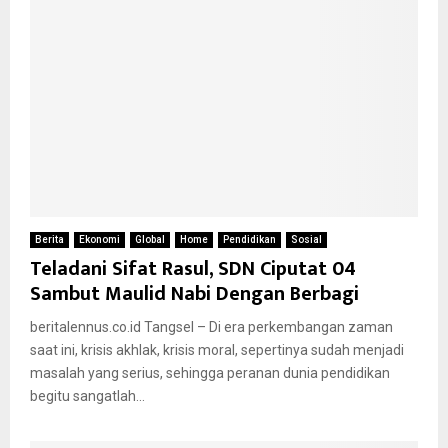
Berita
Ekonomi
Global
Home
Pendidikan
Sosial
Teladani Sifat Rasul, SDN Ciputat 04
Sambut Maulid Nabi Dengan Berbagi
beritalennus.co.id Tangsel – Di era perkembangan zaman
saat ini, krisis akhlak, krisis moral, sepertinya sudah menjadi
masalah yang serius, sehingga peranan dunia pendidikan
begitu sangatlah...