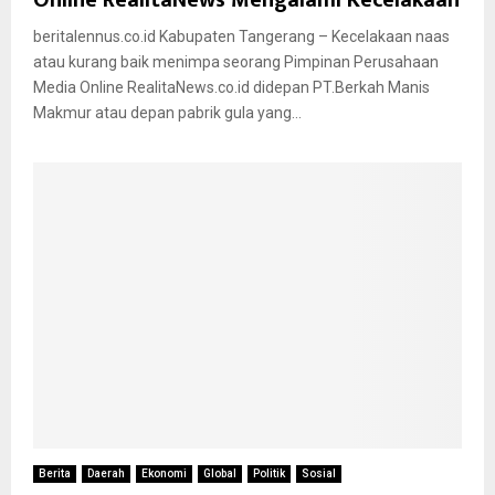
beritalennus.co.id Kabupaten Tangerang – Kecelakaan naas
atau kurang baik menimpa seorang Pimpinan Perusahaan
Media Online RealitaNews.co.id didepan PT.Berkah Manis
Makmur atau depan pabrik gula yang...
Berita
Daerah
Ekonomi
Global
Politik
Sosial