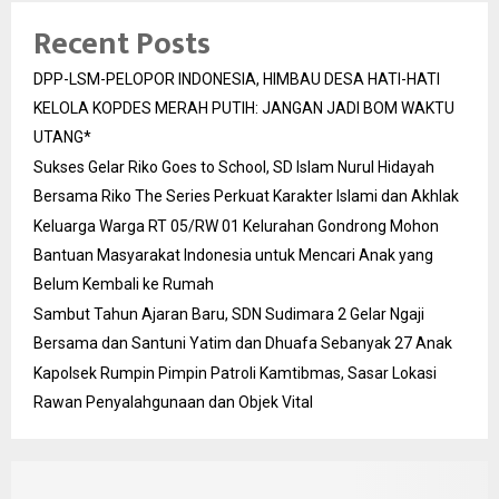
Recent Posts
DPP-LSM-PELOPOR INDONESIA, HIMBAU DESA HATI-HATI
KELOLA KOPDES MERAH PUTIH: JANGAN JADI BOM WAKTU
UTANG*
Sukses Gelar Riko Goes to School, SD Islam Nurul Hidayah
Bersama Riko The Series Perkuat Karakter Islami dan Akhlak
Keluarga Warga RT 05/RW 01 Kelurahan Gondrong Mohon
Bantuan Masyarakat Indonesia untuk Mencari Anak yang
Belum Kembali ke Rumah
Sambut Tahun Ajaran Baru, SDN Sudimara 2 Gelar Ngaji
Bersama dan Santuni Yatim dan Dhuafa Sebanyak 27 Anak
Kapolsek Rumpin Pimpin Patroli Kamtibmas, Sasar Lokasi
Rawan Penyalahgunaan dan Objek Vital