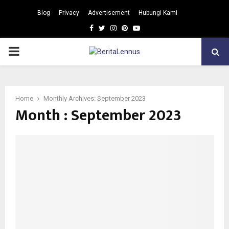
Blog
Privacy
Advertisement
Hubungi Kami
Facebook
Twitter
Instagram
Pinterest
Youtube
PRIMARY
MENU
Home
Monthly Archives: September 2023
Month : September 2023