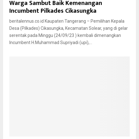
Warga Sambut Baik Kemenangan
Incumbent Pilkades Cikasungka
beritalennus.co.id Kaupaten Tangerang – Pemilihan Kepala
Desa (Pilkades) Cikasungka, Kecamatan Solear, yang di gelar
serentak pada Minggu (24/09/23 ) kembali dimenangkan
Incumbent H.Muhammad Supriyadi (upi),...