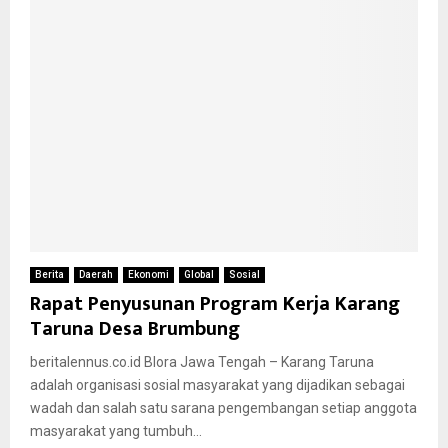
Berita
Daerah
Ekonomi
Global
Sosial
Rapat Penyusunan Program Kerja Karang
Taruna Desa Brumbung
beritalennus.co.id Blora Jawa Tengah – Karang Taruna
adalah organisasi sosial masyarakat yang dijadikan sebagai
wadah dan salah satu sarana pengembangan setiap anggota
masyarakat yang tumbuh...