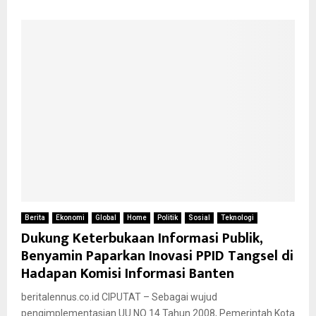
Berita
Ekonomi
Global
Home
Politik
Sosial
Teknologi
Dukung Keterbukaan Informasi Publik,
Benyamin Paparkan Inovasi PPID Tangsel di
Hadapan Komisi Informasi Banten
beritalennus.co.id CIPUTAT – Sebagai wujud
pengimplementasian UU NO 14 Tahun 2008, Pemerintah Kota