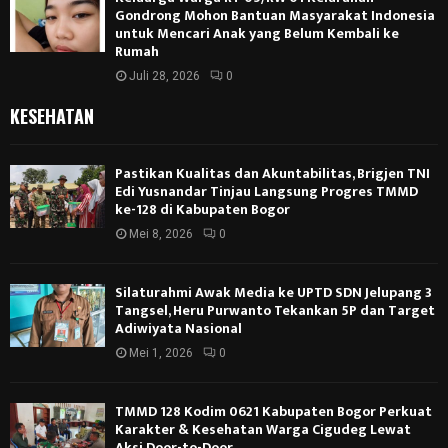
Gondrong Mohon Bantuan Masyarakat Indonesia
untuk Mencari Anak yang Belum Kembali ke
Rumah
Juli 28, 2026
0
KESEHATAN
Pastikan Kualitas dan Akuntabilitas, Brigjen TNI
Edi Yusnandar Tinjau Langsung Progres TMMD
ke-128 di Kabupaten Bogor
Mei 8, 2026
0
Silaturahmi Awak Media ke UPTD SDN Jelupang 3
Tangsel, Heru Purwanto Tekankan 5P dan Target
Adiwiyata Nasional
Mei 1, 2026
0
TMMD 128 Kodim 0621 Kabupaten Bogor Perkuat
Karakter & Kesehatan Warga Cigudeg Lewat
Aksi Door-to-Door