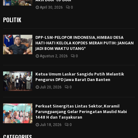
April 30, 2026
0
POLITIK
DPP-LSM-PELOPOR INDONESIA, HIMBAU DESA
HATI-HATI KELOLA KOPDES MERAH PUTIH: JANGAN
JADI BOM WAKTU UTANG*
Agustus 2, 2026
0
Ketua Umum Laskar Sangidu Putih Melantik
Pengurus DPD Jawa Barat Dan Banten
Juli 20, 2026
0
Perkuat Sinergitas Lintas Sektor, Koramil
Parungpanjang Gelar Peringatan Maulid Nabi
1448 H dan Tasyakuran
Juli 18, 2026
0
CATEGORIES