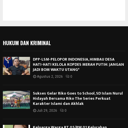
HUKUM DAN KRIMINAL
DPP-LSM-PELOPOR INDONESIA, HIMBAU DESA
HATI-HATI KELOLA KOPDES MERAH PUTIH: JANGAN
JADI BOM WAKTU UTANG*
Agustus 2, 2026
0
Sukses Gelar Riko Goes to School, SD Islam Nurul
Hidayah Bersama Riko The Series Perkuat
Karakter Islami dan Akhlak
Juli 29, 2026
0
Keluarga Warga RT 05/RW 01 Kelurahan