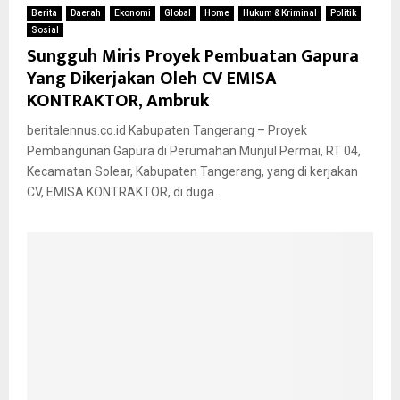
Berita
Daerah
Ekonomi
Global
Home
Hukum & Kriminal
Politik
Sosial
Sungguh Miris Proyek Pembuatan Gapura
Yang Dikerjakan Oleh CV EMISA
KONTRAKTOR, Ambruk
beritalennus.co.id Kabupaten Tangerang – Proyek
Pembangunan Gapura di Perumahan Munjul Permai, RT 04,
Kecamatan Solear, Kabupaten Tangerang, yang di kerjakan
CV, EMISA KONTRAKTOR, di duga...