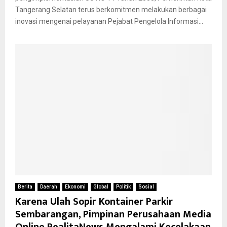
Tangerang Selatan terus berkomitmen melakukan berbagai
inovasi mengenai pelayanan Pejabat Pengelola Informasi...
Berita
Daerah
Ekonomi
Global
Politik
Sosial
Karena Ulah Sopir Kontainer Parkir
Sembarangan, Pimpinan Perusahaan Media
Online RealitaNews Mengalami Kecelakaan