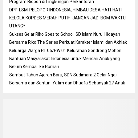
Program Biopori di Lingkungan Perkantoran
DPP-LSM-PELOPOR INDONESIA, HIMBAU DESA HATI-HATI
KELOLA KOPDES MERAH PUTIH: JANGAN JADI BOM WAKTU
UTANG*
Sukses Gelar Riko Goes to School, SD Islam Nurul Hidayah
Bersama Riko The Series Perkuat Karakter Islami dan Akhlak
Keluarga Warga RT 05/RW 01 Kelurahan Gondrong Mohon
Bantuan Masyarakat Indonesia untuk Mencari Anak yang
Belum Kembali ke Rumah
Sambut Tahun Ajaran Baru, SDN Sudimara 2 Gelar Ngaji
Bersama dan Santuni Yatim dan Dhuafa Sebanyak 27 Anak