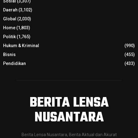
Sosial
(3,307)
Daerah
(3,102)
Global
(2,030)
Home
(1,803)
Politik
(1,765)
Hukum & Kriminal
(990)
Bisnis
(455)
Pendidikan
(433)
BERITA LENSA
NUSANTARA
Berita Lensa Nusantara, Berita Aktual dan Akurat