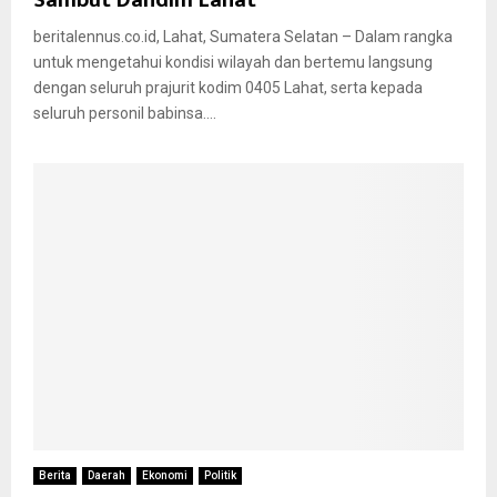
beritalennus.co.id, Lahat, Sumatera Selatan – Dalam rangka
untuk mengetahui kondisi wilayah dan bertemu langsung
dengan seluruh prajurit kodim 0405 Lahat, serta kepada
seluruh personil babinsa....
Berita
Daerah
Ekonomi
Politik