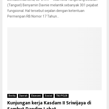
(Tangsel) Benyamin Davnie melantik sebanyak 301 pejabat
fungsional. Hal tersebut sejalan dengan ketentuan
Permenpan RB Nomor 17 Tahun...
Berita
Daerah
Ekonomi
Sosial
TNI/POLRI
Kunjungan kerja Kasdam II Sriwijaya di
Sambut Dandim Lahat