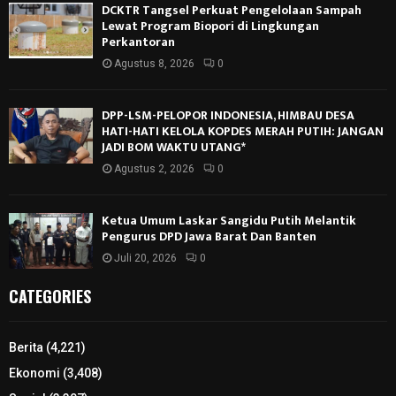
DCKTR Tangsel Perkuat Pengelolaan Sampah
Lewat Program Biopori di Lingkungan
Perkantoran
Agustus 8, 2026
0
DPP-LSM-PELOPOR INDONESIA, HIMBAU DESA
HATI-HATI KELOLA KOPDES MERAH PUTIH: JANGAN
JADI BOM WAKTU UTANG*
Agustus 2, 2026
0
Ketua Umum Laskar Sangidu Putih Melantik
Pengurus DPD Jawa Barat Dan Banten
Juli 20, 2026
0
CATEGORIES
Berita
(4,221)
Ekonomi
(3,408)