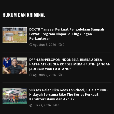
HUKUM DAN KRIMINAL
DCKTR Tangsel Perkuat Pengelolaan Sampah
Lewat Program Biopori di Lingkungan
Perkantoran
Agustus 8, 2026
0
DPP-LSM-PELOPOR INDONESIA, HIMBAU DESA
HATI-HATI KELOLA KOPDES MERAH PUTIH: JANGAN
JADI BOM WAKTU UTANG*
Agustus 2, 2026
0
Sukses Gelar Riko Goes to School, SD Islam Nurul
Hidayah Bersama Riko The Series Perkuat
Karakter Islami dan Akhlak
Juli 29, 2026
0