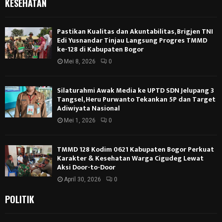
KESEHATAN
Pastikan Kualitas dan Akuntabilitas, Brigjen TNI
Edi Yusnandar Tinjau Langsung Progres TMMD
ke-128 di Kabupaten Bogor
Mei 8, 2026
0
Silaturahmi Awak Media ke UPTD SDN Jelupang 3
Tangsel, Heru Purwanto Tekankan 5P dan Target
Adiwiyata Nasional
Mei 1, 2026
0
TMMD 128 Kodim 0621 Kabupaten Bogor Perkuat
Karakter & Kesehatan Warga Cigudeg Lewat
Aksi Door-to-Door
April 30, 2026
0
POLITIK