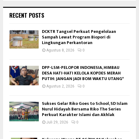
RECENT POSTS
DCKTR Tangsel Perkuat Pengelolaan
Sampah Lewat Program Biopori di
Lingkungan Perkantoran
Agustus 8, 2026
0
DPP-LSM-PELOPOR INDONESIA, HIMBAU
DESA HATI-HATI KELOLA KOPDES MERAH
PUTIH: JANGAN JADI BOM WAKTU UTANG*
Agustus 2, 2026
0
Sukses Gelar Riko Goes to School, SD Islam
Nurul Hidayah Bersama Riko The Series
Perkuat Karakter Islami dan Akhlak
Juli 29, 2026
0