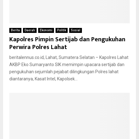
Berita
Daerah
Ekonomi
Politik
Sosial
Kapolres Pimpin Sertijab dan Pengukuhan
Perwira Polres Lahat
beritalennus.co.id, Lahat, Sumatera Selatan – Kapolres Lahat
AKBP Eko Sumaryanto SIK memimpin upacara sertijab dan
pengukuhan sejumlah pejabat dilingkungan Polres lahat
diantaranya, Kasat Intel, Kapolsek...