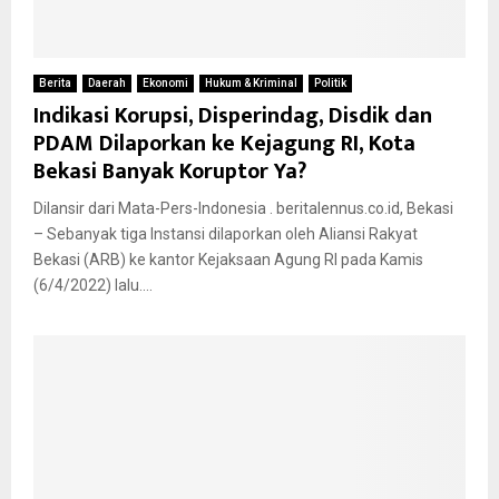
Berita
Daerah
Ekonomi
Hukum & Kriminal
Politik
Indikasi Korupsi, Disperindag, Disdik dan
PDAM Dilaporkan ke Kejagung RI, Kota
Bekasi Banyak Koruptor Ya?
Dilansir dari Mata-Pers-Indonesia . beritalennus.co.id, Bekasi
– Sebanyak tiga Instansi dilaporkan oleh Aliansi Rakyat
Bekasi (ARB) ke kantor Kejaksaan Agung RI pada Kamis
(6/4/2022) lalu....