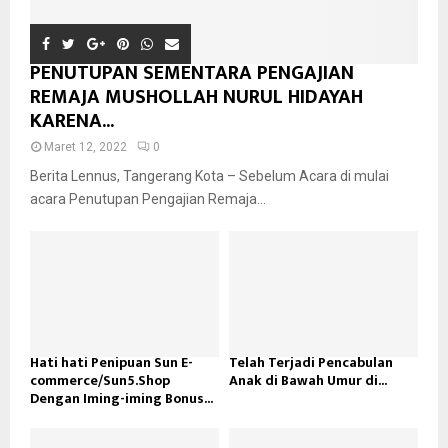
PENUTUPAN SEMENTARA PENGAJIAN
REMAJA MUSHOLLAH NURUL HIDAYAH
KARENA...
Maret 12, 2022
0
Berita Lennus, Tangerang Kota – Sebelum Acara di mulai
acara Penutupan Pengajian Remaja...
Hati hati Penipuan Sun E-
Telah Terjadi Pencabulan
commerce/Sun5.Shop
Anak di Bawah Umur di...
Dengan Iming-iming Bonus...