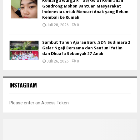
Keluarga Warga RT 05/RW 01 Kelurahan
Gondrong Mohon Bantuan Masyarakat
Indonesia untuk Mencari Anak yang Belum
Kembali ke Rumah
Juli 28, 2026
0
Sambut Tahun Ajaran Baru, SDN Sudimara 2
Gelar Ngaji Bersama dan Santuni Yatim
dan Dhuafa Sebanyak 27 Anak
Juli 26, 2026
0
INSTAGRAM
Please enter an Access Token