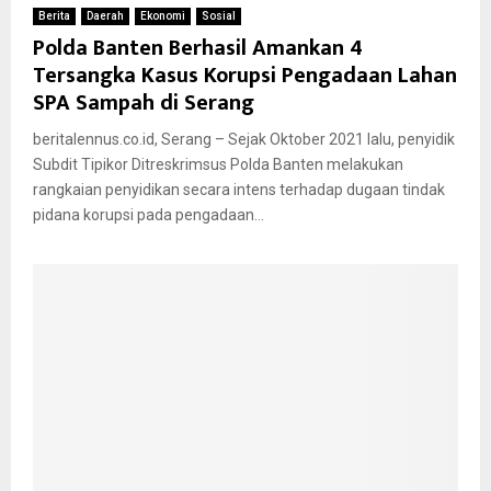
Berita
Daerah
Ekonomi
Sosial
Polda Banten Berhasil Amankan 4
Tersangka Kasus Korupsi Pengadaan Lahan
SPA Sampah di Serang
beritalennus.co.id, Serang – Sejak Oktober 2021 lalu, penyidik
Subdit Tipikor Ditreskrimsus Polda Banten melakukan
rangkaian penyidikan secara intens terhadap dugaan tindak
pidana korupsi pada pengadaan...