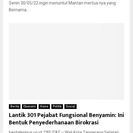
Senin 30/05/22 ingin menuntut Mantan mertua nya yang
Bernama...
Berita
Ekonomi
Home
Politik
Sosial
Lantik 301 Pejabat Fungsional Benyamin: Ini
Bentuk Penyederhanaan Birokrasi
beritalennus.co.id, CIPUTAT – Wali Kota Tangerang Selatan