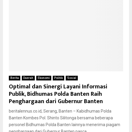
Berita
Daerah
Ekonomi
Politik
Sosial
Optimal dan Sinergi Layani Informasi
Publik, Bidhumas Polda Banten Raih
Penghargaan dari Gubernur Banten
beritalennus.co.id, Serang, Banten – Kabidhumas Polda
Banten Kombes Pol. Shinto Silitonga bersama beberapa
personel Bidhumas Polda Banten lainnya menerima piagam
penghargaan dari Gubernur Banten pasca...