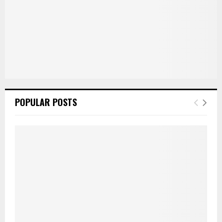
POPULAR POSTS