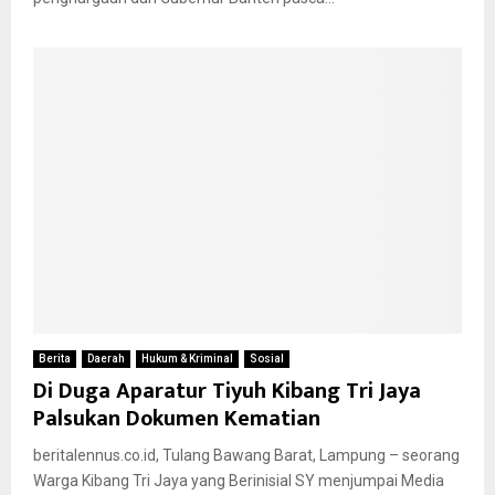
Berita
Daerah
Hukum & Kriminal
Sosial
Di Duga Aparatur Tiyuh Kibang Tri Jaya
Palsukan Dokumen Kematian
beritalennus.co.id, Tulang Bawang Barat, Lampung – seorang
Warga Kibang Tri Jaya yang Berinisial SY menjumpai Media