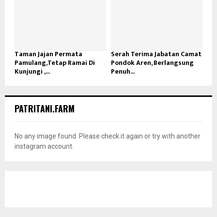
Taman Jajan Permata
Serah Terima Jabatan Camat
Pamulang,Tetap Ramai Di
Pondok Aren, Berlangsung
Kunjungi ,...
Penuh...
PATRITANI.FARM
No any image found. Please check it again or try with another
instagram account.