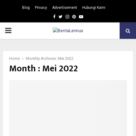
Blog
Privacy
Advertisement
Hubungi Kami
Facebook
Twitter
Instagram
Pinterest
Youtube
PRIMARY
MENU
Home
Monthly Archives: Mei 2022
Month : Mei 2022