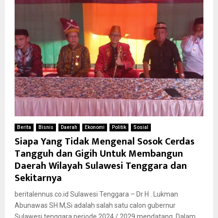
Berita
Bisnis
Daerah
Ekonomi
Politik
Sosial
Siapa Yang Tidak Mengenal Sosok Cerdas
Tangguh dan Gigih Untuk Membangun
Daerah Wilayah Sulawesi Tenggara dan
Sekitarnya
beritalennus.co.id Sulawesi Tenggara – Dr H . Lukman
Abunawas SH M,Si adalah salah satu calon gubernur
Sulawesi tenggara periode 2024 / 2029 mendatang. Dalam