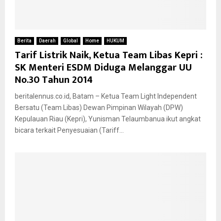
Berita
Daerah
Global
Home
HUKUM
Tarif Listrik Naik, Ketua Team Libas Kepri :
SK Menteri ESDM Diduga Melanggar UU
No.30 Tahun 2014
beritalennus.co.id, Batam – Ketua Team Light Independent
Bersatu (Team Libas) Dewan Pimpinan Wilayah (DPW)
Kepulauan Riau (Kepri), Yunisman Telaumbanua ikut angkat
bicara terkait Penyesuaian (Tariff...