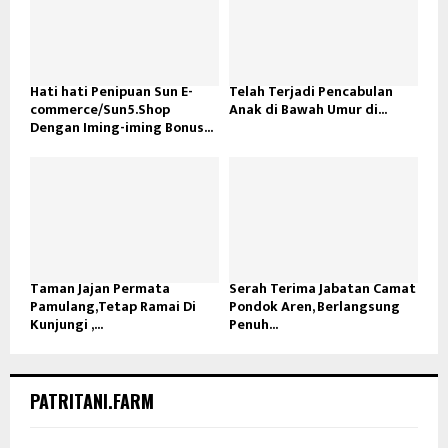
Hati hati Penipuan Sun E-
Telah Terjadi Pencabulan
commerce/Sun5.Shop
Anak di Bawah Umur di...
Dengan Iming-iming Bonus...
Taman Jajan Permata
Serah Terima Jabatan Camat
Pamulang,Tetap Ramai Di
Pondok Aren, Berlangsung
Kunjungi ,...
Penuh...
PATRITANI.FARM