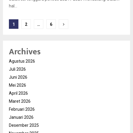
hal...
Paginasi
1
2
…
6
pos
Archives
Agustus 2026
Juli 2026
Juni 2026
Mei 2026
April 2026
Maret 2026
Februari 2026
Januari 2026
Desember 2025