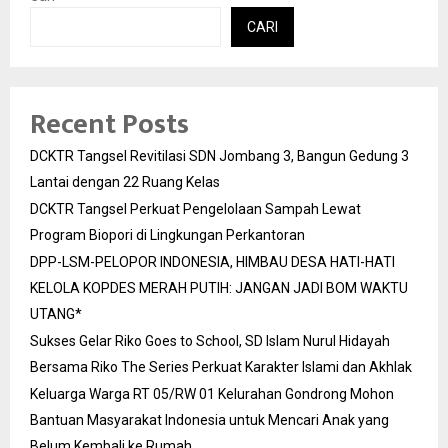
CARI
Recent Posts
DCKTR Tangsel Revitilasi SDN Jombang 3, Bangun Gedung 3
Lantai dengan 22 Ruang Kelas
DCKTR Tangsel Perkuat Pengelolaan Sampah Lewat
Program Biopori di Lingkungan Perkantoran
DPP-LSM-PELOPOR INDONESIA, HIMBAU DESA HATI-HATI
KELOLA KOPDES MERAH PUTIH: JANGAN JADI BOM WAKTU
UTANG*
Sukses Gelar Riko Goes to School, SD Islam Nurul Hidayah
Bersama Riko The Series Perkuat Karakter Islami dan Akhlak
Keluarga Warga RT 05/RW 01 Kelurahan Gondrong Mohon
Bantuan Masyarakat Indonesia untuk Mencari Anak yang
Belum Kembali ke Rumah