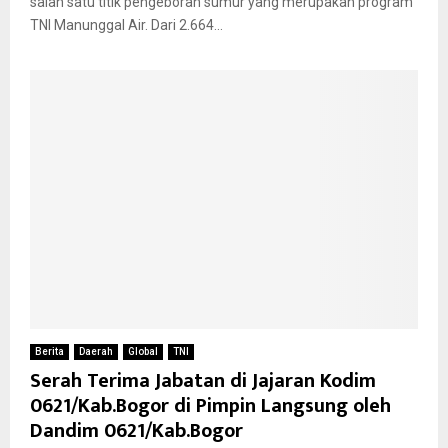
salah satu titik pengeboran sumur yang merupakan program
TNI Manunggal Air. Dari 2.664...
Berita
Daerah
Global
TNI
Serah Terima Jabatan di Jajaran Kodim
0621/Kab.Bogor di Pimpin Langsung oleh
Dandim 0621/Kab.Bogor