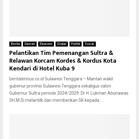
Berita
Daerah
Ekonomi
Global
Politik
Sosial
Pelantikan Tim Pemenangan Sultra &
Relawan Korcam Kordes & Kordus Kota
Kendari di Hotel Kuba 9
beritalennus.co.id Sulawesi Tenggara – Mantan wakil
gubenur provinsi Sulawesi Tenggara sekaligus calon
Gubernur Sultra periode 2024/2029. Dr H. Lukman Abunawas
SH.M.Si.melantilk dan memberikan SK kepada...