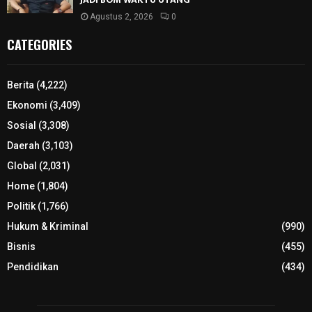
Agustus 2, 2026
0
CATEGORIES
Berita
(4,222)
Ekonomi
(3,409)
Sosial
(3,308)
Daerah
(3,103)
Global
(2,031)
Home
(1,804)
Politik
(1,766)
Hukum & Kriminal
(990)
Bisnis
(455)
Pendidikan
(434)