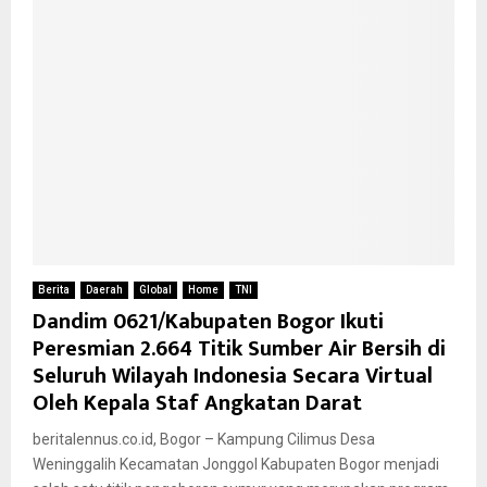
Berita
Daerah
Global
Home
TNI
Dandim 0621/Kabupaten Bogor Ikuti
Peresmian 2.664 Titik Sumber Air Bersih di
Seluruh Wilayah Indonesia Secara Virtual
Oleh Kepala Staf Angkatan Darat
beritalennus.co.id, Bogor – Kampung Cilimus Desa
Weninggalih Kecamatan Jonggol Kabupaten Bogor menjadi