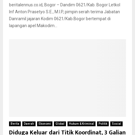
beritalennus.co.id, Bogor – Dandim 0621/Kab. Bogor Letkol
Inf Anton Prasetyo S.E., M.I.P, pimpin serah terima Jabatan
Danramil jajaran Kodim 0621/Kab.Bogor bertempat di
lapangan apel Makodim...
Berita
Daerah
Ekonomi
Global
Hukum & Kriminal
Politik
Sosial
Diduga Keluar dari Titik Koordinat, 3 Galian