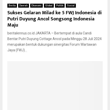
Berita
Daerah
Ekonomi
Global
Politik
Sosial
Sukses Gelaran Milad ke 5 FWJ Indonesia di
Putri Duyung Ancol Songsong Indonesia
Maju
beritalennus.co.id JAKARTA – Bertempat di aula Candi
Bentar Putri Duyung Cottage Ancol pada Minggu 28 Juli 2024
merupakan bentuk dukungan sinergitas Forum Wartawan
Jaya (FWJ)...