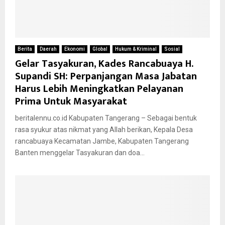
Berita
Daerah
Ekonomi
Global
Hukum & Kriminal
Sosial
Gelar Tasyakuran, Kades Rancabuaya H.
Supandi SH: Perpanjangan Masa Jabatan
Harus Lebih Meningkatkan Pelayanan
Prima Untuk Masyarakat
beritalennu.co.id Kabupaten Tangerang – Sebagai bentuk
rasa syukur atas nikmat yang Allah berikan, Kepala Desa
rancabuaya Kecamatan Jambe, Kabupaten Tangerang
Banten menggelar Tasyakuran dan doa...