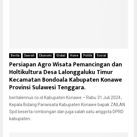
Berita
Daerah
Ekonomi
Global
Home
Politik
Sosial
Persiapan Agro Wisata Pemancingan dan
Holtikultura Desa Lalonggaluku Timur
Kecamatan Bondoala Kabupaten Konawe
Provinsi Sulawesi Tenggara.
beritalennus.co.id Kabupaten Konawe – Rabu 31 Juli 2024.,
Kepala Bidang Pariwisata Kabupaten Konawe bapak ZAILAN
Spd beserta rombongan dan juga salah satu anggota DPRD
kabupaten...