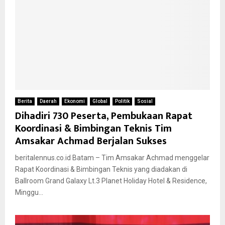
Berita
Daerah
Ekonomi
Global
Politik
Sosial
Dihadiri 730 Peserta, Pembukaan Rapat
Koordinasi & Bimbingan Teknis Tim
Amsakar Achmad Berjalan Sukses
beritalennus.co.id Batam – Tim Amsakar Achmad menggelar
Rapat Koordinasi & Bimbingan Teknis yang diadakan di
Ballroom Grand Galaxy Lt.3 Planet Holiday Hotel & Residence,
Minggu...