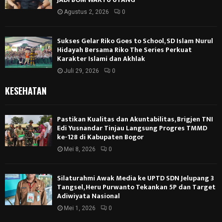
Agustus 2, 2026
0
Sukses Gelar Riko Goes to School, SD Islam Nurul
Hidayah Bersama Riko The Series Perkuat
Karakter Islami dan Akhlak
Juli 29, 2026
0
KESEHATAN
Pastikan Kualitas dan Akuntabilitas, Brigjen TNI
Edi Yusnandar Tinjau Langsung Progres TMMD
ke-128 di Kabupaten Bogor
Mei 8, 2026
0
Silaturahmi Awak Media ke UPTD SDN Jelupang 3
Tangsel, Heru Purwanto Tekankan 5P dan Target
Adiwiyata Nasional
Mei 1, 2026
0