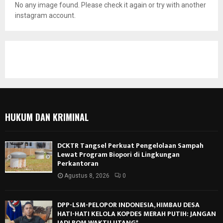
No any image found. Please check it again or try with another
instagram account.
HUKUM DAN KRIMINAL
DCKTR Tangsel Perkuat Pengelolaan Sampah
Lewat Program Biopori di Lingkungan
Perkantoran
Agustus 8, 2026
0
DPP-LSM-PELOPOR INDONESIA, HIMBAU DESA
HATI-HATI KELOLA KOPDES MERAH PUTIH: JANGAN
JADI BOM WAKTU UTANG*