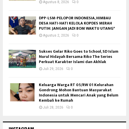
Agustus 8, 2026
0
DPP-LSM-PELOPOR INDONESIA, HIMBAU
DESA HATI-HATI KELOLA KOPDES MERAH
PUTIH: JANGAN JADI BOM WAKTU UTANG*
Agustus 2, 2026
0
Sukses Gelar Riko Goes to School, SD Islam
Nurul Hidayah Bersama Riko The Series
Perkuat Karakter Islami dan Akhlak
Juli 29, 2026
0
Keluarga Warga RT 05/RW 01 Kelurahan
Gondrong Mohon Bantuan Masyarakat
Indonesia untuk Mencari Anak yang Belum
Kembali ke Rumah
Juli 28, 2026
0