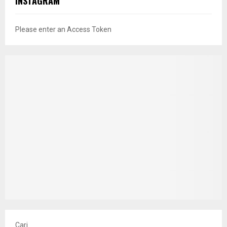
INSTAGRAM
Please enter an Access Token
Cari