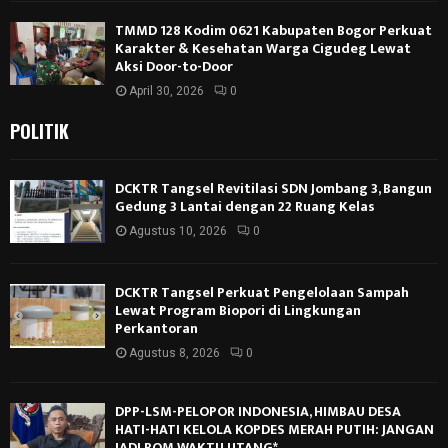
TMMD 128 Kodim 0621 Kabupaten Bogor Perkuat
Karakter & Kesehatan Warga Cigudeg Lewat
Aksi Door-to-Door
April 30, 2026
0
POLITIK
DCKTR Tangsel Revitilasi SDN Jombang 3, Bangun
Gedung 3 Lantai dengan 22 Ruang Kelas
Agustus 10, 2026
0
DCKTR Tangsel Perkuat Pengelolaan Sampah
Lewat Program Biopori di Lingkungan
Perkantoran
Agustus 8, 2026
0
DPP-LSM-PELOPOR INDONESIA, HIMBAU DESA
HATI-HATI KELOLA KOPDES MERAH PUTIH: JANGAN
JADI BOM WAKTU UTANG*