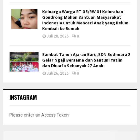
Keluarga Warga RT 05/RW 01 Kelurahan
Gondrong Mohon Bantuan Masyarakat
Indonesia untuk Mencari Anak yang Belum
Kembali ke Rumah
Juli 28, 2026
0
Sambut Tahun Ajaran Baru, SDN Sudimara 2
Gelar Ngaji Bersama dan Santuni Yatim
dan Dhuafa Sebanyak 27 Anak
Juli 26, 2026
0
INSTAGRAM
Please enter an Access Token