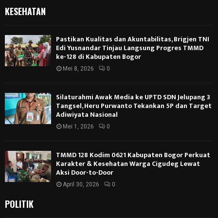
KESEHATAN
Pastikan Kualitas dan Akuntabilitas, Brigjen TNI
Edi Yusnandar Tinjau Langsung Progres TMMD
ke-128 di Kabupaten Bogor
Mei 8, 2026
0
Silaturahmi Awak Media ke UPTD SDN Jelupang 3
Tangsel, Heru Purwanto Tekankan 5P dan Target
Adiwiyata Nasional
Mei 1, 2026
0
TMMD 128 Kodim 0621 Kabupaten Bogor Perkuat
Karakter & Kesehatan Warga Cigudeg Lewat
Aksi Door-to-Door
April 30, 2026
0
POLITIK