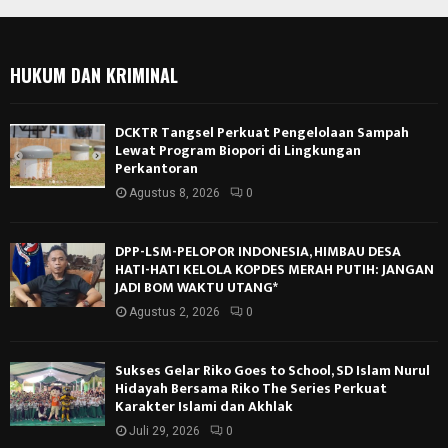
HUKUM DAN KRIMINAL
DCKTR Tangsel Perkuat Pengelolaan Sampah
Lewat Program Biopori di Lingkungan
Perkantoran
Agustus 8, 2026
0
DPP-LSM-PELOPOR INDONESIA, HIMBAU DESA
HATI-HATI KELOLA KOPDES MERAH PUTIH: JANGAN
JADI BOM WAKTU UTANG*
Agustus 2, 2026
0
Sukses Gelar Riko Goes to School, SD Islam Nurul
Hidayah Bersama Riko The Series Perkuat
Karakter Islami dan Akhlak
Juli 29, 2026
0