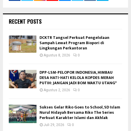
RECENT POSTS
DCKTR Tangsel Perkuat Pengelolaan
Sampah Lewat Program Biopori di
Lingkungan Perkantoran
Agustus 8, 2026
0
DPP-LSM-PELOPOR INDONESIA, HIMBAU
DESA HATI-HATI KELOLA KOPDES MERAH
PUTIH: JANGAN JADI BOM WAKTU UTANG*
Agustus 2, 2026
0
Sukses Gelar Riko Goes to School, SD Islam
Nurul Hidayah Bersama Riko The Series
Perkuat Karakter Islami dan Akhlak
Juli 29, 2026
0