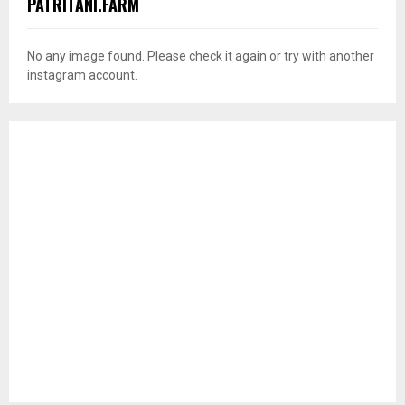
PATRITANI.FARM
No any image found. Please check it again or try with another
instagram account.