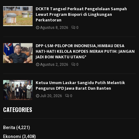
DCKTR Tangsel Perkuat Pengelolaan Sampah
Lewat Program Biopori di Lingkungan
Perkantoran
Agustus 8, 2026
0
DPP-LSM-PELOPOR INDONESIA, HIMBAU DESA
HATI-HATI KELOLA KOPDES MERAH PUTIH: JANGAN
JADI BOM WAKTU UTANG*
Agustus 2, 2026
0
Ketua Umum Laskar Sangidu Putih Melantik
Pengurus DPD Jawa Barat Dan Banten
Juli 20, 2026
0
CATEGORIES
Berita
(4,221)
Ekonomi
(3,408)