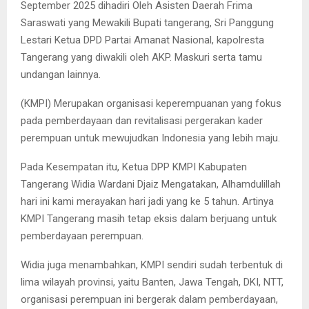
September 2025 dihadiri Oleh Asisten Daerah Frima
Saraswati yang Mewakili Bupati tangerang, Sri Panggung
Lestari Ketua DPD Partai Amanat Nasional, kapolresta
Tangerang yang diwakili oleh AKP. Maskuri serta tamu
undangan lainnya.
(KMPI) Merupakan organisasi keperempuanan yang fokus
pada pemberdayaan dan revitalisasi pergerakan kader
perempuan untuk mewujudkan Indonesia yang lebih maju.
Pada Kesempatan itu, Ketua DPP KMPI Kabupaten
Tangerang Widia Wardani Djaiz Mengatakan, Alhamdulillah
hari ini kami merayakan hari jadi yang ke 5 tahun. Artinya
KMPI Tangerang masih tetap eksis dalam berjuang untuk
pemberdayaan perempuan.
Widia juga menambahkan, KMPI sendiri sudah terbentuk di
lima wilayah provinsi, yaitu Banten, Jawa Tengah, DKI, NTT,
organisasi perempuan ini bergerak dalam pemberdayaan,