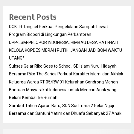
Recent Posts
DCKTR Tangsel Perkuat Pengelolaan Sampah Lewat
Program Biopori di Lingkungan Perkantoran
DPP-LSM-PELOPOR INDONESIA, HIMBAU DESA HATI-HATI
KELOLA KOPDES MERAH PUTIH: JANGAN JADI BOM WAKTU
UTANG*
Sukses Gelar Riko Goes to School, SD Islam Nurul Hidayah
Bersama Riko The Series Perkuat Karakter Islami dan Akhlak
Keluarga Warga RT 05/RW 01 Kelurahan Gondrong Mohon
Bantuan Masyarakat Indonesia untuk Mencari Anak yang
Belum Kembali ke Rumah
Sambut Tahun Ajaran Baru, SDN Sudimara 2 Gelar Ngaji
Bersama dan Santuni Yatim dan Dhuafa Sebanyak 27 Anak