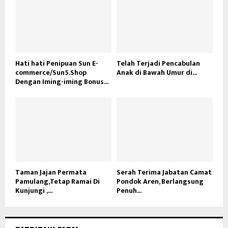
Hati hati Penipuan Sun E-
Telah Terjadi Pencabulan
commerce/Sun5.Shop
Anak di Bawah Umur di...
Dengan Iming-iming Bonus...
Taman Jajan Permata
Serah Terima Jabatan Camat
Pamulang,Tetap Ramai Di
Pondok Aren, Berlangsung
Kunjungi ,...
Penuh...