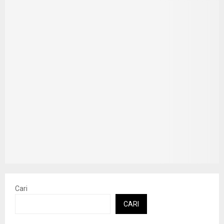
Cari
CARI