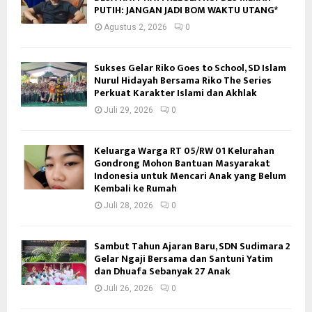
PUTIH: JANGAN JADI BOM WAKTU UTANG*
Agustus 2, 2026
0
Sukses Gelar Riko Goes to School, SD Islam
Nurul Hidayah Bersama Riko The Series
Perkuat Karakter Islami dan Akhlak
Juli 29, 2026
0
Keluarga Warga RT 05/RW 01 Kelurahan
Gondrong Mohon Bantuan Masyarakat
Indonesia untuk Mencari Anak yang Belum
Kembali ke Rumah
Juli 28, 2026
0
Sambut Tahun Ajaran Baru, SDN Sudimara 2
Gelar Ngaji Bersama dan Santuni Yatim
dan Dhuafa Sebanyak 27 Anak
Juli 26, 2026
0