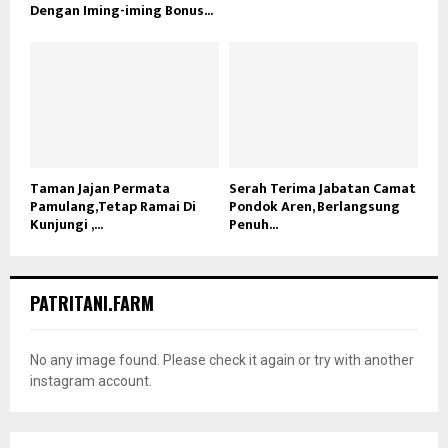
Dengan Iming-iming Bonus...
Taman Jajan Permata
Serah Terima Jabatan Camat
Pamulang,Tetap Ramai Di
Pondok Aren, Berlangsung
Kunjungi ,...
Penuh...
PATRITANI.FARM
No any image found. Please check it again or try with another
instagram account.