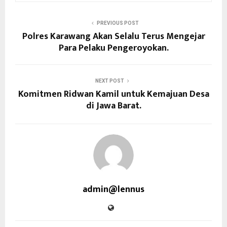
PREVIOUS POST
Polres Karawang Akan Selalu Terus Mengejar
Para Pelaku Pengeroyokan.
NEXT POST
Komitmen Ridwan Kamil untuk Kemajuan Desa
di Jawa Barat.
admin@lennus