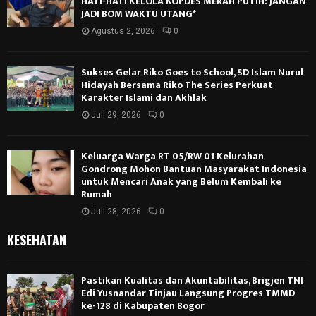
HATI-HATI KELOLA KOPDES MERAH PUTIH: JANGAN
JADI BOM WAKTU UTANG*
Agustus 2, 2026
0
Sukses Gelar Riko Goes to School, SD Islam Nurul
Hidayah Bersama Riko The Series Perkuat
Karakter Islami dan Akhlak
Juli 29, 2026
0
Keluarga Warga RT 05/RW 01 Kelurahan
Gondrong Mohon Bantuan Masyarakat Indonesia
untuk Mencari Anak yang Belum Kembali ke
Rumah
Juli 28, 2026
0
KESEHATAN
Pastikan Kualitas dan Akuntabilitas, Brigjen TNI
Edi Yusnandar Tinjau Langsung Progres TMMD
ke-128 di Kabupaten Bogor