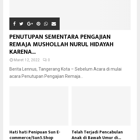
PENUTUPAN SEMENTARA PENGAJIAN
REMAJA MUSHOLLAH NURUL HIDAYAH
KARENA...
Maret 12, 2022
0
Berita Lennus, Tangerang Kota – Sebelum Acara di mulai
acara Penutupan Pengajian Remaja...
Hati hati Penipuan Sun E-
Telah Terjadi Pencabulan
commerce/Sun5.Shop
Anak di Bawah Umur di...