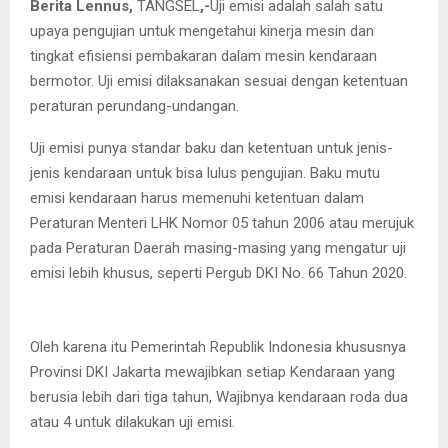
Berita Lennus,
TANGSEL
,-
Uji emisi adalah salah satu
upaya pengujian untuk mengetahui kinerja mesin dan
tingkat efisiensi pembakaran dalam mesin kendaraan
bermotor. Uji emisi dilaksanakan sesuai dengan ketentuan
peraturan perundang-undangan.
Uji emisi punya standar baku dan ketentuan untuk jenis-
jenis kendaraan untuk bisa lulus pengujian. Baku mutu
emisi kendaraan harus memenuhi ketentuan dalam
Peraturan Menteri LHK Nomor 05 tahun 2006 atau merujuk
pada Peraturan Daerah masing-masing yang mengatur uji
emisi lebih khusus, seperti Pergub DKI No. 66 Tahun 2020.
Oleh karena itu Pemerintah Republik Indonesia khususnya
Provinsi DKI Jakarta mewajibkan setiap Kendaraan yang
berusia lebih dari tiga tahun, Wajibnya kendaraan roda dua
atau 4 untuk dilakukan uji emisi.