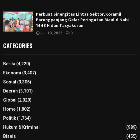
Perkuat Sinergitas Lintas Sektor, Koramil
Parungpanjang Gelar Peringatan Maulid Nabi
1448 H dan Tasyakuran
Juli 18, 2026
0
CATEGORIES
Berita
(4,220)
Ekonomi
(3,407)
Sosial
(3,306)
Daerah
(3,101)
Global
(2,029)
Home
(1,802)
Politik
(1,764)
Hukum & Kriminal
(989)
Bisnis
(455)