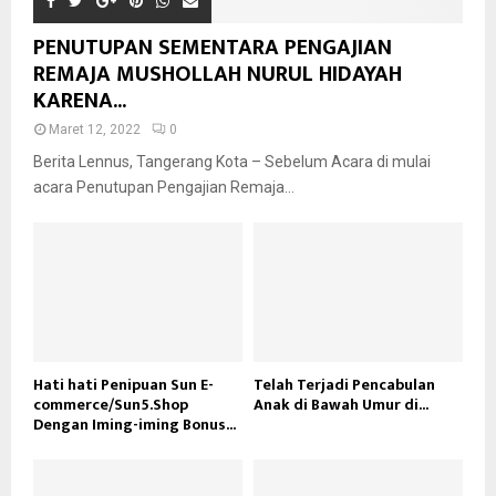
PENUTUPAN SEMENTARA PENGAJIAN
REMAJA MUSHOLLAH NURUL HIDAYAH
KARENA...
Maret 12, 2022
0
Berita Lennus, Tangerang Kota – Sebelum Acara di mulai
acara Penutupan Pengajian Remaja...
Hati hati Penipuan Sun E-
Telah Terjadi Pencabulan
commerce/Sun5.Shop
Anak di Bawah Umur di...
Dengan Iming-iming Bonus...