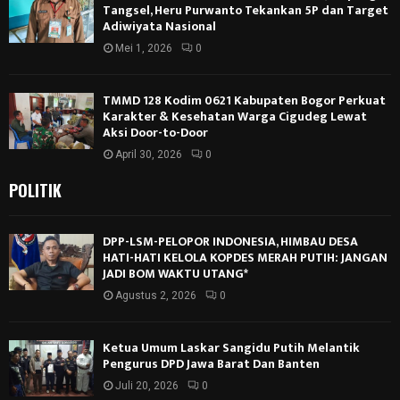
Tangsel, Heru Purwanto Tekankan 5P dan Target
Adiwiyata Nasional
Mei 1, 2026
0
TMMD 128 Kodim 0621 Kabupaten Bogor Perkuat
Karakter & Kesehatan Warga Cigudeg Lewat
Aksi Door-to-Door
April 30, 2026
0
POLITIK
DPP-LSM-PELOPOR INDONESIA, HIMBAU DESA
HATI-HATI KELOLA KOPDES MERAH PUTIH: JANGAN
JADI BOM WAKTU UTANG*
Agustus 2, 2026
0
Ketua Umum Laskar Sangidu Putih Melantik
Pengurus DPD Jawa Barat Dan Banten
Juli 20, 2026
0