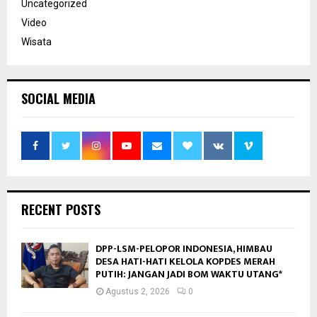
Uncategorized
Video
Wisata
SOCIAL MEDIA
RECENT POSTS
DPP-LSM-PELOPOR INDONESIA, HIMBAU
DESA HATI-HATI KELOLA KOPDES MERAH
PUTIH: JANGAN JADI BOM WAKTU UTANG*
Agustus 2, 2026
0