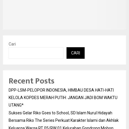
Cari
CARI
Recent Posts
DPP-LSM-PELOPOR INDONESIA, HIMBAU DESA HATI-HATI
KELOLA KOPDES MERAH PUTIH: JANGAN JADI BOM WAKTU
UTANG*
Sukses Gelar Riko Goes to School, SD Islam Nurul Hidayah
Bersama Riko The Series Perkuat Karakter Islami dan Akhlak
Keluarga Warga RT 05/RW 01 Kelurahan Gondrong Mohon