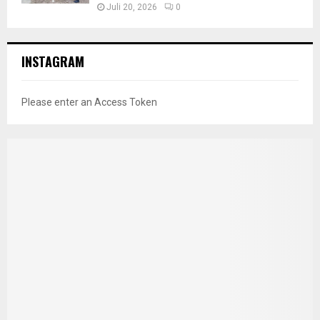
Juli 20, 2026
0
INSTAGRAM
Please enter an Access Token