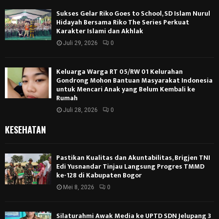
Sukses Gelar Riko Goes to School, SD Islam Nurul
Hidayah Bersama Riko The Series Perkuat
Karakter Islami dan Akhlak
Juli 29, 2026
0
Keluarga Warga RT 05/RW 01 Kelurahan
Gondrong Mohon Bantuan Masyarakat Indonesia
untuk Mencari Anak yang Belum Kembali ke
Rumah
Juli 28, 2026
0
KESEHATAN
Pastikan Kualitas dan Akuntabilitas, Brigjen TNI
Edi Yusnandar Tinjau Langsung Progres TMMD
ke-128 di Kabupaten Bogor
Mei 8, 2026
0
Silaturahmi Awak Media ke UPTD SDN Jelupang 3