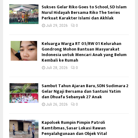
Sukses Gelar Riko Goes to School, SD Islam
Nurul Hidayah Bersama Riko The Series
Perkuat Karakter Islami dan Akhlak
Juli 29, 2026
0
Keluarga Warga RT 05/RW 01 Kelurahan
Gondrong Mohon Bantuan Masyarakat
Indonesia untuk Mencari Anak yang Belum
Kembali ke Rumah
Juli 28, 2026
0
Sambut Tahun Ajaran Baru, SDN Sudimara 2
Gelar Ngaji Bersama dan Santuni Yatim
dan Dhuafa Sebanyak 27 Anak
Juli 26, 2026
0
Kapolsek Rumpin Pimpin Patroli
Kamtibmas, Sasar Lokasi Rawan
Penyalahgunaan dan Objek Vital