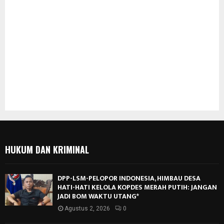
HUKUM DAN KRIMINAL
DPP-LSM-PELOPOR INDONESIA, HIMBAU DESA
HATI-HATI KELOLA KOPDES MERAH PUTIH: JANGAN
JADI BOM WAKTU UTANG*
Agustus 2, 2026
0