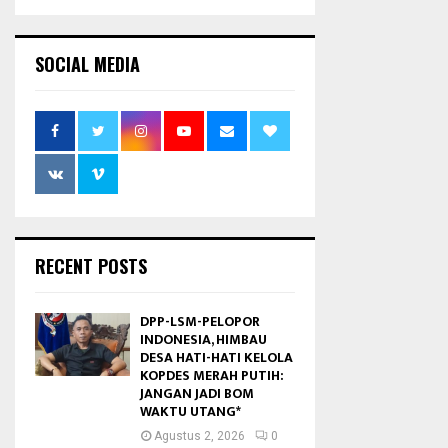
SOCIAL MEDIA
RECENT POSTS
DPP-LSM-PELOPOR
INDONESIA, HIMBAU
DESA HATI-HATI KELOLA
KOPDES MERAH PUTIH:
JANGAN JADI BOM
WAKTU UTANG*
Agustus 2, 2026
0