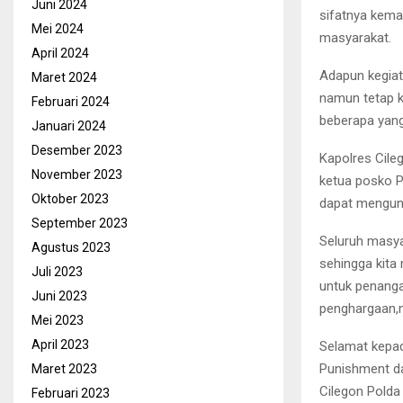
Juni 2024
sifatnya keman
Mei 2024
masyarakat.
April 2024
Adapun kegiat
Maret 2024
namun tetap k
Februari 2024
beberapa yang
Januari 2024
Desember 2023
Kapolres Cile
November 2023
ketua posko P
Oktober 2023
dapat mengun
September 2023
Seluruh masya
Agustus 2023
sehingga kita
Juli 2023
untuk penanga
Juni 2023
penghargaan,m
Mei 2023
April 2023
Selamat kepa
Punishment da
Maret 2023
Cilegon Pold
Februari 2023