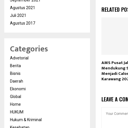
September 2021
Agustus 2021
RELATED PO
Juli 2021
Agustus 2017
Categories
Advetorial
AMS Pusat Ja
Berita
Mendukung S
Menjadi Calo
Bisnis
Karawang 20
Daerah
Ekonomi
Global
LEAVE A CO
Home
HUKUM
Hukum & Kriminal
Kesehatan