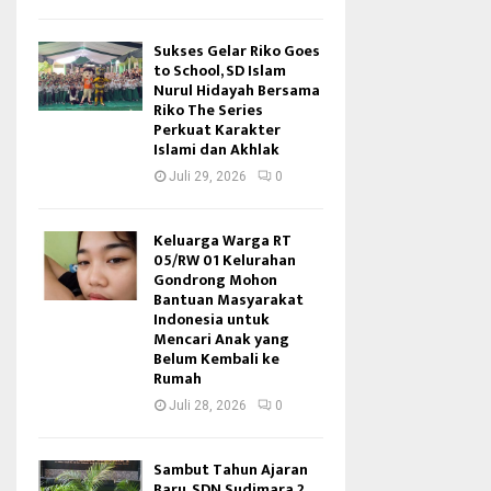
Sukses Gelar Riko Goes
to School, SD Islam
Nurul Hidayah Bersama
Riko The Series
Perkuat Karakter
Islami dan Akhlak
Juli 29, 2026
0
Keluarga Warga RT
05/RW 01 Kelurahan
Gondrong Mohon
Bantuan Masyarakat
Indonesia untuk
Mencari Anak yang
Belum Kembali ke
Rumah
Juli 28, 2026
0
Sambut Tahun Ajaran
Baru, SDN Sudimara 2