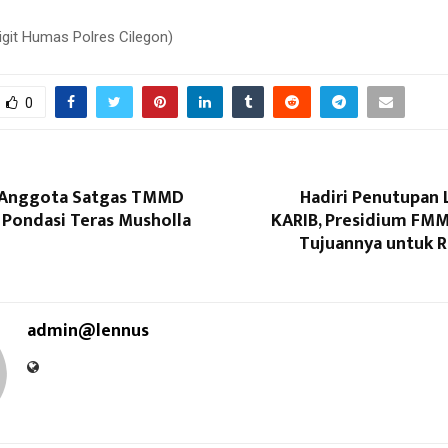
Sigit Humas Polres Cilegon)
0
 Anggota Satgas TMMD
Hadiri Penutupa
 Pondasi Teras Musholla
KARIB, Presidium FMM
Tujuannya untuk R
admin@lennus