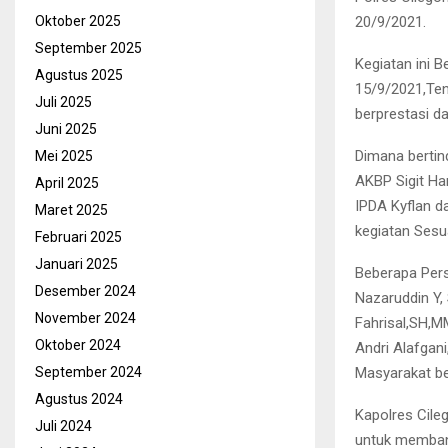
20/9/2021.
Oktober 2025
September 2025
Kegiatan ini 
Agustus 2025
15/9/2021,Ten
Juli 2025
berprestasi d
Juni 2025
Dimana bertin
Mei 2025
AKBP Sigit Ha
April 2025
IPDA Kyflan da
Maret 2025
kegiatan Sesu
Februari 2025
Januari 2025
Beberapa Per
Desember 2024
Nazaruddin Y, 
November 2024
Fahrisal,SH,MM
Oktober 2024
Andri Alafgani
Masyarakat be
September 2024
Agustus 2024
Kapolres Cile
Juli 2024
untuk membant