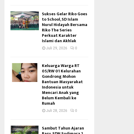
Sukses Gelar Riko Goes
to School, SD Islam
Nurul Hidayah Bersama
Riko The Series
Perkuat Karakter
Islami dan Akhlak
Juli 29, 2026
0
Keluarga Warga RT
05/RW 01 Kelurahan
Gondrong Mohon
Bantuan Masyarakat
Indonesia untuk
Mencari Anak yang
Belum Kembali ke
Rumah
Juli 28, 2026
0
Sambut Tahun Ajaran
Baru, SDN Sudimara 2