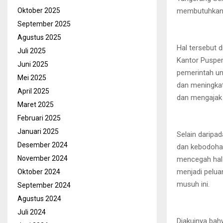
membutuhkan 
Oktober 2025
September 2025
Agustus 2025
Hal tersebut 
Juli 2025
Kantor Puspem
Juni 2025
pemerintah un
Mei 2025
dan meningka
April 2025
dan mengajak 
Maret 2025
Februari 2025
Januari 2025
Selain daripa
Desember 2024
dan kebodohan
November 2024
mencegah hal 
menjadi pelua
Oktober 2024
musuh ini.
September 2024
Agustus 2024
Juli 2024
Diakuinya bahw