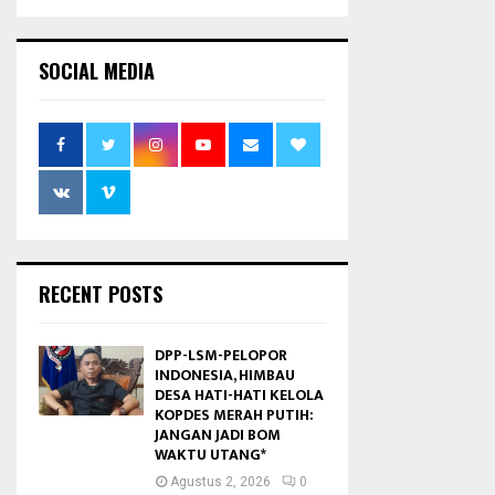
SOCIAL MEDIA
RECENT POSTS
DPP-LSM-PELOPOR
INDONESIA, HIMBAU
DESA HATI-HATI KELOLA
KOPDES MERAH PUTIH:
JANGAN JADI BOM
WAKTU UTANG*
Agustus 2, 2026
0