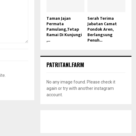
Taman Jajan
Serah Terima
Permata
Jabatan Camat
Pamulang,Tetap
Pondok Aren,
Ramai Di Kunjungi
Berlangsung
,...
Penuh...
PATRITANI.FARM
ite.
No any image found. Please check it
again or try with another instagram
account.