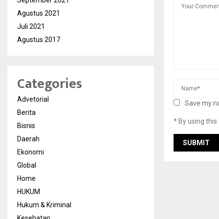
September 2021
Agustus 2021
Juli 2021
Agustus 2017
Categories
Advetorial
Save my na
Berita
* By using thi
Bisnis
Daerah
Ekonomi
Global
Home
HUKUM
Hukum & Kriminal
Kesehatan