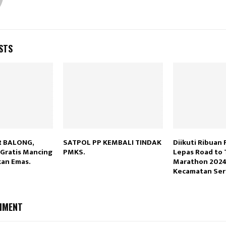
STS
 BALONG,
SATPOL PP KEMBALI TINDAK
Diikuti Ribuan 
Gratis Mancing
PMKS.
Lepas Road to 
kan Emas.
Marathon 2024
Kecamatan Se
MMENT