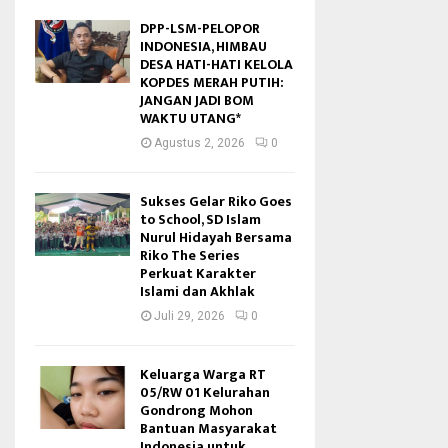
DPP-LSM-PELOPOR
INDONESIA, HIMBAU
DESA HATI-HATI KELOLA
KOPDES MERAH PUTIH:
JANGAN JADI BOM
WAKTU UTANG*
Agustus 2, 2026
0
Sukses Gelar Riko Goes
to School, SD Islam
Nurul Hidayah Bersama
Riko The Series
Perkuat Karakter
Islami dan Akhlak
Juli 29, 2026
0
Keluarga Warga RT
05/RW 01 Kelurahan
Gondrong Mohon
Bantuan Masyarakat
Indonesia untuk