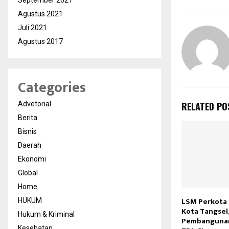
September 2021
Agustus 2021
Juli 2021
Agustus 2017
Categories
RELATED PO
Advetorial
Berita
Bisnis
Daerah
Ekonomi
Global
Home
LSM Perkota
HUKUM
Kota Tangsel
Hukum & Kriminal
Pembangunan
Kesehatan