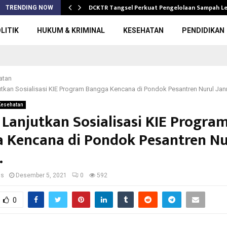
DCKTR Tangsel Perkuat Pengelolaan Sampah 
TRENDING NOW
LITIK
HUKUM & KRIMINAL
KESEHATAN
PENDIDIKAN
atan
tkan Sosialisasi KIE Program Bangga Kencana di Pondok Pesantren Nurul Jan
Kesehatan
Lanjutkan Sosialisasi KIE Progra
 Kencana di Pondok Pesantren Nu
.
us
Desember 5, 2021
0
592
0