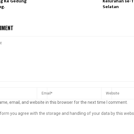
ng Ke Gedung
Kelurahan se-
ng.
Selatan
MMENT
me, email, and website in this browser for the next time I comment.
s form you agree with the storage and handling of your data by this webs