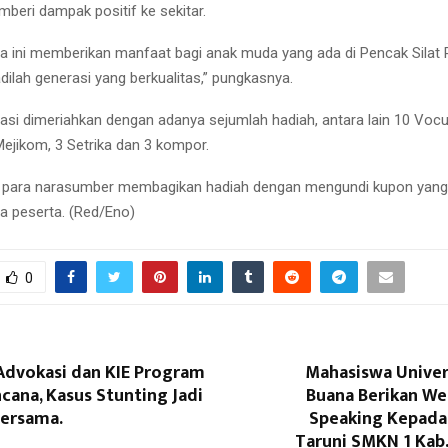
eri dampak positif ke sekitar.
 ini memberikan manfaat bagi anak muda yang ada di Pencak Silat 
dilah generasi yang berkualitas,” pungkasnya.
sasi dimeriahkan dengan adanya sejumlah hadiah, antara lain 10 Voc
Mejikom, 3 Setrika dan 3 kompor.
a, para narasumber membagikan hadiah dengan mengundi kupon yang
a peserta. (Red/Eno)
0
 Advokasi dan KIE Program
Mahasiswa Univer
cana, Kasus Stunting Jadi
Buana Berikan We
Bersama.
Speaking Kepada
Taruni SMKN 1 Kab