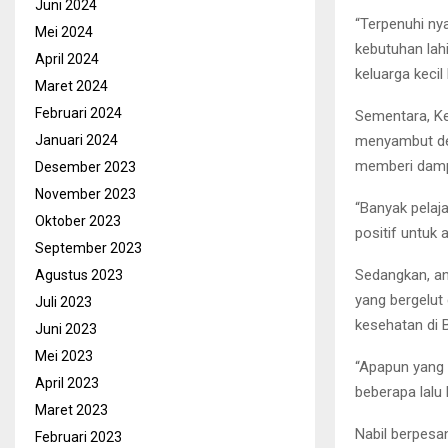
Juni 2024
“Terpenuhi nya
Mei 2024
kebutuhan lah
April 2024
keluarga kecil
Maret 2024
Februari 2024
Sementara, Ke
menyambut den
Januari 2024
memberi dampa
Desember 2023
November 2023
“Banyak pelaj
Oktober 2023
positif untuk 
September 2023
Sedangkan, a
Agustus 2023
yang bergelut
Juli 2023
kesehatan di B
Juni 2023
Mei 2023
“Apapun yang 
April 2023
beberapa lalu 
Maret 2023
Nabil berpesa
Februari 2023