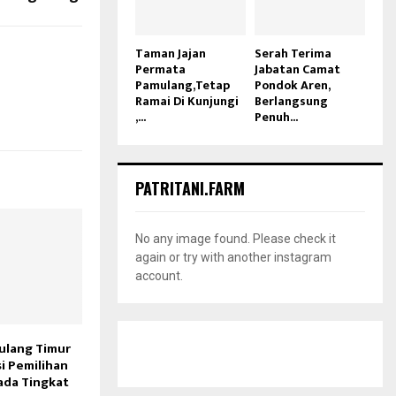
Taman Jajan
Serah Terima
Permata
Jabatan Camat
Pamulang,Tetap
Pondok Aren,
Ramai Di Kunjungi
Berlangsung
,...
Penuh...
PATRITANI.FARM
No any image found. Please check it
again or try with another instagram
account.
ulang Timur
si Pemilihan
ada Tingkat