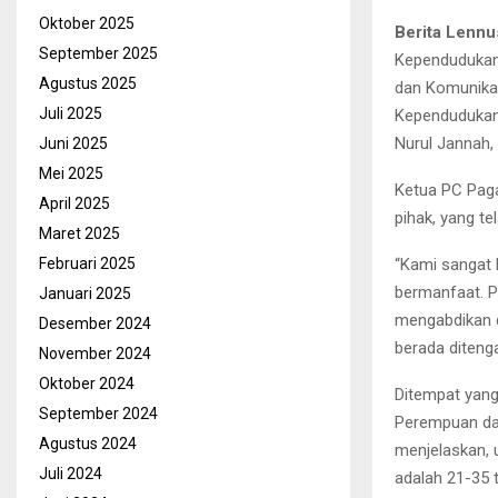
Oktober 2025
Berita Lennu
September 2025
Kependudukan 
Agustus 2025
dan Komunikas
Juli 2025
Kependudukan
Nurul Jannah, 
Juni 2025
Mei 2025
Ketua PC Paga
April 2025
pihak, yang t
Maret 2025
“Kami sangat 
Februari 2025
bermanfaat. P
Januari 2025
mengabdikan d
Desember 2024
berada ditenga
November 2024
Oktober 2024
Ditempat yang
September 2024
Perempuan dan
Agustus 2024
menjelaskan, 
Juli 2024
adalah 21-35 t