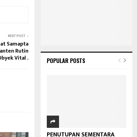
NEXT POST
Sat Samapta
Banten Rutin
byek Vital .
POPULAR POSTS
PENUTUPAN SEMENTARA