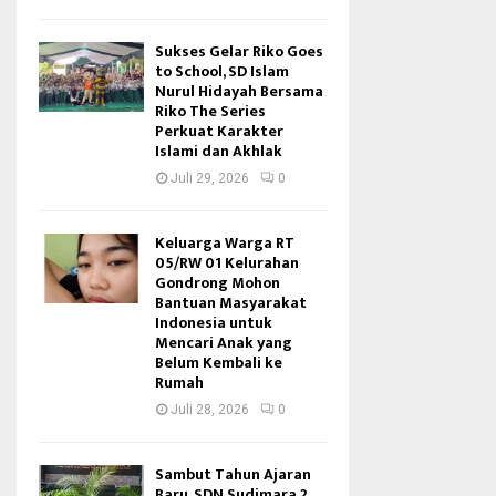
Sukses Gelar Riko Goes
to School, SD Islam
Nurul Hidayah Bersama
Riko The Series
Perkuat Karakter
Islami dan Akhlak
Juli 29, 2026
0
Keluarga Warga RT
05/RW 01 Kelurahan
Gondrong Mohon
Bantuan Masyarakat
Indonesia untuk
Mencari Anak yang
Belum Kembali ke
Rumah
Juli 28, 2026
0
Sambut Tahun Ajaran
Baru, SDN Sudimara 2