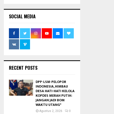
SOCIAL MEDIA
RECENT POSTS
DPP-LSM-PELOPOR
INDONESIA, HIMBAU
DESA HATI-HATI KELOLA
KOPDES MERAH PUTIH:
JANGAN JADI BOM
WAKTU UTANG*
Agustus 2, 2026
0