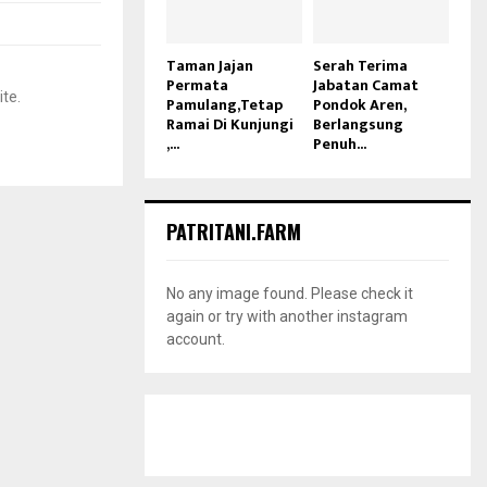
Taman Jajan
Serah Terima
Permata
Jabatan Camat
ite.
Pamulang,Tetap
Pondok Aren,
Ramai Di Kunjungi
Berlangsung
,...
Penuh...
PATRITANI.FARM
No any image found. Please check it
again or try with another instagram
account.