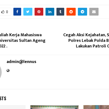
0
uliah Kerja Mahasiswa
Cegah Aksi Kejahatan, 
niversitas Sultan Ageng
Polres Lebak Polda 
22 .
Lakukan Patroli O
admin@lennus
STS