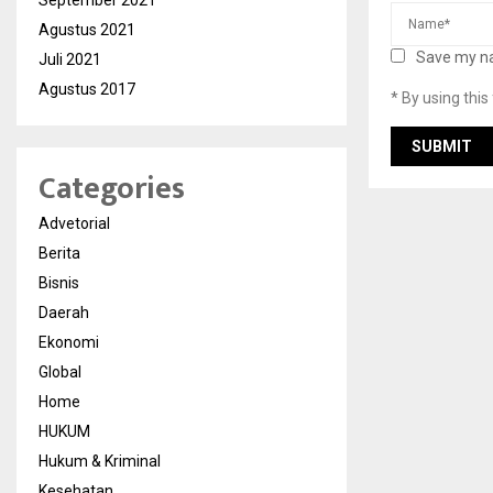
September 2021
Agustus 2021
Save my na
Juli 2021
Agustus 2017
* By using thi
Categories
Advetorial
Berita
Bisnis
Daerah
Ekonomi
Global
Home
HUKUM
Hukum & Kriminal
Kesehatan