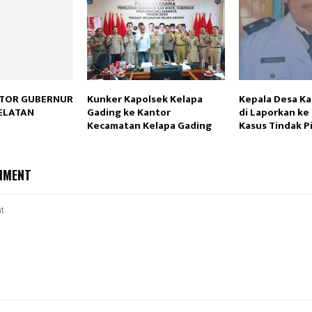
NTOR GUBERNUR
Kunker Kapolsek Kelapa
Kepala Desa K
ELATAN
Gading ke Kantor
di Laporkan ke 
Kecamatan Kelapa Gading
Kasus Tindak P
MMENT