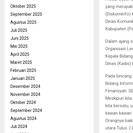
yang merupaka
Oktober 2025
(Diskominfo) 
September 2025
Dinas Komunik
Agustus 2025
Kabupaten (Pe
Juli 2025
Juni 2025
Dalam ajang s
Mei 2025
Organisasi Le
April 2025
Kepala Bidang
Maret 2025
Dinas (Kadis)
Februari 2025
Pada bincang 
Januari 2025
Bidang Inform
Desember 2024
Fimansyah. SE
November 2024
Meskipun kita
Oktober 2024
kita bersatu,
September 2024
kawan kawan P
Agustus 2024
Orangnya bai
Juli 2024
utara Tulus. {