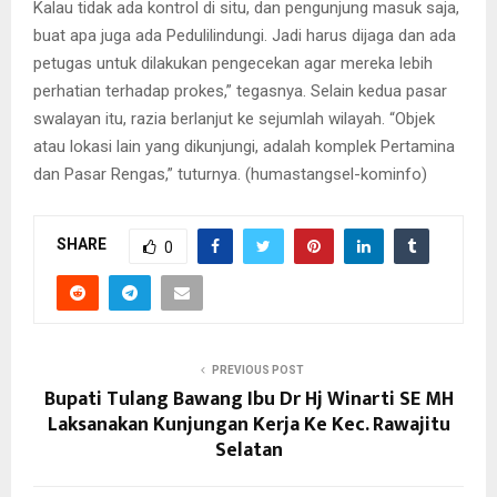
Kalau tidak ada kontrol di situ, dan pengunjung masuk saja,
buat apa juga ada Pedulilindungi. Jadi harus dijaga dan ada
petugas untuk dilakukan pengecekan agar mereka lebih
perhatian terhadap prokes,” tegasnya. Selain kedua pasar
swalayan itu, razia berlanjut ke sejumlah wilayah. “Objek
atau lokasi lain yang dikunjungi, adalah komplek Pertamina
dan Pasar Rengas,” tuturnya. (humastangsel-kominfo)
SHARE
0
PREVIOUS POST
Bupati Tulang Bawang Ibu Dr Hj Winarti SE MH
Laksanakan Kunjungan Kerja Ke Kec. Rawajitu
Selatan