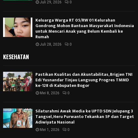
Juli 29, 2026
0
Keluarga Warga RT 05/RW 01 Kelurahan
Gondrong Mohon Bantuan Masyarakat Indonesia
untuk Mencari Anak yang Belum Kembali ke
Rumah
Juli 28, 2026
0
KESEHATAN
Pastikan Kualitas dan Akuntabilitas, Brigjen TNI
Edi Yusnandar Tinjau Langsung Progres TMMD
ke-128 di Kabupaten Bogor
Mei 8, 2026
0
Silaturahmi Awak Media ke UPTD SDN Jelupang 3
Tangsel, Heru Purwanto Tekankan 5P dan Target
Adiwiyata Nasional
Mei 1, 2026
0