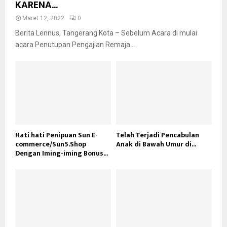
KARENA...
Maret 12, 2022
0
Berita Lennus, Tangerang Kota – Sebelum Acara di mulai
acara Penutupan Pengajian Remaja...
Hati hati Penipuan Sun E-
Telah Terjadi Pencabulan
commerce/Sun5.Shop
Anak di Bawah Umur di...
Dengan Iming-iming Bonus...