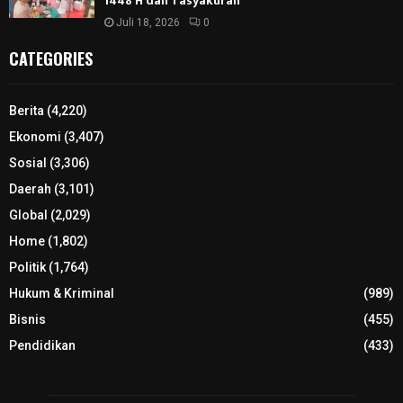
1448 H dan Tasyakuran
Juli 18, 2026
0
CATEGORIES
Berita
(4,220)
Ekonomi
(3,407)
Sosial
(3,306)
Daerah
(3,101)
Global
(2,029)
Home
(1,802)
Politik
(1,764)
Hukum & Kriminal
(989)
Bisnis
(455)
Pendidikan
(433)