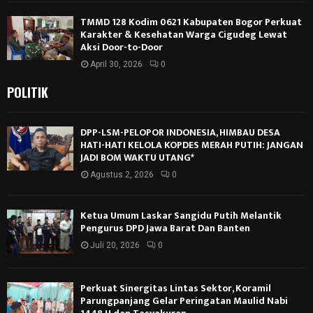
TMMD 128 Kodim 0621 Kabupaten Bogor Perkuat
Karakter & Kesehatan Warga Cigudeg Lewat
Aksi Door-to-Door
April 30, 2026
0
POLITIK
DPP-LSM-PELOPOR INDONESIA, HIMBAU DESA
HATI-HATI KELOLA KOPDES MERAH PUTIH: JANGAN
JADI BOM WAKTU UTANG*
Agustus 2, 2026
0
Ketua Umum Laskar Sangidu Putih Melantik
Pengurus DPD Jawa Barat Dan Banten
Juli 20, 2026
0
Perkuat Sinergitas Lintas Sektor, Koramil
Parungpanjang Gelar Peringatan Maulid Nabi