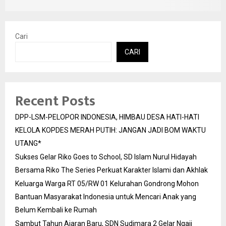
Cari
CARI
Recent Posts
DPP-LSM-PELOPOR INDONESIA, HIMBAU DESA HATI-HATI
KELOLA KOPDES MERAH PUTIH: JANGAN JADI BOM WAKTU
UTANG*
Sukses Gelar Riko Goes to School, SD Islam Nurul Hidayah
Bersama Riko The Series Perkuat Karakter Islami dan Akhlak
Keluarga Warga RT 05/RW 01 Kelurahan Gondrong Mohon
Bantuan Masyarakat Indonesia untuk Mencari Anak yang
Belum Kembali ke Rumah
Sambut Tahun Ajaran Baru, SDN Sudimara 2 Gelar Ngaji