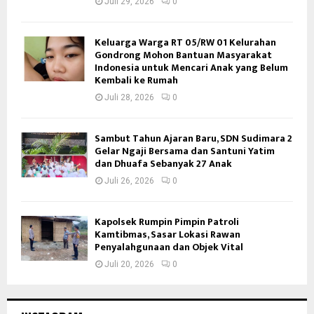
Juli 29, 2026
0
Keluarga Warga RT 05/RW 01 Kelurahan
Gondrong Mohon Bantuan Masyarakat
Indonesia untuk Mencari Anak yang Belum
Kembali ke Rumah
Juli 28, 2026
0
Sambut Tahun Ajaran Baru, SDN Sudimara 2
Gelar Ngaji Bersama dan Santuni Yatim
dan Dhuafa Sebanyak 27 Anak
Juli 26, 2026
0
Kapolsek Rumpin Pimpin Patroli
Kamtibmas, Sasar Lokasi Rawan
Penyalahgunaan dan Objek Vital
Juli 20, 2026
0