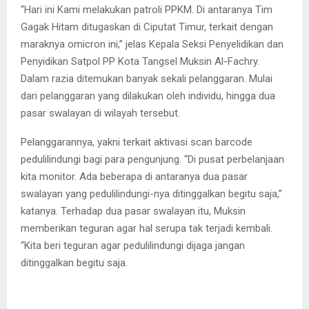
“Hari ini Kami melakukan patroli PPKM. Di antaranya Tim
Gagak Hitam ditugaskan di Ciputat Timur, terkait dengan
maraknya omicron ini,” jelas Kepala Seksi Penyelidikan dan
Penyidikan Satpol PP Kota Tangsel Muksin Al-Fachry.
Dalam razia ditemukan banyak sekali pelanggaran. Mulai
dari pelanggaran yang dilakukan oleh individu, hingga dua
pasar swalayan di wilayah tersebut.
Pelanggarannya, yakni terkait aktivasi scan barcode
pedulilindungi bagi para pengunjung. “Di pusat perbelanjaan
kita monitor. Ada beberapa di antaranya dua pasar
swalayan yang pedulilindungi-nya ditinggalkan begitu saja,”
katanya. Terhadap dua pasar swalayan itu, Muksin
memberikan teguran agar hal serupa tak terjadi kembali.
“Kita beri teguran agar pedulilindungi dijaga jangan
ditinggalkan begitu saja.