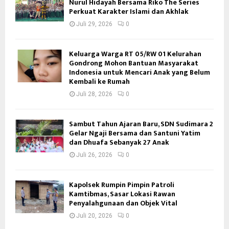
Nurul Hidayah Bersama Riko The Series
Perkuat Karakter Islami dan Akhlak
Juli 29, 2026
0
Keluarga Warga RT 05/RW 01 Kelurahan
Gondrong Mohon Bantuan Masyarakat
Indonesia untuk Mencari Anak yang Belum
Kembali ke Rumah
Juli 28, 2026
0
Sambut Tahun Ajaran Baru, SDN Sudimara 2
Gelar Ngaji Bersama dan Santuni Yatim
dan Dhuafa Sebanyak 27 Anak
Juli 26, 2026
0
Kapolsek Rumpin Pimpin Patroli
Kamtibmas, Sasar Lokasi Rawan
Penyalahgunaan dan Objek Vital
Juli 20, 2026
0