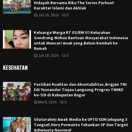
Hidayah Bersama Riko The Series Perkuat
Karakter Islami dan Akhlak
Juli 29, 2026
0
Keluarga Warga RT 05/RW 01 Kelurahan
Gondrong Mohon Bantuan Masyarakat Indonesia
untuk Mencari Anak yang Belum Kembali ke
Rumah
Juli 28, 2026
0
KESEHATAN
Pastikan Kualitas dan Akuntabilitas, Brigjen TNI
Edi Yusnandar Tinjau Langsung Progres TMMD
ke-128 di Kabupaten Bogor
Mei 8, 2026
0
Silaturahmi Awak Media ke UPTD SDN Jelupang 3
Tangsel, Heru Purwanto Tekankan 5P dan Target
Adiwiyata Nasional