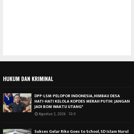
HUKUM DAN KRIMINAL
DPP-LSM-PELOPOR INDONESIA, HIMBAU DESA
HATI-HATI KELOLA KOPDES MERAH PUTIH: JANGAN
JADI BOM WAKTU UTANG*
Agustus 2, 2026
0
Sukses Gelar Riko Goes to School, SD Islam Nurul