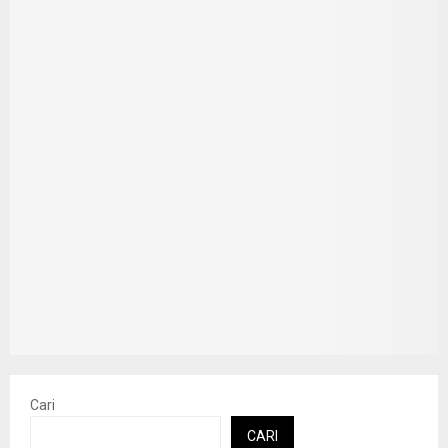
Cari
CARI