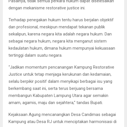
Pasalnya, tidak semua perkara hukum dapat diselesaikan
dengan mekanisme restorative justice ini.
Terhadap penegakan hukum tentu harus berjalan objektif
dan profesional, meskipun mendapat tekanan publik
sekalipun, karena negara kita adalah negara hukum. Dan
sebagai negara hukum, negara kita menganut sistem
kedaulatan hukum, dimana hukum mempunyai kekuasaan
tertinggi dalam suatu negara.
“Jadikan momentum pencanangan Kampung Restorative
Justice untuk tetap menjaga kerukunan dan kedamaian,
selalu berpikir positif dalam menyikapi berbagai isu yang
berkembang saat ini, serta terus berjuang bersama
membangun Kabupaten Lampung Utara agar semakin
amam, agamis, maju dan sejahtera,” tandas Bupati.
Kejaksaan Agung mencanangkan Desa Candimas sebagai
Kampung atau Desa RJ untuk menciptakan harmonisasi di