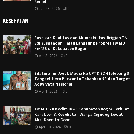
Rumah
Juli 28, 2026
0
KESEHATAN
Pastikan Kualitas dan Akuntabilitas, Brigjen TNI
Edi Yusnandar Tinjau Langsung Progres TMMD
ke-128 di Kabupaten Bogor
Mei 8, 2026
0
Silaturahmi Awak Media ke UPTD SDN Jelupang 3
Tangsel, Heru Purwanto Tekankan 5P dan Target
Adiwiyata Nasional
Mei 1, 2026
0
TMMD 128 Kodim 0621 Kabupaten Bogor Perkuat
Karakter & Kesehatan Warga Cigudeg Lewat
Aksi Door-to-Door
April 30, 2026
0