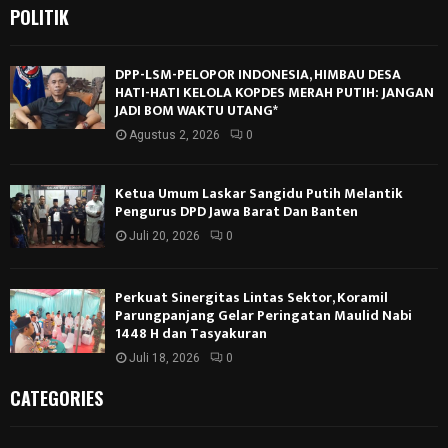
POLITIK
DPP-LSM-PELOPOR INDONESIA, HIMBAU DESA
HATI-HATI KELOLA KOPDES MERAH PUTIH: JANGAN
JADI BOM WAKTU UTANG*
Agustus 2, 2026
0
Ketua Umum Laskar Sangidu Putih Melantik
Pengurus DPD Jawa Barat Dan Banten
Juli 20, 2026
0
Perkuat Sinergitas Lintas Sektor, Koramil
Parungpanjang Gelar Peringatan Maulid Nabi
1448 H dan Tasyakuran
Juli 18, 2026
0
CATEGORIES