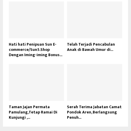
Hati hati Penipuan Sun E-
Telah Terjadi Pencabulan
commerce/Sun5.Shop
Anak di Bawah Umur di...
Dengan Iming-iming Bonus...
Taman Jajan Permata
Serah Terima Jabatan Camat
Pamulang,Tetap Ramai Di
Pondok Aren, Berlangsung
Kunjungi ,...
Penuh...