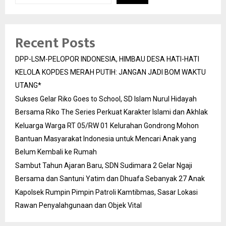
Recent Posts
DPP-LSM-PELOPOR INDONESIA, HIMBAU DESA HATI-HATI
KELOLA KOPDES MERAH PUTIH: JANGAN JADI BOM WAKTU
UTANG*
Sukses Gelar Riko Goes to School, SD Islam Nurul Hidayah
Bersama Riko The Series Perkuat Karakter Islami dan Akhlak
Keluarga Warga RT 05/RW 01 Kelurahan Gondrong Mohon
Bantuan Masyarakat Indonesia untuk Mencari Anak yang
Belum Kembali ke Rumah
Sambut Tahun Ajaran Baru, SDN Sudimara 2 Gelar Ngaji
Bersama dan Santuni Yatim dan Dhuafa Sebanyak 27 Anak
Kapolsek Rumpin Pimpin Patroli Kamtibmas, Sasar Lokasi
Rawan Penyalahgunaan dan Objek Vital