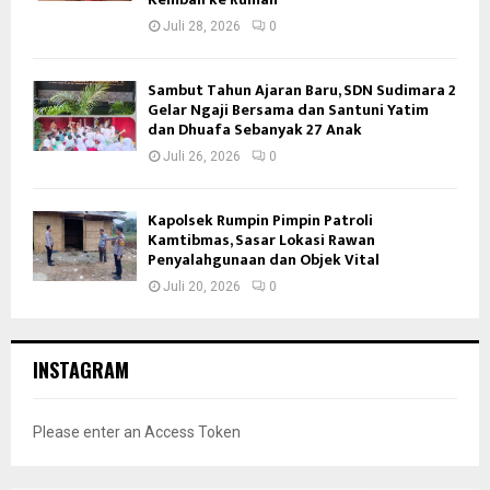
Juli 28, 2026
0
Sambut Tahun Ajaran Baru, SDN Sudimara 2
Gelar Ngaji Bersama dan Santuni Yatim
dan Dhuafa Sebanyak 27 Anak
Juli 26, 2026
0
Kapolsek Rumpin Pimpin Patroli
Kamtibmas, Sasar Lokasi Rawan
Penyalahgunaan dan Objek Vital
Juli 20, 2026
0
INSTAGRAM
Please enter an Access Token