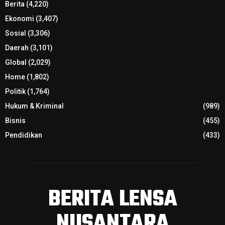
Berita
(4,220)
Ekonomi
(3,407)
Sosial
(3,306)
Daerah
(3,101)
Global
(2,029)
Home
(1,802)
Politik
(1,764)
Hukum & Kriminal
(989)
Bisnis
(455)
Pendidikan
(433)
BERITA LENSA
NUSANTARA