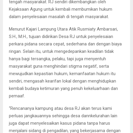
tengah masyarakat. RJ sendiri dikembangkan oleh
Kejaksaan Agung untuk kembali membumikan hukum
dalam penyelesaian masalah di tengah masyarakat.
Menurut Kajari Lampung Utara Atik Rusmiaty Ambarsari,
S.H., M.H., tujuan didirikan Desa RJ untuk penyelesaian
perkara pidana secara cepat, sederhana dan dengan biaya
ringan. Selain itu, untuk mengedepankan keadilan tidak
hanya bagi tersangka, pelaku, tapi juga menyentuh
masyarakat guna menghindari stigma negatif, serta
mewujudkan kepastian hukum, kemanfaatan hukum itu
sendiri, mengasah kearifan lokal dengan menghidupkan
kembali budaya ketimuran yang penuh kekeluarhaan dan
pemaaf.
“Rencananya kampung atau desa RJ akan terus kami
perluas jangkauannya sehingga desa dannkelurahan lain
juga dapat menyelesaikan kasus pidana tanpa harus
menjalani sidang di pengadilan, yang bekerjasama dengan