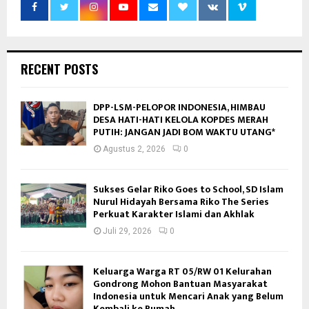
RECENT POSTS
DPP-LSM-PELOPOR INDONESIA, HIMBAU
DESA HATI-HATI KELOLA KOPDES MERAH
PUTIH: JANGAN JADI BOM WAKTU UTANG*
Agustus 2, 2026
0
Sukses Gelar Riko Goes to School, SD Islam
Nurul Hidayah Bersama Riko The Series
Perkuat Karakter Islami dan Akhlak
Juli 29, 2026
0
Keluarga Warga RT 05/RW 01 Kelurahan
Gondrong Mohon Bantuan Masyarakat
Indonesia untuk Mencari Anak yang Belum
Kembali ke Rumah