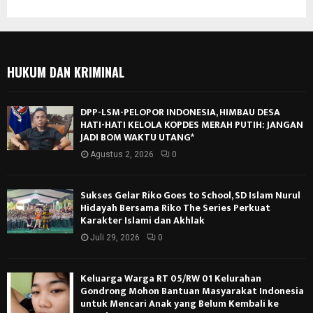
HUKUM DAN KRIMINAL
DPP-LSM-PELOPOR INDONESIA, HIMBAU DESA
HATI-HATI KELOLA KOPDES MERAH PUTIH: JANGAN
JADI BOM WAKTU UTANG*
Agustus 2, 2026
0
Sukses Gelar Riko Goes to School, SD Islam Nurul
Hidayah Bersama Riko The Series Perkuat
Karakter Islami dan Akhlak
Juli 29, 2026
0
Keluarga Warga RT 05/RW 01 Kelurahan
Gondrong Mohon Bantuan Masyarakat Indonesia
untuk Mencari Anak yang Belum Kembali ke