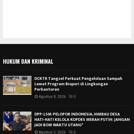
HUKUM DAN KRIMINAL
DCKTR Tangsel Perkuat Pengelolaan Sampah
Lewat Program Biopori di Lingkungan
Perkantoran
Agustus 8, 2026
0
DPP-LSM-PELOPOR INDONESIA, HIMBAU DESA
HATI-HATI KELOLA KOPDES MERAH PUTIH: JANGAN
JADI BOM WAKTU UTANG*
Agustus 2, 2026
0