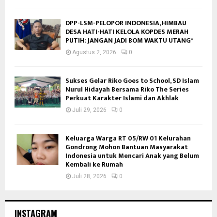
DPP-LSM-PELOPOR INDONESIA, HIMBAU
DESA HATI-HATI KELOLA KOPDES MERAH
PUTIH: JANGAN JADI BOM WAKTU UTANG*
Agustus 2, 2026
0
Sukses Gelar Riko Goes to School, SD Islam
Nurul Hidayah Bersama Riko The Series
Perkuat Karakter Islami dan Akhlak
Juli 29, 2026
0
Keluarga Warga RT 05/RW 01 Kelurahan
Gondrong Mohon Bantuan Masyarakat
Indonesia untuk Mencari Anak yang Belum
Kembali ke Rumah
Juli 28, 2026
0
INSTAGRAM