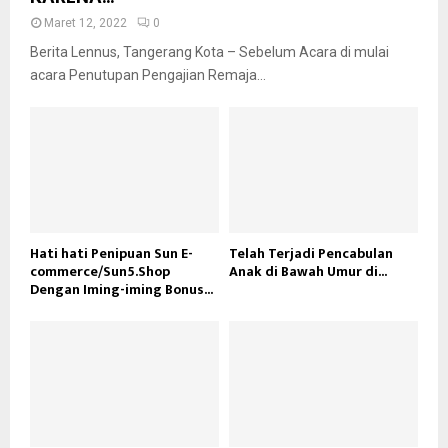
Maret 12, 2022
0
Berita Lennus, Tangerang Kota – Sebelum Acara di mulai
acara Penutupan Pengajian Remaja...
Hati hati Penipuan Sun E-
Telah Terjadi Pencabulan
commerce/Sun5.Shop
Anak di Bawah Umur di...
Dengan Iming-iming Bonus...