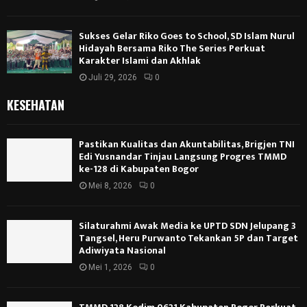
Sukses Gelar Riko Goes to School, SD Islam Nurul
Hidayah Bersama Riko The Series Perkuat
Karakter Islami dan Akhlak
Juli 29, 2026
0
KESEHATAN
Pastikan Kualitas dan Akuntabilitas, Brigjen TNI
Edi Yusnandar Tinjau Langsung Progres TMMD
ke-128 di Kabupaten Bogor
Mei 8, 2026
0
Silaturahmi Awak Media ke UPTD SDN Jelupang 3
Tangsel, Heru Purwanto Tekankan 5P dan Target
Adiwiyata Nasional
Mei 1, 2026
0