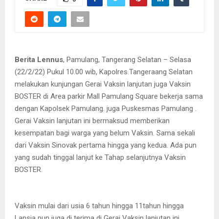
Berita Lennus
, Pamulang, Tangerang Selatan – Selasa
(22/2/22) Pukul 10.00 wib, Kapolres.Tangeraang Selatan
melakukan kunjungan Gerai Vaksin lanjutan juga Vaksin
BOSTER di Area parkir Mall Pamulang Square bekerja sama
dengan Kapolsek Pamulang. juga Puskesmas Pamulang .
Gerai Vaksin lanjutan ini bermaksud memberikan
kesempatan bagi warga yang belum Vaksin. Sama sekali
dari Vaksin Sinovak pertama hingga yang kedua. Ada pun
yang sudah tinggal lanjut ke Tahap selanjutnya Vaksin
BOSTER.
Vaksin mulai dari usia 6 tahun hingga 11tahun hingga
Lansia pun juga di terima di Gerai Vaksin lanjutan ini.