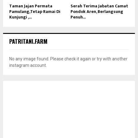
Taman Jajan Permata
Serah Terima Jabatan Camat
Pamulang,Tetap Ramai Di
Pondok Aren, Berlangsung
Kunjungi ,...
Penuh...
PATRITANI.FARM
No any image found. Please check it again or try with another
instagram account.