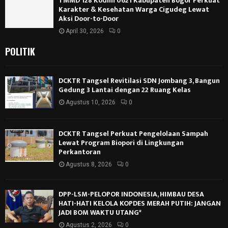
TMMD 128 Kodim 0621 Kabupaten Bogor Perkuat
Karakter & Kesehatan Warga Cigudeg Lewat
Aksi Door-to-Door
April 30, 2026
0
POLITIK
DCKTR Tangsel Revitilasi SDN Jombang 3, Bangun
Gedung 3 Lantai dengan 22 Ruang Kelas
Agustus 10, 2026
0
DCKTR Tangsel Perkuat Pengelolaan Sampah
Lewat Program Biopori di Lingkungan
Perkantoran
Agustus 8, 2026
0
DPP-LSM-PELOPOR INDONESIA, HIMBAU DESA
HATI-HATI KELOLA KOPDES MERAH PUTIH: JANGAN
JADI BOM WAKTU UTANG*
Agustus 2, 2026
0