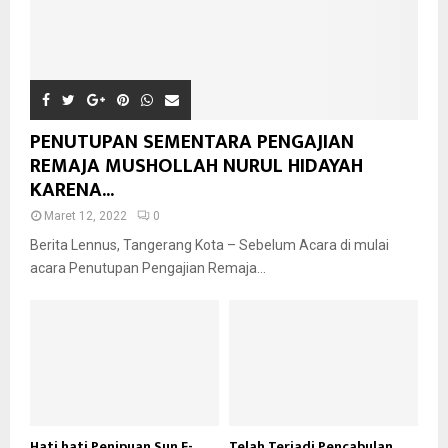
PENUTUPAN SEMENTARA PENGAJIAN
REMAJA MUSHOLLAH NURUL HIDAYAH
KARENA...
Maret 12, 2022
0
Berita Lennus, Tangerang Kota – Sebelum Acara di mulai
acara Penutupan Pengajian Remaja...
Hati hati Penipuan Sun E-
Telah Terjadi Pencabulan