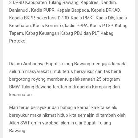
3 DPRD Kabupaten Tulang Bawang, Kapolres, Dandim,
Danlanud , Kadis PUPR, Kepala Bappeda, Kepala BPKAD,
Kepala BKPP, sekertaris DPRD, Kadis PMK , Kadis Dlh, kadis
Kesehatan, Kadis Kominfo, kadis PPPA, Kadis PTSP, Kabag
Tapem, Kabag Keuangan Kabag PBJ dan PLT Kabag
Protokol.
Dalam Arahannya Bupati Tulang Bawang mengajak kepada
seluruh masyarakat untuk terus bersyukur dan tak henti
bergotong royong membantu pelaksanaan 25 program
BMW Tulang Bawang terutama di daerah Kampung dan
kecamatan.
Mari terus bersyukur dan bahagia karna jika kita selalu
bersyukur maka nikmat hidup kita semakin di tambah oleh
Allah SWT amin yarobbal alamin ujar Bupati Tulang
Bawang.