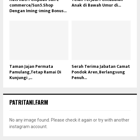
commerce/Sun5.Shop
Anak di Bawah Umur di...
Dengan Iming-iming Bonus...
Taman Jajan Permata
Serah Terima Jabatan Camat
Pamulang,Tetap Ramai Di
Pondok Aren, Berlangsung
Kunjungi ,...
Penuh...
PATRITANI.FARM
No any image found. Please check it again or try with another
instagram account.