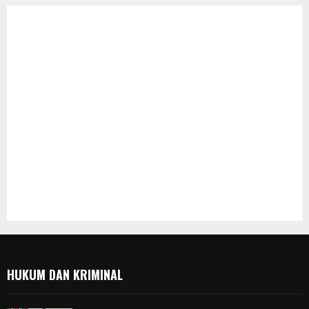
HUKUM DAN KRIMINAL