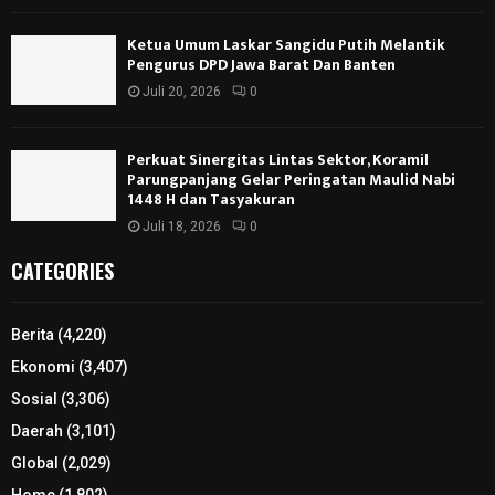
Ketua Umum Laskar Sangidu Putih Melantik
Pengurus DPD Jawa Barat Dan Banten
Juli 20, 2026
0
Perkuat Sinergitas Lintas Sektor, Koramil
Parungpanjang Gelar Peringatan Maulid Nabi
1448 H dan Tasyakuran
Juli 18, 2026
0
CATEGORIES
Berita
(4,220)
Ekonomi
(3,407)
Sosial
(3,306)
Daerah
(3,101)
Global
(2,029)