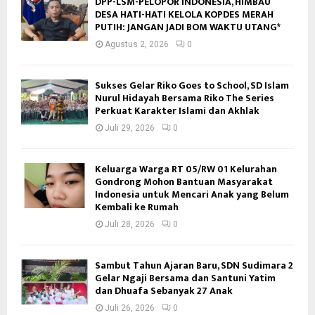
DPP-LSM-PELOPOR INDONESIA, HIMBAU
DESA HATI-HATI KELOLA KOPDES MERAH
PUTIH: JANGAN JADI BOM WAKTU UTANG*
Agustus 2, 2026
0
Sukses Gelar Riko Goes to School, SD Islam
Nurul Hidayah Bersama Riko The Series
Perkuat Karakter Islami dan Akhlak
Juli 29, 2026
0
Keluarga Warga RT 05/RW 01 Kelurahan
Gondrong Mohon Bantuan Masyarakat
Indonesia untuk Mencari Anak yang Belum
Kembali ke Rumah
Juli 28, 2026
0
Sambut Tahun Ajaran Baru, SDN Sudimara 2
Gelar Ngaji Bersama dan Santuni Yatim
dan Dhuafa Sebanyak 27 Anak
Juli 26, 2026
0