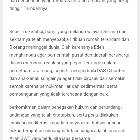
dan bendungan yang terbatas seta curah hujan yang cukup
tinggi.” Tambahnya.
Seperti diketahui, banjir yang melanda wilayah Serang dan
sekitarnya telah menyebabkan ribuan rumah terendam dan
5 orang meninggal dunia. Oleh karenanya Eden
menghimbau agar pemerintah pusat dan daerah bersinergi
dalam membuat regulasi yang tepat terutama dalam
pemetaan tata ruang, seperti memperbaiki DAS Cibanten
dan anak-anak sungainya agar tidak dirusak dan semakin
sempit karena pemukiman liar dan sedimentasi serta
pembangunan yang tidak terencana dengan baik.
berkomitmen dalam penegakan hukum dan perundang-
undangan yang telah ditetapkan, serta perlu dilakukan
edukasi dan literasi kepada masyarakat, bahwa sungai
bukan tempat pembuangan tetapi sungai adalah anugrah
Allah SWT yang perlu kita jaga bersama.