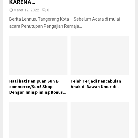
KARENA...
Maret 12, 2022
0
Berita Lennus, Tangerang Kota – Sebelum Acara di mulai
acara Penutupan Pengajian Remaja...
Hati hati Penipuan Sun E-
Telah Terjadi Pencabulan
commerce/Sun5.Shop
Anak di Bawah Umur di...
Dengan Iming-iming Bonus...