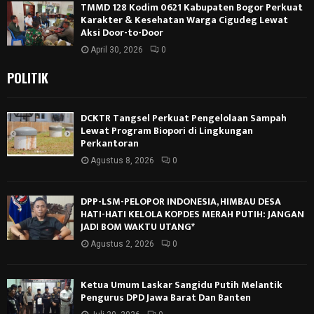
TMMD 128 Kodim 0621 Kabupaten Bogor Perkuat
Karakter & Kesehatan Warga Cigudeg Lewat
Aksi Door-to-Door
April 30, 2026
0
POLITIK
DCKTR Tangsel Perkuat Pengelolaan Sampah
Lewat Program Biopori di Lingkungan
Perkantoran
Agustus 8, 2026
0
DPP-LSM-PELOPOR INDONESIA, HIMBAU DESA
HATI-HATI KELOLA KOPDES MERAH PUTIH: JANGAN
JADI BOM WAKTU UTANG*
Agustus 2, 2026
0
Ketua Umum Laskar Sangidu Putih Melantik
Pengurus DPD Jawa Barat Dan Banten