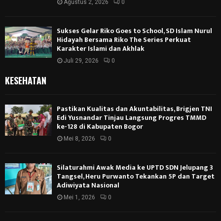
Agustus 2, 2026
0
Sukses Gelar Riko Goes to School, SD Islam Nurul
Hidayah Bersama Riko The Series Perkuat
Karakter Islami dan Akhlak
Juli 29, 2026
0
KESEHATAN
Pastikan Kualitas dan Akuntabilitas, Brigjen TNI
Edi Yusnandar Tinjau Langsung Progres TMMD
ke-128 di Kabupaten Bogor
Mei 8, 2026
0
Silaturahmi Awak Media ke UPTD SDN Jelupang 3
Tangsel, Heru Purwanto Tekankan 5P dan Target
Adiwiyata Nasional
Mei 1, 2026
0