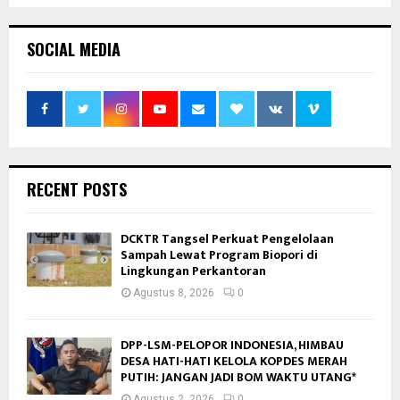
SOCIAL MEDIA
RECENT POSTS
DCKTR Tangsel Perkuat Pengelolaan
Sampah Lewat Program Biopori di
Lingkungan Perkantoran
Agustus 8, 2026
0
DPP-LSM-PELOPOR INDONESIA, HIMBAU
DESA HATI-HATI KELOLA KOPDES MERAH
PUTIH: JANGAN JADI BOM WAKTU UTANG*
Agustus 2, 2026
0