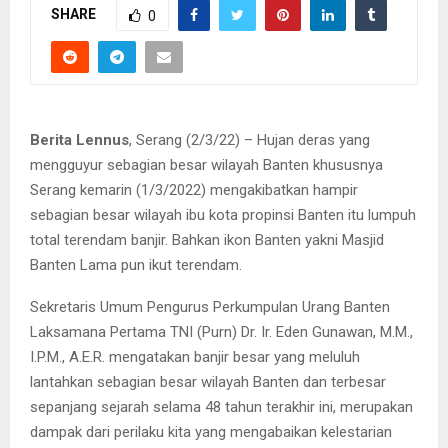
SHARE
0
Berita Lennus
, Serang (2/3/22) – Hujan deras yang
mengguyur sebagian besar wilayah Banten khususnya
Serang kemarin (1/3/2022) mengakibatkan hampir
sebagian besar wilayah ibu kota propinsi Banten itu lumpuh
total terendam banjir. Bahkan ikon Banten yakni Masjid
Banten Lama pun ikut terendam.
Sekretaris Umum Pengurus Perkumpulan Urang Banten
Laksamana Pertama TNI (Purn) Dr. Ir. Eden Gunawan, M.M.,
I.P.M., A.E.R. mengatakan banjir besar yang meluluh
lantahkan sebagian besar wilayah Banten dan terbesar
sepanjang sejarah selama 48 tahun terakhir ini, merupakan
dampak dari perilaku kita yang mengabaikan kelestarian