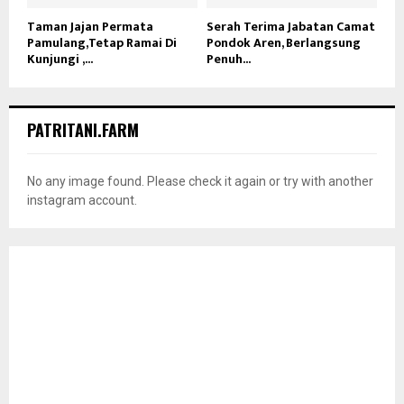
Taman Jajan Permata
Serah Terima Jabatan Camat
Pamulang,Tetap Ramai Di
Pondok Aren, Berlangsung
Kunjungi ,...
Penuh...
PATRITANI.FARM
No any image found. Please check it again or try with another
instagram account.