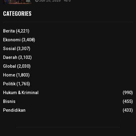
Juli 20, 2026
0
CATEGORIES
Berita
(4,221)
Ekonomi
(3,408)
Sosial
(3,307)
Daerah
(3,102)
Global
(2,030)
Home
(1,803)
Politik
(1,765)
Hukum & Kriminal
(990)
Bisnis
(455)
Pendidikan
(433)