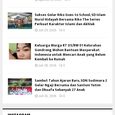
Sukses Gelar Riko Goes to School, SD Islam
Nurul Hidayah Bersama Riko The Series
Perkuat Karakter Islami dan Akhlak
Juli 29, 2026
0
Keluarga Warga RT 05/RW 01 Kelurahan
Gondrong Mohon Bantuan Masyarakat
Indonesia untuk Mencari Anak yang Belum
Kembali ke Rumah
Juli 28, 2026
0
Sambut Tahun Ajaran Baru, SDN Sudimara 2
Gelar Ngaji Bersama dan Santuni Yatim
dan Dhuafa Sebanyak 27 Anak
Juli 26, 2026
0