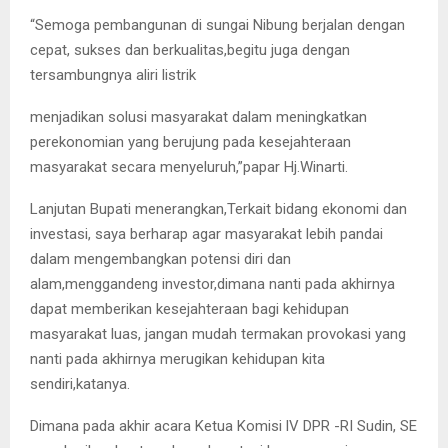
“Semoga pembangunan di sungai Nibung berjalan dengan
cepat, sukses dan berkualitas,begitu juga dengan
tersambungnya aliri listrik
menjadikan solusi masyarakat dalam meningkatkan
perekonomian yang berujung pada kesejahteraan
masyarakat secara menyeluruh,”papar Hj.Winarti.
Lanjutan Bupati menerangkan,Terkait bidang ekonomi dan
investasi, saya berharap agar masyarakat lebih pandai
dalam mengembangkan potensi diri dan
alam,menggandeng investor,dimana nanti pada akhirnya
dapat memberikan kesejahteraan bagi kehidupan
masyarakat luas, jangan mudah termakan provokasi yang
nanti pada akhirnya merugikan kehidupan kita
sendiri,katanya.
Dimana pada akhir acara Ketua Komisi lV DPR -RI Sudin, SE