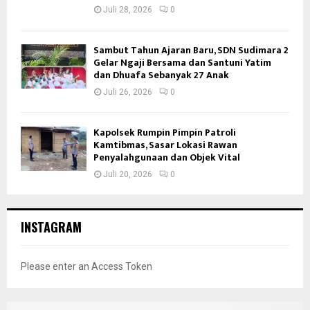
Juli 28, 2026
0
Sambut Tahun Ajaran Baru, SDN Sudimara 2
Gelar Ngaji Bersama dan Santuni Yatim
dan Dhuafa Sebanyak 27 Anak
Juli 26, 2026
0
Kapolsek Rumpin Pimpin Patroli
Kamtibmas, Sasar Lokasi Rawan
Penyalahgunaan dan Objek Vital
Juli 20, 2026
0
INSTAGRAM
Please enter an Access Token