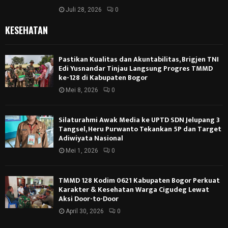
Juli 28, 2026
0
KESEHATAN
Pastikan Kualitas dan Akuntabilitas, Brigjen TNI
Edi Yusnandar Tinjau Langsung Progres TMMD
ke-128 di Kabupaten Bogor
Mei 8, 2026
0
Silaturahmi Awak Media ke UPTD SDN Jelupang 3
Tangsel, Heru Purwanto Tekankan 5P dan Target
Adiwiyata Nasional
Mei 1, 2026
0
TMMD 128 Kodim 0621 Kabupaten Bogor Perkuat
Karakter & Kesehatan Warga Cigudeg Lewat
Aksi Door-to-Door
April 30, 2026
0