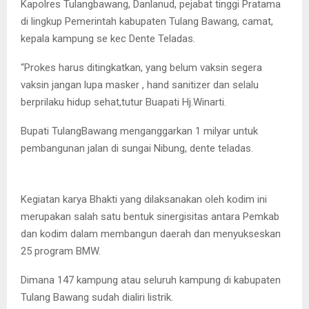
Kapolres Tulangbawang, Danlanud, pejabat tinggi Pratama
di lingkup Pemerintah kabupaten Tulang Bawang, camat,
kepala kampung se kec Dente Teladas.
“Prokes harus ditingkatkan, yang belum vaksin segera
vaksin jangan lupa masker , hand sanitizer dan selalu
berprilaku hidup sehat,tutur Buapati Hj.Winarti.
Bupati TulangBawang menganggarkan 1 milyar untuk
pembangunan jalan di sungai Nibung, dente teladas.
Kegiatan karya Bhakti yang dilaksanakan oleh kodim ini
merupakan salah satu bentuk sinergisitas antara Pemkab
dan kodim dalam membangun daerah dan menyukseskan
25 program BMW.
Dimana 147 kampung atau seluruh kampung di kabupaten
Tulang Bawang sudah dialiri listrik.