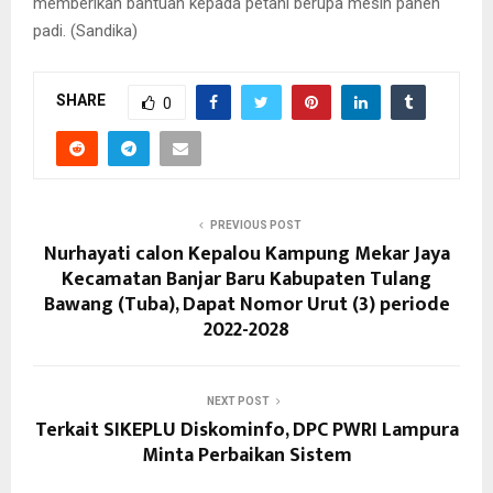
memberikan bantuan kepada petani berupa mesin panen
padi. (Sandika)
SHARE
0
PREVIOUS POST
Nurhayati calon Kepalou Kampung Mekar Jaya
Kecamatan Banjar Baru Kabupaten Tulang
Bawang (Tuba), Dapat Nomor Urut (3) periode
2022-2028
NEXT POST
Terkait SIKEPLU Diskominfo, DPC PWRI Lampura
Minta Perbaikan Sistem