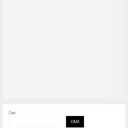
Cari
CARI