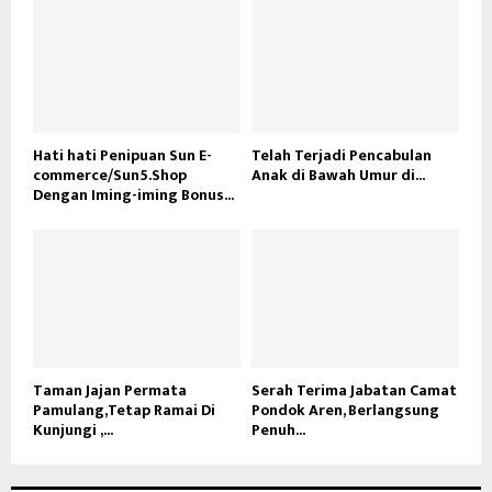
Hati hati Penipuan Sun E-
Telah Terjadi Pencabulan
commerce/Sun5.Shop
Anak di Bawah Umur di...
Dengan Iming-iming Bonus...
Taman Jajan Permata
Serah Terima Jabatan Camat
Pamulang,Tetap Ramai Di
Pondok Aren, Berlangsung
Kunjungi ,...
Penuh...