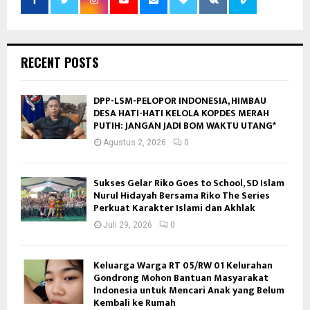
RECENT POSTS
DPP-LSM-PELOPOR INDONESIA, HIMBAU
DESA HATI-HATI KELOLA KOPDES MERAH
PUTIH: JANGAN JADI BOM WAKTU UTANG*
Agustus 2, 2026
0
Sukses Gelar Riko Goes to School, SD Islam
Nurul Hidayah Bersama Riko The Series
Perkuat Karakter Islami dan Akhlak
Juli 29, 2026
0
Keluarga Warga RT 05/RW 01 Kelurahan
Gondrong Mohon Bantuan Masyarakat
Indonesia untuk Mencari Anak yang Belum
Kembali ke Rumah