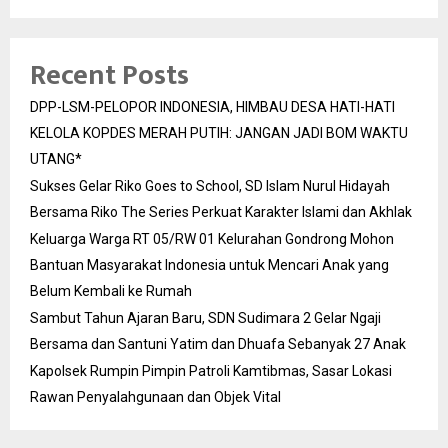
Recent Posts
DPP-LSM-PELOPOR INDONESIA, HIMBAU DESA HATI-HATI
KELOLA KOPDES MERAH PUTIH: JANGAN JADI BOM WAKTU
UTANG*
Sukses Gelar Riko Goes to School, SD Islam Nurul Hidayah
Bersama Riko The Series Perkuat Karakter Islami dan Akhlak
Keluarga Warga RT 05/RW 01 Kelurahan Gondrong Mohon
Bantuan Masyarakat Indonesia untuk Mencari Anak yang
Belum Kembali ke Rumah
Sambut Tahun Ajaran Baru, SDN Sudimara 2 Gelar Ngaji
Bersama dan Santuni Yatim dan Dhuafa Sebanyak 27 Anak
Kapolsek Rumpin Pimpin Patroli Kamtibmas, Sasar Lokasi
Rawan Penyalahgunaan dan Objek Vital