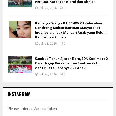
Perkuat Karakter Islami dan Akhlak
Juli 29, 2026
0
Keluarga Warga RT 05/RW 01 Kelurahan
Gondrong Mohon Bantuan Masyarakat
Indonesia untuk Mencari Anak yang Belum
Kembali ke Rumah
Juli 28, 2026
0
Sambut Tahun Ajaran Baru, SDN Sudimara 2
Gelar Ngaji Bersama dan Santuni Yatim
dan Dhuafa Sebanyak 27 Anak
Juli 26, 2026
0
INSTAGRAM
Please enter an Access Token