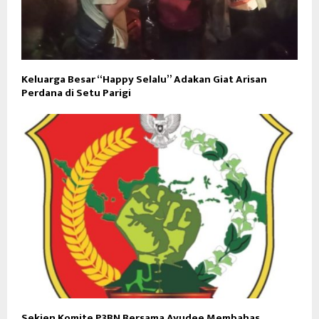
Keluarga Besar “Happy Selalu” Adakan Giat Arisan
Perdana di Setu Parigi
Sekjen Komite P3BN Bersama Ayudee Membahas