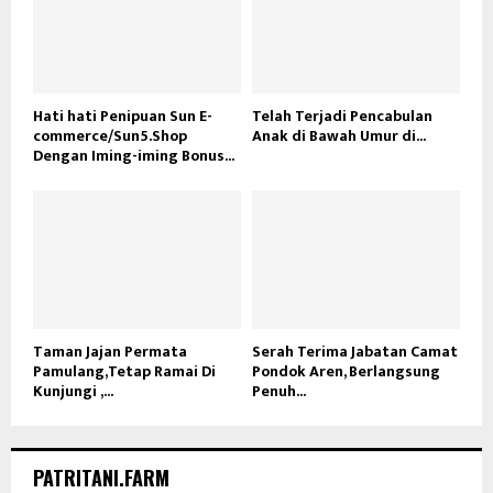
Hati hati Penipuan Sun E-
Telah Terjadi Pencabulan
commerce/Sun5.Shop
Anak di Bawah Umur di...
Dengan Iming-iming Bonus...
Taman Jajan Permata
Serah Terima Jabatan Camat
Pamulang,Tetap Ramai Di
Pondok Aren, Berlangsung
Kunjungi ,...
Penuh...
PATRITANI.FARM