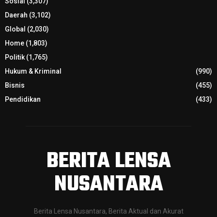
Sosial
(3,307)
Daerah
(3,102)
Global
(2,030)
Home
(1,803)
Politik
(1,765)
Hukum & Kriminal
(990)
Bisnis
(455)
Pendidikan
(433)
BERITA LENSA
NUSANTARA
Berita Lensa Nusantara, Berita Aktual dan Akurat