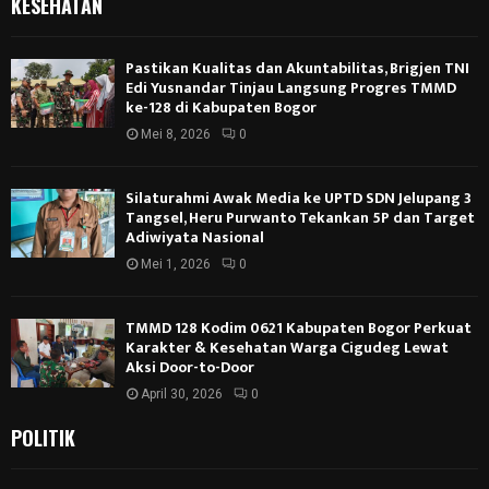
KESEHATAN
Pastikan Kualitas dan Akuntabilitas, Brigjen TNI
Edi Yusnandar Tinjau Langsung Progres TMMD
ke-128 di Kabupaten Bogor
Mei 8, 2026
0
Silaturahmi Awak Media ke UPTD SDN Jelupang 3
Tangsel, Heru Purwanto Tekankan 5P dan Target
Adiwiyata Nasional
Mei 1, 2026
0
TMMD 128 Kodim 0621 Kabupaten Bogor Perkuat
Karakter & Kesehatan Warga Cigudeg Lewat
Aksi Door-to-Door
April 30, 2026
0
POLITIK