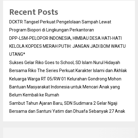
Recent Posts
DCKTR Tangsel Perkuat Pengelolaan Sampah Lewat
Program Biopori di Lingkungan Perkantoran
DPP-LSM-PELOPOR INDONESIA, HIMBAU DESA HATI-HATI
KELOLA KOPDES MERAH PUTIH: JANGAN JADI BOM WAKTU
UTANG*
Sukses Gelar Riko Goes to School, SD Islam Nurul Hidayah
Bersama Riko The Series Perkuat Karakter Islami dan Akhlak
Keluarga Warga RT 05/RW 01 Kelurahan Gondrong Mohon
Bantuan Masyarakat Indonesia untuk Mencari Anak yang
Belum Kembali ke Rumah
Sambut Tahun Ajaran Baru, SDN Sudimara 2 Gelar Ngaji
Bersama dan Santuni Yatim dan Dhuafa Sebanyak 27 Anak