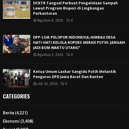
DCKTR Tangsel Perkuat Pengelolaan Sampah
Lewat Program Biopori di Lingkungan
Perkantoran
Agustus 8, 2026
0
DPP-LSM-PELOPOR INDONESIA, HIMBAU DESA
HATI-HATI KELOLA KOPDES MERAH PUTIH: JANGAN
JADI BOM WAKTU UTANG*
Agustus 2, 2026
0
Ketua Umum Laskar Sangidu Putih Melantik
Pengurus DPD Jawa Barat Dan Banten
Juli 20, 2026
0
CATEGORIES
Berita
(4,221)
Ekonomi
(3,408)