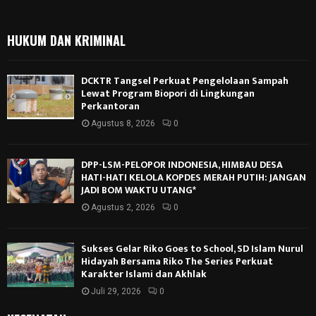
HUKUM DAN KRIMINAL
DCKTR Tangsel Perkuat Pengelolaan Sampah
Lewat Program Biopori di Lingkungan
Perkantoran
Agustus 8, 2026
0
DPP-LSM-PELOPOR INDONESIA, HIMBAU DESA
HATI-HATI KELOLA KOPDES MERAH PUTIH: JANGAN
JADI BOM WAKTU UTANG*
Agustus 2, 2026
0
Sukses Gelar Riko Goes to School, SD Islam Nurul
Hidayah Bersama Riko The Series Perkuat
Karakter Islami dan Akhlak
Juli 29, 2026
0