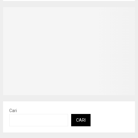
Cari
CARI