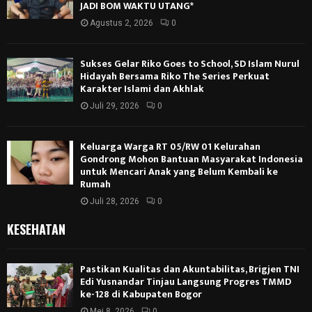
JADI BOM WAKTU UTANG*
Agustus 2, 2026
0
Sukses Gelar Riko Goes to School, SD Islam Nurul
Hidayah Bersama Riko The Series Perkuat
Karakter Islami dan Akhlak
Juli 29, 2026
0
Keluarga Warga RT 05/RW 01 Kelurahan
Gondrong Mohon Bantuan Masyarakat Indonesia
untuk Mencari Anak yang Belum Kembali ke
Rumah
Juli 28, 2026
0
KESEHATAN
Pastikan Kualitas dan Akuntabilitas, Brigjen TNI
Edi Yusnandar Tinjau Langsung Progres TMMD
ke-128 di Kabupaten Bogor
Mei 8, 2026
0