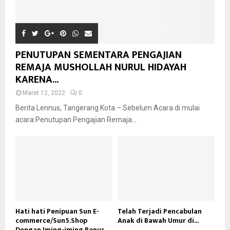
PENUTUPAN SEMENTARA PENGAJIAN
REMAJA MUSHOLLAH NURUL HIDAYAH
KARENA...
Maret 12, 2022
0
Berita Lennus, Tangerang Kota – Sebelum Acara di mulai
acara Penutupan Pengajian Remaja...
Hati hati Penipuan Sun E-
Telah Terjadi Pencabulan
commerce/Sun5.Shop
Anak di Bawah Umur di...
Dengan Iming-iming Bonus...