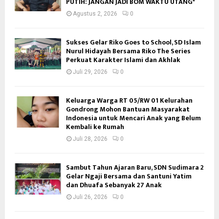
PUTIH: JANGAN JADI BOM WAKTU UTANG*
Agustus 2, 2026
0
Sukses Gelar Riko Goes to School, SD Islam
Nurul Hidayah Bersama Riko The Series
Perkuat Karakter Islami dan Akhlak
Juli 29, 2026
0
Keluarga Warga RT 05/RW 01 Kelurahan
Gondrong Mohon Bantuan Masyarakat
Indonesia untuk Mencari Anak yang Belum
Kembali ke Rumah
Juli 28, 2026
0
Sambut Tahun Ajaran Baru, SDN Sudimara 2
Gelar Ngaji Bersama dan Santuni Yatim
dan Dhuafa Sebanyak 27 Anak
Juli 26, 2026
0