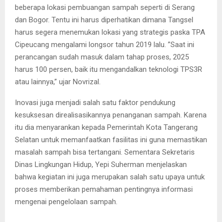
beberapa lokasi pembuangan sampah seperti di Serang
dan Bogor. Tentu ini harus diperhatikan dimana Tangsel
harus segera menemukan lokasi yang strategis paska TPA
Cipeucang mengalami longsor tahun 2019 lalu. ”Saat ini
perancangan sudah masuk dalam tahap proses, 2025
harus 100 persen, baik itu mengandalkan teknologi TPS3R
atau lainnya,” ujar Novrizal.
Inovasi juga menjadi salah satu faktor pendukung
kesuksesan direalisasikannya penanganan sampah. Karena
itu dia menyarankan kepada Pemerintah Kota Tangerang
Selatan untuk memanfaatkan fasilitas ini guna memastikan
masalah sampah bisa tertangani. Sementara Sekretaris
Dinas Lingkungan Hidup, Yepi Suherman menjelaskan
bahwa kegiatan ini juga merupakan salah satu upaya untuk
proses memberikan pemahaman pentingnya informasi
mengenai pengelolaan sampah.