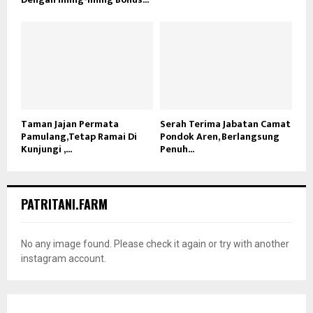
Taman Jajan Permata
Serah Terima Jabatan Camat
Pamulang,Tetap Ramai Di
Pondok Aren, Berlangsung
Kunjungi ,...
Penuh...
PATRITANI.FARM
No any image found. Please check it again or try with another
instagram account.