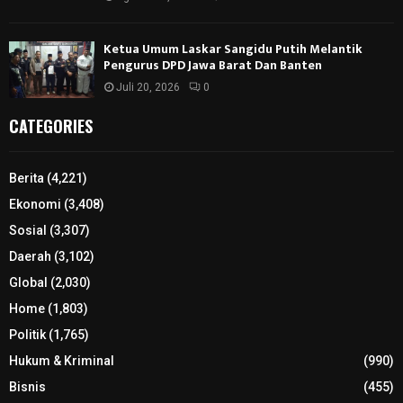
Ketua Umum Laskar Sangidu Putih Melantik
Pengurus DPD Jawa Barat Dan Banten
Juli 20, 2026
0
CATEGORIES
Berita
(4,221)
Ekonomi
(3,408)
Sosial
(3,307)
Daerah
(3,102)
Global
(2,030)
Home
(1,803)
Politik
(1,765)
Hukum & Kriminal
(990)
Bisnis
(455)