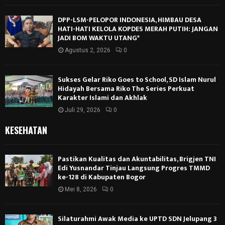
DPP-LSM-PELOPOR INDONESIA, HIMBAU DESA
HATI-HATI KELOLA KOPDES MERAH PUTIH: JANGAN
JADI BOM WAKTU UTANG*
Agustus 2, 2026
0
Sukses Gelar Riko Goes to School, SD Islam Nurul
Hidayah Bersama Riko The Series Perkuat
Karakter Islami dan Akhlak
Juli 29, 2026
0
KESEHATAN
Pastikan Kualitas dan Akuntabilitas, Brigjen TNI
Edi Yusnandar Tinjau Langsung Progres TMMD
ke-128 di Kabupaten Bogor
Mei 8, 2026
0
Silaturahmi Awak Media ke UPTD SDN Jelupang 3