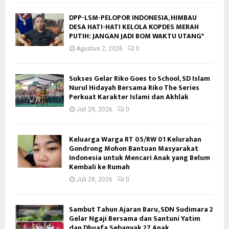
DPP-LSM-PELOPOR INDONESIA, HIMBAU
DESA HATI-HATI KELOLA KOPDES MERAH
PUTIH: JANGAN JADI BOM WAKTU UTANG*
Agustus 2, 2026
0
Sukses Gelar Riko Goes to School, SD Islam
Nurul Hidayah Bersama Riko The Series
Perkuat Karakter Islami dan Akhlak
Juli 29, 2026
0
Keluarga Warga RT 05/RW 01 Kelurahan
Gondrong Mohon Bantuan Masyarakat
Indonesia untuk Mencari Anak yang Belum
Kembali ke Rumah
Juli 28, 2026
0
Sambut Tahun Ajaran Baru, SDN Sudimara 2
Gelar Ngaji Bersama dan Santuni Yatim
dan Dhuafa Sebanyak 27 Anak