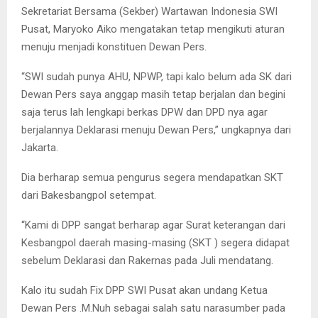
Sekretariat Bersama (Sekber) Wartawan Indonesia SWI
Pusat, Maryoko Aiko mengatakan tetap mengikuti aturan
menuju menjadi konstituen Dewan Pers.
“SWI sudah punya AHU, NPWP, tapi kalo belum ada SK dari
Dewan Pers saya anggap masih tetap berjalan dan begini
saja terus lah lengkapi berkas DPW dan DPD nya agar
berjalannya Deklarasi menuju Dewan Pers,” ungkapnya dari
Jakarta.
Dia berharap semua pengurus segera mendapatkan SKT
dari Bakesbangpol setempat.
“Kami di DPP sangat berharap agar Surat keterangan dari
Kesbangpol daerah masing-masing (SKT ) segera didapat
sebelum Deklarasi dan Rakernas pada Juli mendatang.
Kalo itu sudah Fix DPP SWI Pusat akan undang Ketua
Dewan Pers .M.Nuh sebagai salah satu narasumber pada