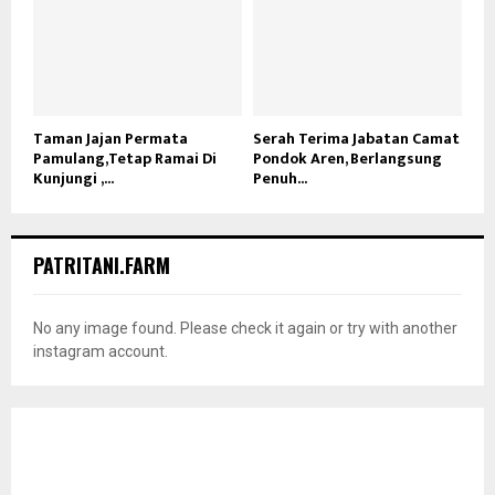
Taman Jajan Permata
Serah Terima Jabatan Camat
Pamulang,Tetap Ramai Di
Pondok Aren, Berlangsung
Kunjungi ,...
Penuh...
PATRITANI.FARM
No any image found. Please check it again or try with another
instagram account.