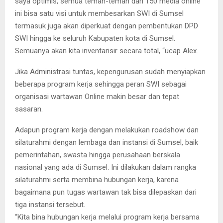
saya optimis, semua teman-teman dari 150 media online
ini bisa satu visi untuk membesarkan SWI di Sumsel
termasuk juga akan diperkuat dengan pembentukan DPD
SWI hingga ke seluruh Kabupaten kota di Sumsel.
Semuanya akan kita inventarisir secara total, “ucap Alex.
Jika Administrasi tuntas, kepengurusan sudah menyiapkan
beberapa program kerja sehingga peran SWI sebagai
organisasi wartawan Online makin besar dan tepat
sasaran.
Adapun program kerja dengan melakukan roadshow dan
silaturahmi dengan lembaga dan instansi di Sumsel, baik
pemerintahan, swasta hingga perusahaan berskala
nasional yang ada di Sumsel. Ini dilakukan dalam rangka
silaturahmi serta membina hubungan kerja, karena
bagaimana pun tugas wartawan tak bisa dilepaskan dari
tiga instansi tersebut.
“Kita bina hubungan kerja melalui program kerja bersama