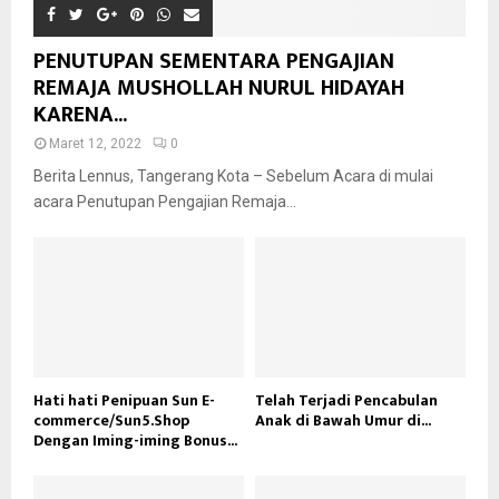
PENUTUPAN SEMENTARA PENGAJIAN
REMAJA MUSHOLLAH NURUL HIDAYAH
KARENA...
Maret 12, 2022
0
Berita Lennus, Tangerang Kota – Sebelum Acara di mulai
acara Penutupan Pengajian Remaja...
Hati hati Penipuan Sun E-
Telah Terjadi Pencabulan
commerce/Sun5.Shop
Anak di Bawah Umur di...
Dengan Iming-iming Bonus...