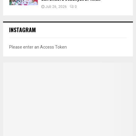
Juli 26, 2026
0
INSTAGRAM
Please enter an Access Token