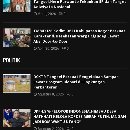
Tangsel, Heru Purwanto Tekankan 5P dan Target
Adiwiyata Nasional
Mei 1, 2026
0
TMMD 128 Kodim 0621 Kabupaten Bogor Perkuat
Karakter & Kesehatan Warga Cigudeg Lewat
Aksi Door-to-Door
April 30, 2026
0
POLITIK
DCKTR Tangsel Perkuat Pengelolaan Sampah
Lewat Program Biopori di Lingkungan
Perkantoran
Agustus 8, 2026
0
DPP-LSM-PELOPOR INDONESIA, HIMBAU DESA
HATI-HATI KELOLA KOPDES MERAH PUTIH: JANGAN
JADI BOM WAKTU UTANG*
Agustus 2, 2026
0