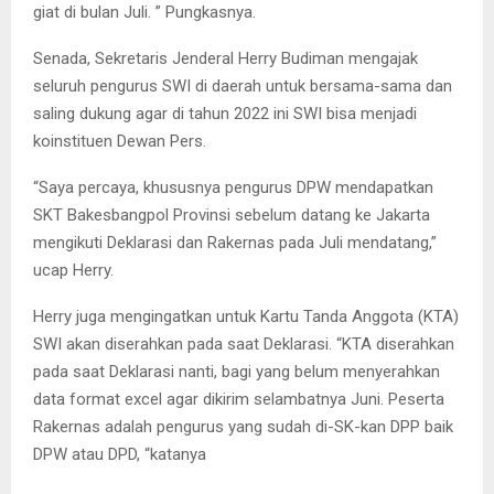
giat di bulan Juli. ” Pungkasnya.
Senada, Sekretaris Jenderal Herry Budiman mengajak
seluruh pengurus SWI di daerah untuk bersama-sama dan
saling dukung agar di tahun 2022 ini SWI bisa menjadi
koinstituen Dewan Pers.
“Saya percaya, khususnya pengurus DPW mendapatkan
SKT Bakesbangpol Provinsi sebelum datang ke Jakarta
mengikuti Deklarasi dan Rakernas pada Juli mendatang,”
ucap Herry.
Herry juga mengingatkan untuk Kartu Tanda Anggota (KTA)
SWI akan diserahkan pada saat Deklarasi. “KTA diserahkan
pada saat Deklarasi nanti, bagi yang belum menyerahkan
data format excel agar dikirim selambatnya Juni. Peserta
Rakernas adalah pengurus yang sudah di-SK-kan DPP baik
DPW atau DPD, “katanya