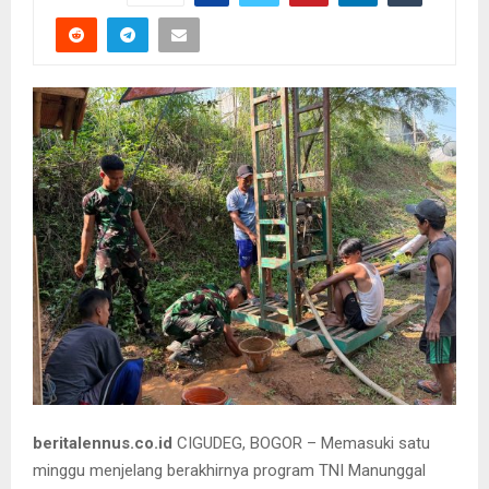
beritalennus.co.id
CIGUDEG, BOGOR – Memasuki satu
minggu menjelang berakhirnya program TNI Manunggal