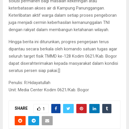
solusi permanen bagi masalah kekeringan atau
keterbatasan akses air di Kampung Panunggangan.
Keterlibatan aktif warga dalam setiap proses pengeboran
juga menjadi cermin keberhasilan kemanunggalan TNI
dengan rakyat dalam membangun ketahanan wilayah.
​Hingga berita ini diturunkan, progres pengerjaan terus
dipantau secara berkala oleh komando satuan tugas agar
seluruh target fisik TMMD ke-128 Kodim 0621/Kab. Bogor
dapat diserahterimakan kepada masyarakat dalam kondisi
seratus persen siap pakai.[]
​Penulis: R.Hidayatullah
Unit: Media Center Kodim 0621/Kab. Bogor
SHARE
1