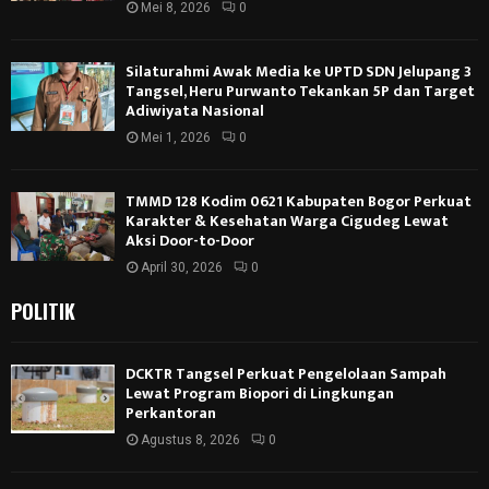
Mei 8, 2026
0
Silaturahmi Awak Media ke UPTD SDN Jelupang 3
Tangsel, Heru Purwanto Tekankan 5P dan Target
Adiwiyata Nasional
Mei 1, 2026
0
TMMD 128 Kodim 0621 Kabupaten Bogor Perkuat
Karakter & Kesehatan Warga Cigudeg Lewat
Aksi Door-to-Door
April 30, 2026
0
POLITIK
DCKTR Tangsel Perkuat Pengelolaan Sampah
Lewat Program Biopori di Lingkungan
Perkantoran
Agustus 8, 2026
0