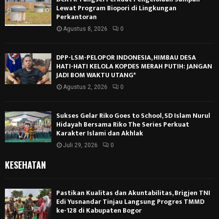
Lewat Program Biopori di Lingkungan
Perkantoran
Agustus 8, 2026
0
DPP-LSM-PELOPOR INDONESIA, HIMBAU DESA
HATI-HATI KELOLA KOPDES MERAH PUTIH: JANGAN
JADI BOM WAKTU UTANG*
Agustus 2, 2026
0
Sukses Gelar Riko Goes to School, SD Islam Nurul
Hidayah Bersama Riko The Series Perkuat
Karakter Islami dan Akhlak
Juli 29, 2026
0
KESEHATAN
Pastikan Kualitas dan Akuntabilitas, Brigjen TNI
Edi Yusnandar Tinjau Langsung Progres TMMD
ke-128 di Kabupaten Bogor