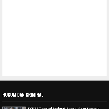
HUKUM DAN KRIMINAL
DCKTR Tangsel Perkuat Pengelolaan Sampah