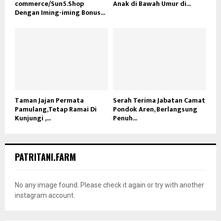
commerce/Sun5.Shop
Anak di Bawah Umur di...
Dengan Iming-iming Bonus...
Taman Jajan Permata
Serah Terima Jabatan Camat
Pamulang,Tetap Ramai Di
Pondok Aren, Berlangsung
Kunjungi ,...
Penuh...
PATRITANI.FARM
No any image found. Please check it again or try with another
instagram account.