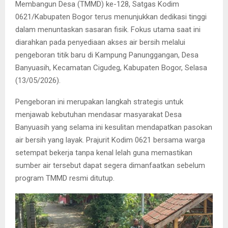
Membangun Desa (TMMD) ke-128, Satgas Kodim
0621/Kabupaten Bogor terus menunjukkan dedikasi tinggi
dalam menuntaskan sasaran fisik. Fokus utama saat ini
diarahkan pada penyediaan akses air bersih melalui
pengeboran titik baru di Kampung Panunggangan, Desa
Banyuasih, Kecamatan Cigudeg, Kabupaten Bogor, Selasa
(13/05/2026).
​Pengeboran ini merupakan langkah strategis untuk
menjawab kebutuhan mendasar masyarakat Desa
Banyuasih yang selama ini kesulitan mendapatkan pasokan
air bersih yang layak. Prajurit Kodim 0621 bersama warga
setempat bekerja tanpa kenal lelah guna memastikan
sumber air tersebut dapat segera dimanfaatkan sebelum
program TMMD resmi ditutup.