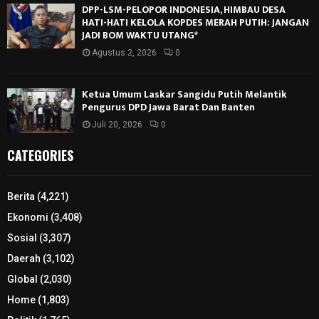
DPP-LSM-PELOPOR INDONESIA, HIMBAU DESA
HATI-HATI KELOLA KOPDES MERAH PUTIH: JANGAN
JADI BOM WAKTU UTANG*
Agustus 2, 2026
0
Ketua Umum Laskar Sangidu Putih Melantik
Pengurus DPD Jawa Barat Dan Banten
Juli 20, 2026
0
CATEGORIES
Berita
(4,221)
Ekonomi
(3,408)
Sosial
(3,307)
Daerah
(3,102)
Global
(2,030)
Home
(1,803)