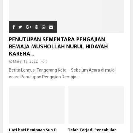
PENUTUPAN SEMENTARA PENGAJIAN
REMAJA MUSHOLLAH NURUL HIDAYAH
KARENA...
Maret 12, 2022
0
Berita Lennus, Tangerang Kota – Sebelum Acara di mulai
acara Penutupan Pengajian Remaja...
Hati hati Penipuan Sun E-
Telah Terjadi Pencabulan