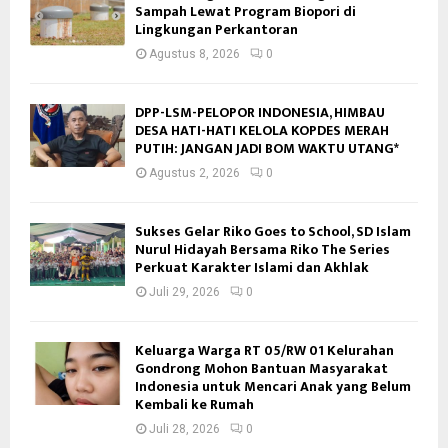
Sampah Lewat Program Biopori di
Lingkungan Perkantoran
Agustus 8, 2026
0
DPP-LSM-PELOPOR INDONESIA, HIMBAU
DESA HATI-HATI KELOLA KOPDES MERAH
PUTIH: JANGAN JADI BOM WAKTU UTANG*
Agustus 2, 2026
0
Sukses Gelar Riko Goes to School, SD Islam
Nurul Hidayah Bersama Riko The Series
Perkuat Karakter Islami dan Akhlak
Juli 29, 2026
0
Keluarga Warga RT 05/RW 01 Kelurahan
Gondrong Mohon Bantuan Masyarakat
Indonesia untuk Mencari Anak yang Belum
Kembali ke Rumah
Juli 28, 2026
0