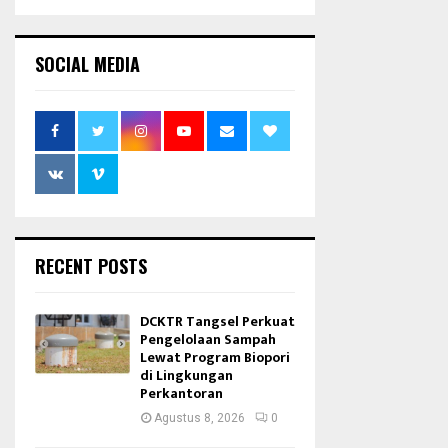
SOCIAL MEDIA
RECENT POSTS
DCKTR Tangsel Perkuat
Pengelolaan Sampah
Lewat Program Biopori
di Lingkungan
Perkantoran
Agustus 8, 2026
0