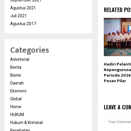
September 2021
Agustus 2021
RELATED PO
Juli 2021
Agustus 2017
Categories
Advetorial
Hadiri Pelant
Berita
Kepengurusa
Periode 2024-
Bisnis
Pesan Pilar
Daerah
Ekonomi
Global
LEAVE A CO
Home
HUKUM
Hukum & Kriminal
Kesehatan