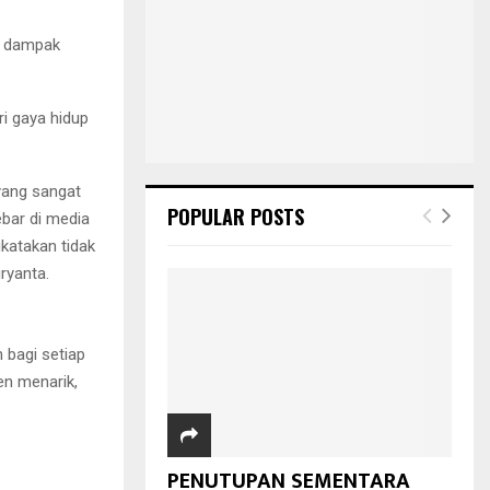
ga dampak
ri gaya hidup
yang sangat
POPULAR POSTS
bar di media
ikatakan tidak
ryanta.
 bagi setiap
en menarik,
PENUTUPAN SEMENTARA