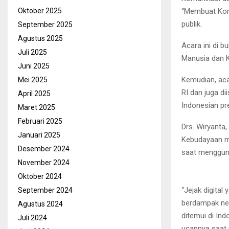
“Membuat Kont
Oktober 2025
publik.
September 2025
Agustus 2025
Acara ini di b
Juli 2025
Manusia dan K
Juni 2025
Kemudian, aca
Mei 2025
RI dan juga di
April 2025
Indonesian pre
Maret 2025
Februari 2025
Drs. Wiryanta
Januari 2025
Kebudayaan me
Desember 2024
saat mengguna
November 2024
Oktober 2024
“Jejak digital
September 2024
berdampak neg
Agustus 2024
ditemui di Ind
Juli 2024
ucapnya saat 