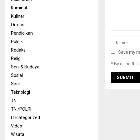
Kriminal
Kuliner
Ormas
Pendidikan
Politik
Redaksi
Save my na
Religi
* By using thi
Seni & Budaya
Sosial
Sport
Teknologi
TNI
TNI/POLRI
Uncategorized
Video
Wisata