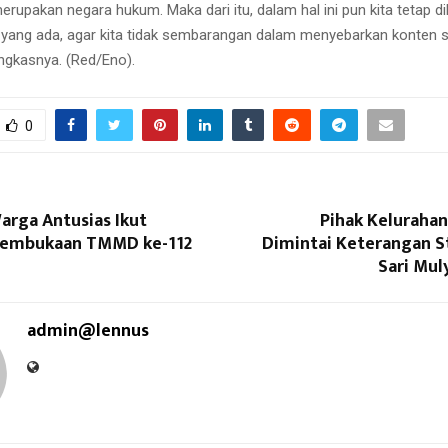
erupakan negara hukum. Maka dari itu, dalam hal ini pun kita tetap d
 yang ada, agar kita tidak sembarangan dalam menyebarkan konten s
ungkasnya. (Red/Eno).
0
arga Antusias Ikut
Pihak Keluraha
Pembukaan TMMD ke-112
Dimintai Keterangan S
Sari Mul
admin@lennus