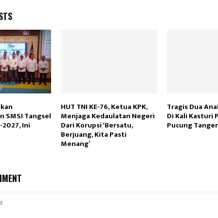
STS
ikan
HUT TNI KE-76, Ketua KPK,
Tragis Dua An
n SMSI Tangsel
Menjaga Kedaulatan Negeri
Di Kali Kasturi
2027, Ini
Dari Korupsi ‘Bersatu,
Pucung Tanger
Berjuang, Kita Pasti
Menang’
MMENT