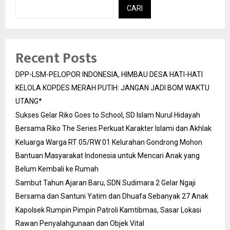
CARI
Recent Posts
DPP-LSM-PELOPOR INDONESIA, HIMBAU DESA HATI-HATI
KELOLA KOPDES MERAH PUTIH: JANGAN JADI BOM WAKTU
UTANG*
Sukses Gelar Riko Goes to School, SD Islam Nurul Hidayah
Bersama Riko The Series Perkuat Karakter Islami dan Akhlak
Keluarga Warga RT 05/RW 01 Kelurahan Gondrong Mohon
Bantuan Masyarakat Indonesia untuk Mencari Anak yang
Belum Kembali ke Rumah
Sambut Tahun Ajaran Baru, SDN Sudimara 2 Gelar Ngaji
Bersama dan Santuni Yatim dan Dhuafa Sebanyak 27 Anak
Kapolsek Rumpin Pimpin Patroli Kamtibmas, Sasar Lokasi
Rawan Penyalahgunaan dan Objek Vital