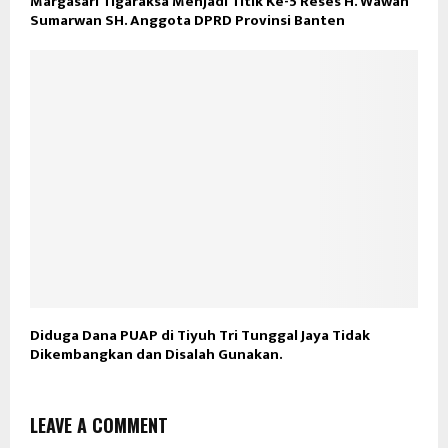
Margasari Tigaraksa Menjadi Titik Ke-5 Reses H. Wawan
Sumarwan SH. Anggota DPRD Provinsi Banten
Diduga Dana PUAP di Tiyuh Tri Tunggal Jaya Tidak
Dikembangkan dan Disalah Gunakan.
LEAVE A COMMENT