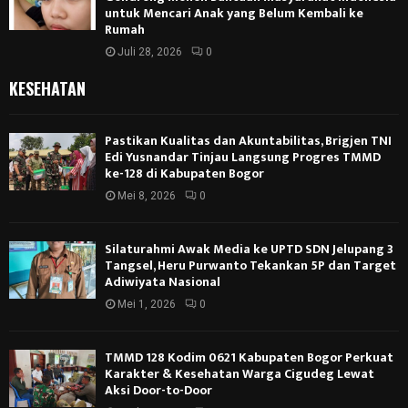
untuk Mencari Anak yang Belum Kembali ke
Rumah
Juli 28, 2026
0
KESEHATAN
Pastikan Kualitas dan Akuntabilitas, Brigjen TNI
Edi Yusnandar Tinjau Langsung Progres TMMD
ke-128 di Kabupaten Bogor
Mei 8, 2026
0
Silaturahmi Awak Media ke UPTD SDN Jelupang 3
Tangsel, Heru Purwanto Tekankan 5P dan Target
Adiwiyata Nasional
Mei 1, 2026
0
TMMD 128 Kodim 0621 Kabupaten Bogor Perkuat
Karakter & Kesehatan Warga Cigudeg Lewat
Aksi Door-to-Door