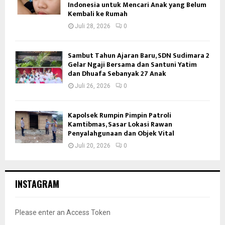
Indonesia untuk Mencari Anak yang Belum
Kembali ke Rumah
Juli 28, 2026
0
Sambut Tahun Ajaran Baru, SDN Sudimara 2
Gelar Ngaji Bersama dan Santuni Yatim
dan Dhuafa Sebanyak 27 Anak
Juli 26, 2026
0
Kapolsek Rumpin Pimpin Patroli
Kamtibmas, Sasar Lokasi Rawan
Penyalahgunaan dan Objek Vital
Juli 20, 2026
0
INSTAGRAM
Please enter an Access Token