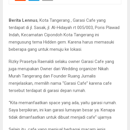
Berita Lennus
, Kota Tangerang , Garasi Cafe yang
terdapat di jl. Sasak, jl. Al-Hidayah rt 005/003, Poris Plawad
Indah, Kecamatan Cipondoh Kota Tangerang ini
mengusung tema Hidden gem. Karena harus memasuki
beberapa gang untuk menuju ke lokasi.
Rizky Prasetya Raenaldi selaku owner Garasi Cafe yang
juga merupakan Owner dari Wedding organizer Nikah
Murah Tangerang dan Founder Ruang Jurnalis
menjelaskan, memilih nama “Garasi Cafe” karena cafe
tersebut terdapat di garasi depan rumah.
“Kita memanfaatkan space yang ada, yaitu garasi rumah.
Saya berpikiran, ini kan garasi lumayan besar ya. Kenapa
tidak dimanfaatkan untuk dibuat menjadi cafe” ujarnya
Selain itu, cafe yang menjual berbagai macam jenis