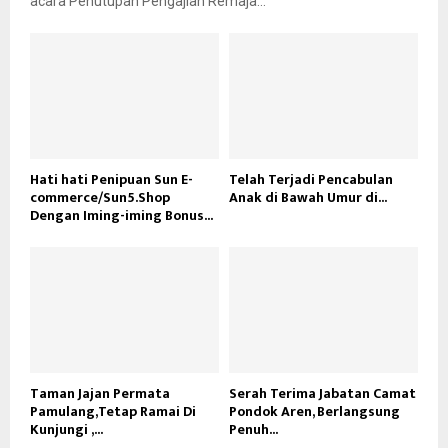
acara Penutupan Pengajian Remaja...
Hati hati Penipuan Sun E-
Telah Terjadi Pencabulan
commerce/Sun5.Shop
Anak di Bawah Umur di...
Dengan Iming-iming Bonus...
Taman Jajan Permata
Serah Terima Jabatan Camat
Pamulang,Tetap Ramai Di
Pondok Aren, Berlangsung
Kunjungi ,...
Penuh...