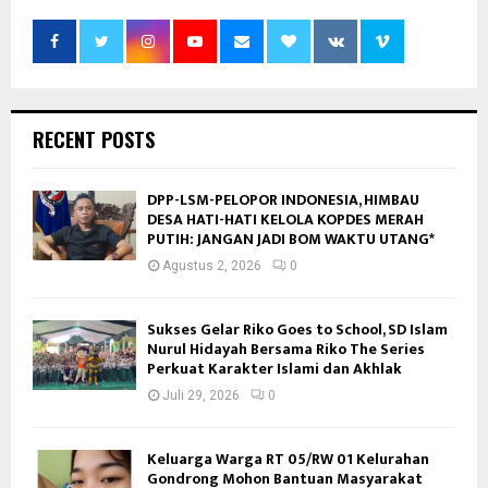
RECENT POSTS
DPP-LSM-PELOPOR INDONESIA, HIMBAU
DESA HATI-HATI KELOLA KOPDES MERAH
PUTIH: JANGAN JADI BOM WAKTU UTANG*
Agustus 2, 2026
0
Sukses Gelar Riko Goes to School, SD Islam
Nurul Hidayah Bersama Riko The Series
Perkuat Karakter Islami dan Akhlak
Juli 29, 2026
0
Keluarga Warga RT 05/RW 01 Kelurahan
Gondrong Mohon Bantuan Masyarakat