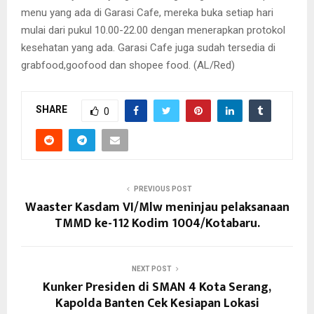
menu yang ada di Garasi Cafe, mereka buka setiap hari
mulai dari pukul 10.00-22.00 dengan menerapkan protokol
kesehatan yang ada. Garasi Cafe juga sudah tersedia di
grabfood,goofood dan shopee food. (AL/Red)
SHARE
0
PREVIOUS POST
Waaster Kasdam VI/Mlw meninjau pelaksanaan
TMMD ke-112 Kodim 1004/Kotabaru.
NEXT POST
Kunker Presiden di SMAN 4 Kota Serang,
Kapolda Banten Cek Kesiapan Lokasi