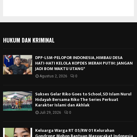
HUKUM DAN KRIMINAL
DPP-LSM-PELOPOR INDONESIA, HIMBAU DESA
HATI-HATI KELOLA KOPDES MERAH PUTIH: JANGAN
JADI BOM WAKTU UTANG*
Agustus 2, 2026
0
Sukses Gelar Riko Goes to School, SD Islam Nurul
Hidayah Bersama Riko The Series Perkuat
Karakter Islami dan Akhlak
Juli 29, 2026
0
Keluarga Warga RT 05/RW 01 Kelurahan
Gondrong Mohon Bantuan Masyarakat Indonesia