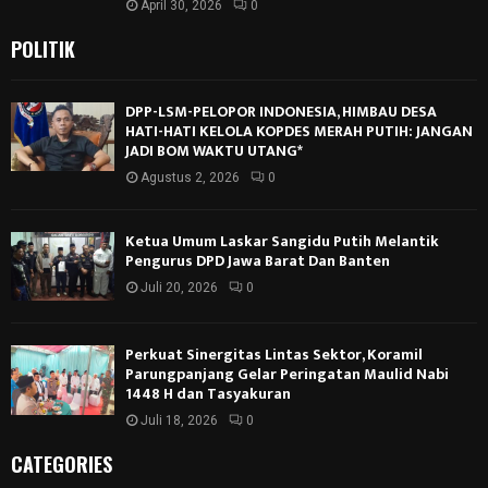
April 30, 2026
0
POLITIK
DPP-LSM-PELOPOR INDONESIA, HIMBAU DESA
HATI-HATI KELOLA KOPDES MERAH PUTIH: JANGAN
JADI BOM WAKTU UTANG*
Agustus 2, 2026
0
Ketua Umum Laskar Sangidu Putih Melantik
Pengurus DPD Jawa Barat Dan Banten
Juli 20, 2026
0
Perkuat Sinergitas Lintas Sektor, Koramil
Parungpanjang Gelar Peringatan Maulid Nabi
1448 H dan Tasyakuran
Juli 18, 2026
0
CATEGORIES