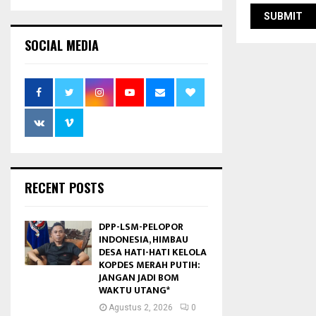
SOCIAL MEDIA
RECENT POSTS
DPP-LSM-PELOPOR
INDONESIA, HIMBAU
DESA HATI-HATI KELOLA
KOPDES MERAH PUTIH:
JANGAN JADI BOM
WAKTU UTANG*
Agustus 2, 2026
0