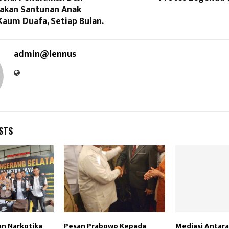
akan Santunan Anak
Kaum Duafa, Setiap Bulan.
admin@lennus
STS
n Narkotika
Pesan Prabowo Kepada
Mediasi Antar