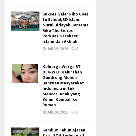
Sukses Gelar Riko Goes
to School, SD Islam
Nurul Hidayah Bersama
Riko The Series
Perkuat Karakter
Islami dan Akhlak
Juli 29, 2026
0
Keluarga Warga RT
05/RW 01 Kelurahan
Gondrong Mohon
Bantuan Masyarakat
Indonesia untuk
Mencari Anak yang
Belum Kembali ke
Rumah
Juli 28, 2026
0
Sambut Tahun Ajaran
Baru, SDN Sudimara 2