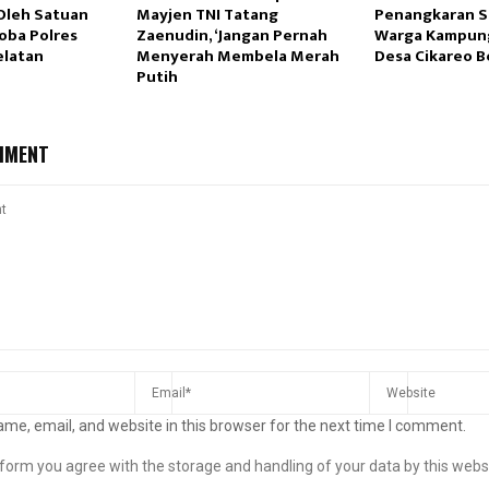
 Oleh Satuan
Mayjen TNI Tatang
Penangkaran S
oba Polres
Zaenudin, ‘Jangan Pernah
Warga Kampun
elatan
Menyerah Membela Merah
Desa Cikareo Be
Putih
MMENT
me, email, and website in this browser for the next time I comment.
s form you agree with the storage and handling of your data by this webs