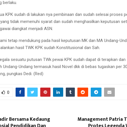
 berlaku.
ua KPK sudah di lakukan nya pembinaan dan sudah selesai proses 
yang tidak memenuhi syarat dan sudah menghasilkan keputusan sete
gawai diangkat menjadi ASN.
, Kami tetap mendukung pada hasil keputusan MK dan MA Undang-U
jalankan hasil TWK KPK sudah Konstitusional dan Sah.
segala sesuatu putusan TWk pewai KPK sudah dapat di terapkan dan d
ah Undang-Undang termasuk hasil Novel dkk di bebas tugaskan per 
g, pungkas Dedi. (Red)
0
adir Bersama Kedaung
Management Patria TV
sial Pendidikan Dan
Protes Legenda 