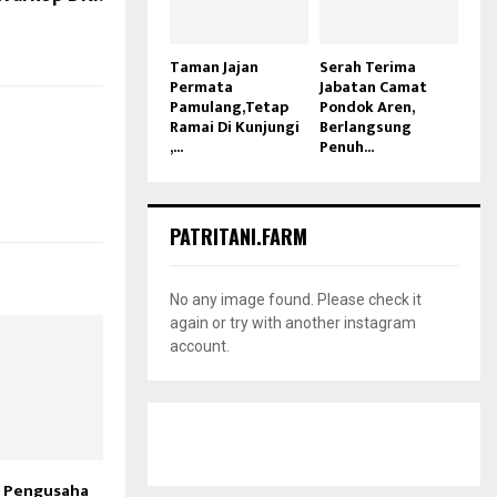
Taman Jajan
Serah Terima
Permata
Jabatan Camat
Pamulang,Tetap
Pondok Aren,
Ramai Di Kunjungi
Berlangsung
,...
Penuh...
PATRITANI.FARM
No any image found. Please check it
again or try with another instagram
account.
a Pengusaha