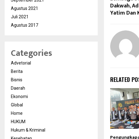
September 2021
Dakwah, Ad
Agustus 2021
Yatim Dan 
Juli 2021
Agustus 2017
Categories
Advetorial
Berita
RELATED PO
Bisnis
Daerah
Ekonomi
Global
Home
HUKUM
Hukum & Kriminal
Pengungkapa
Kesehatan