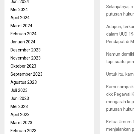
Juni 2024
Selanjutnya, 
Mei 2024
putusan huku
April 2024
Maret 2024
Adapun, terka
dalam UUD 19
Februari 2024
Pendapat di 
Januari 2024
Desember 2023
Namun demikia
November 2023
tapi suatu pen
Oktober 2023
Untuk itu, k
September 2023
Agustus 2023
Kami sampaik
Juli 2023
dkk Pegawai K
Juni 2023
mengarah kep
Mei 2023
putusan huku
April 2023
Ketua Umum DP
Maret 2023
menjalankan 
Februari 2023