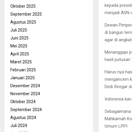
kepada presid
Oktober 2025
menjadi ASN d
September 2025
Agustus 2025
Dewan Pimpin
Juli 2025
di bangun te
Juni 2025
agar di angka
Mei 2025
Menanggapi pe
April 2025
hasil putusan
Maret 2025
Februari 2025
Harus nya has
Januari 2025
mengancem ke
Desember 2024
Dedi Siregar 
November 2024
Indonesia kan
Oktober 2024
September 2024
Sebagaimana d
Agustus 2024
Mahkamah Kon
Juli 2024
Umum LPPI