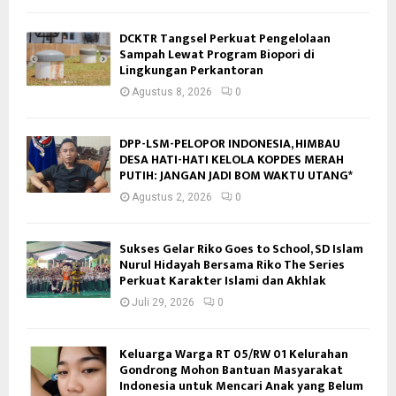
DCKTR Tangsel Perkuat Pengelolaan
Sampah Lewat Program Biopori di
Lingkungan Perkantoran
Agustus 8, 2026
0
DPP-LSM-PELOPOR INDONESIA, HIMBAU
DESA HATI-HATI KELOLA KOPDES MERAH
PUTIH: JANGAN JADI BOM WAKTU UTANG*
Agustus 2, 2026
0
Sukses Gelar Riko Goes to School, SD Islam
Nurul Hidayah Bersama Riko The Series
Perkuat Karakter Islami dan Akhlak
Juli 29, 2026
0
Keluarga Warga RT 05/RW 01 Kelurahan
Gondrong Mohon Bantuan Masyarakat
Indonesia untuk Mencari Anak yang Belum