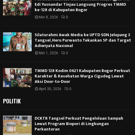
Edi Yusnandar Tinjau Langsung Progres TMMD
ke-128 di Kabupaten Bogor
Mei 8, 2026
0
Silaturahmi Awak Media ke UPTD SDN Jelupang 3
Tangsel, Heru Purwanto Tekankan 5P dan Target
Adiwiyata Nasional
Mei 1, 2026
0
TMMD 128 Kodim 0621 Kabupaten Bogor Perkuat
Karakter & Kesehatan Warga Cigudeg Lewat
Aksi Door-to-Door
April 30, 2026
0
POLITIK
DCKTR Tangsel Perkuat Pengelolaan Sampah
Lewat Program Biopori di Lingkungan
Perkantoran