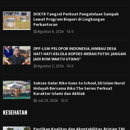
DCKTR Tangsel Perkuat Pengelolaan Sampah
Lewat Program Biopori di Lingkungan
Perkantoran
Agustus 8, 2026
0
DPP-LSM-PELOPOR INDONESIA, HIMBAU DESA
HATI-HATI KELOLA KOPDES MERAH PUTIH: JANGAN
JADI BOM WAKTU UTANG*
Agustus 2, 2026
0
Sukses Gelar Riko Goes to School, SD Islam Nurul
Hidayah Bersama Riko The Series Perkuat
Karakter Islami dan Akhlak
Juli 29, 2026
0
KESEHATAN
Pastikan Kualitas dan Akuntabilitas, Brigjen TNI