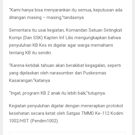
“Kami hanya bisa menyarankan itu semua, keputusan ada
ditangan masing – masing,”tandasnya
Sementara itu usai kegiatan, Komandan Satuan Setingkat
Kompi (Dan SSK) Kapten Inf Lilis mengungkapkan bahwa
penyuluhan KB Kes ini digelar agar warga memahami
tentang KB itu sendiri.
“Karena ketidak tahuan akan berakibat kegagalan, seperti
yang dijelaskan oleh narasumber dari Puskesmas
Kasarangan.”katanya
“Ingat, program KB 2 anak itu lebih baik,”tutupnya.
Kegiatan penyuluhan digelar dengan menerapkan protokol
kesehatan secara ketat oleh Satgas TMMD Ke-112 Kodim
1002/HST. (Pendim1002).