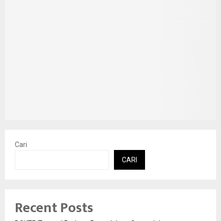
Cari
CARI
Recent Posts