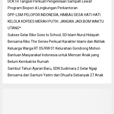
DCKTR Tangsel Perkuat Pengelolaan Sampah Lewat
Program Biopori di Lingkungan Perkantoran
DPP-LSM-PELOPOR INDONESIA, HIMBAU DESA HATI-HATI
KELOLA KOPDES MERAH PUTIH: JANGAN JADI BOM WAKTU
UTANG*
Sukses Gelar Riko Goes to School, SD Islam Nurul Hidayah
Bersama Riko The Series Perkuat Karakter Islami dan Akhlak
Keluarga Warga RT 05/RW 01 Kelurahan Gondrong Mohon
Bantuan Masyarakat Indonesia untuk Mencari Anak yang
Belum Kembali ke Rumah
Sambut Tahun Ajaran Baru, SDN Sudimara 2 Gelar Ngaji
Bersama dan Santuni Yatim dan Dhuafa Sebanyak 27 Anak