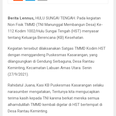
Berita Lennus,
HULU SUNGAI TENGAH. Pada kegiatan
Non Fisik TMMD (TNI Manunggal Membangun Desa) Ke-
112 Kodim 1002/Hulu Sungai Tengah (HST) menyasar
tentang Keluarga Berencana (KB) Kesehatan.
Kegiatan tersebut dilaksanakan Satgas TMMD Kodim HST
dengan menggandeng Puskesmas Kasarangan, yang
dilangsungkan di Gendung Serbaguna, Desa Rantau
Keminting, Kecamatan Labuan Amas Utara. Senin
(27/9/2021).
Rahidatul Juana, Kasi KB Puskesmas Kasarangan selaku
narasumber mengatakan, Tentunya kita mengucapkan
terima kasih kepada TNI karena berkat mereka semua
alhamdulillah TMMD kembali digelar di HST bertempat di
Desa Rantau Keminting.