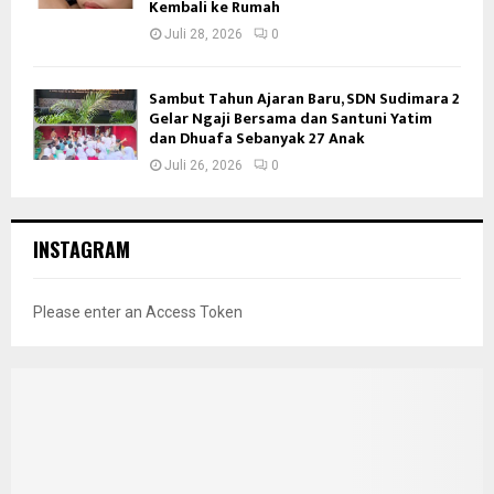
Kembali ke Rumah
Juli 28, 2026
0
Sambut Tahun Ajaran Baru, SDN Sudimara 2
Gelar Ngaji Bersama dan Santuni Yatim
dan Dhuafa Sebanyak 27 Anak
Juli 26, 2026
0
INSTAGRAM
Please enter an Access Token