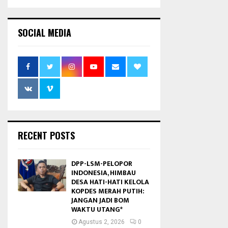
SOCIAL MEDIA
RECENT POSTS
DPP-LSM-PELOPOR
INDONESIA, HIMBAU
DESA HATI-HATI KELOLA
KOPDES MERAH PUTIH:
JANGAN JADI BOM
WAKTU UTANG*
Agustus 2, 2026
0