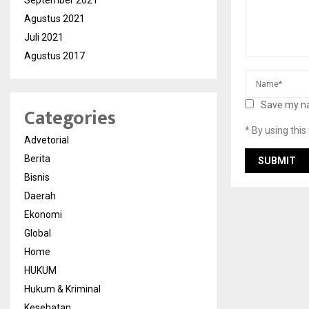
September 2021
Agustus 2021
Juli 2021
Agustus 2017
Save my na
Categories
* By using thi
Advetorial
Berita
Bisnis
Daerah
Ekonomi
Global
Home
HUKUM
Hukum & Kriminal
Kesehatan