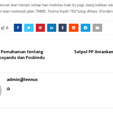
ncari ikan hampir setiap hari melintas baik itu pagi, siang bahkan 
 ikan melewati jalan TMMD, Terima Kasih TNI,”tutup Arkani. (Pendim
0
a Pemahaman tentang
Satpol PP Amankan
Posyandu dan Posbindu
admin@lennus