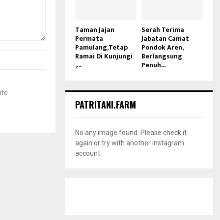
Taman Jajan
Serah Terima
Permata
Jabatan Camat
Pamulang,Tetap
Pondok Aren,
Ramai Di Kunjungi
Berlangsung
,...
Penuh...
ite.
PATRITANI.FARM
No any image found. Please check it
again or try with another instagram
account.