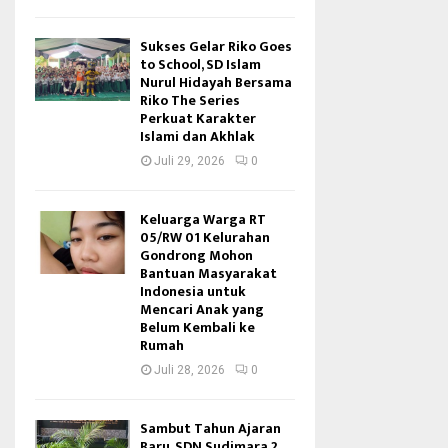
Sukses Gelar Riko Goes
to School, SD Islam
Nurul Hidayah Bersama
Riko The Series
Perkuat Karakter
Islami dan Akhlak
Juli 29, 2026
0
Keluarga Warga RT
05/RW 01 Kelurahan
Gondrong Mohon
Bantuan Masyarakat
Indonesia untuk
Mencari Anak yang
Belum Kembali ke
Rumah
Juli 28, 2026
0
Sambut Tahun Ajaran
Baru, SDN Sudimara 2