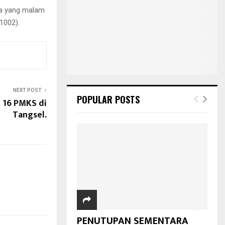
ada yang malam
1002).
NEXT POST
POPULAR POSTS
 16 PMKS di
Tangsel.
PENUTUPAN SEMENTARA