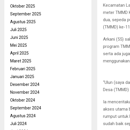
Kecamatan Lab
Oktober 2025
meter TMMD K
September 2025
dua, sepeda 
Agustus 2025
(TMMD) ke-11
Juli 2025
Juni 2025
Arkani (55) s
Mei 2025
program TMMD,
April 2025
serta ada juga
menggunakan s
Maret 2025
Februari 2025
Januari 2025
“Ulun (saya d
Desember 2024
Desa (TMMD) d
November 2024
Oktober 2024
Ia menceritak
September 2024
akses utama b
Agustus 2024
rumput untuk 
sudah baik se
Juli 2024