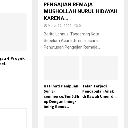
PENGAJIAN REMAJA
MUSHOLLAH NURUL HIDAYAH
KARENA...
Maret 12, 2022
0
Berita Lennus, Tangerang Kota –
Sebelum Acara di mulai acara
Penutupan Pengajian Remaja...
njau 4 Proyek
sel.
Hati hati Penipuan
Telah Terjadi
Sun E-
Pencabulan Anak
commerce/Sun5.Sh
di Bawah Umur di...
op Dengan Iming-
iming Bonus...