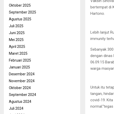
Vaksin Sinova
Oktober 2025
bertempat di 
September 2025
Hartono.
Agustus 2025
Juli 2025
Lebih lanjut 
Juni 2025
immunity terh
Mei 2025
April 2025
Sebanyak 300 
Maret 2025
dengan dinas 
Februari 2025
06.09.15 Bara
Januari 2025
warga masyara
Desember 2024
November 2024
Untuk itu tet
Oktober 2024
tangan, hinda
September 2024
covid-19. Kita
Agustus 2024
normal.”tegas
Juli 2024