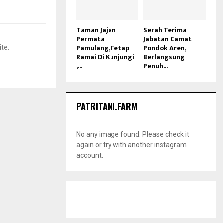
Taman Jajan
Serah Terima
Permata
Jabatan Camat
Pamulang,Tetap
Pondok Aren,
ite.
Ramai Di Kunjungi
Berlangsung
,...
Penuh...
PATRITANI.FARM
No any image found. Please check it
again or try with another instagram
account.