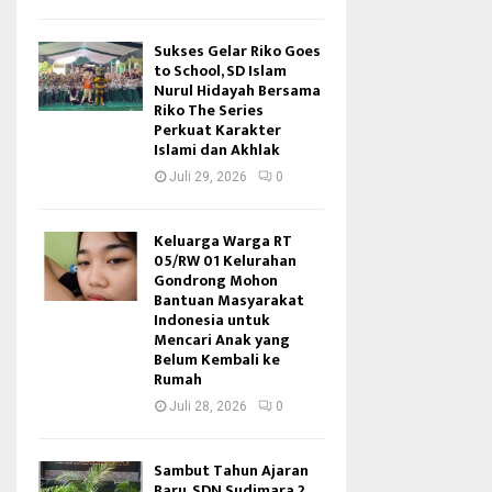
Sukses Gelar Riko Goes
to School, SD Islam
Nurul Hidayah Bersama
Riko The Series
Perkuat Karakter
Islami dan Akhlak
Juli 29, 2026
0
Keluarga Warga RT
05/RW 01 Kelurahan
Gondrong Mohon
Bantuan Masyarakat
Indonesia untuk
Mencari Anak yang
Belum Kembali ke
Rumah
Juli 28, 2026
0
Sambut Tahun Ajaran
Baru, SDN Sudimara 2