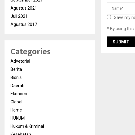
September 2021
Agustus 2021
Juli 2021
Save my na
Agustus 2017
* By using thi
Categories
Advetorial
Berita
Bisnis
Daerah
Ekonomi
Global
Home
HUKUM
Hukum & Kriminal
Kesehatan