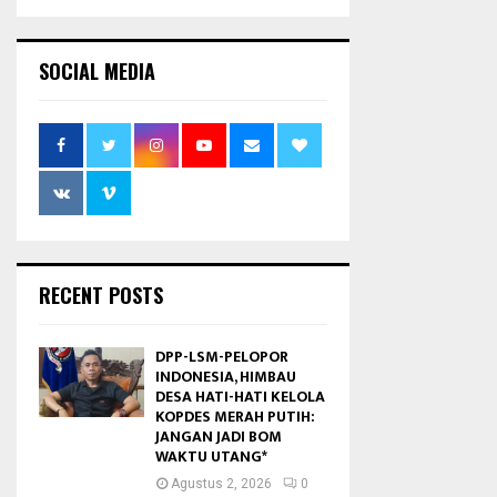
SOCIAL MEDIA
RECENT POSTS
DPP-LSM-PELOPOR
INDONESIA, HIMBAU
DESA HATI-HATI KELOLA
KOPDES MERAH PUTIH:
JANGAN JADI BOM
WAKTU UTANG*
Agustus 2, 2026
0