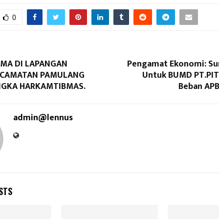
0
AMA DI LAPANGAN
Pengamat Ekonomi: Su
ECAMATAN PAMULANG
Untuk BUMD PT.PIT
GKA HARKAMTIBMAS.
Beban APB
admin@lennus
STS