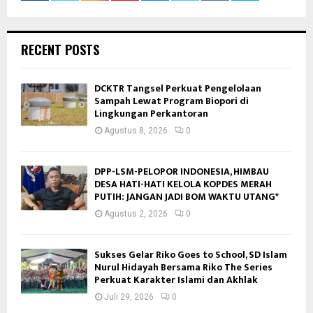
RECENT POSTS
DCKTR Tangsel Perkuat Pengelolaan
Sampah Lewat Program Biopori di
Lingkungan Perkantoran
Agustus 8, 2026
0
DPP-LSM-PELOPOR INDONESIA, HIMBAU
DESA HATI-HATI KELOLA KOPDES MERAH
PUTIH: JANGAN JADI BOM WAKTU UTANG*
Agustus 2, 2026
0
Sukses Gelar Riko Goes to School, SD Islam
Nurul Hidayah Bersama Riko The Series
Perkuat Karakter Islami dan Akhlak
Juli 29, 2026
0