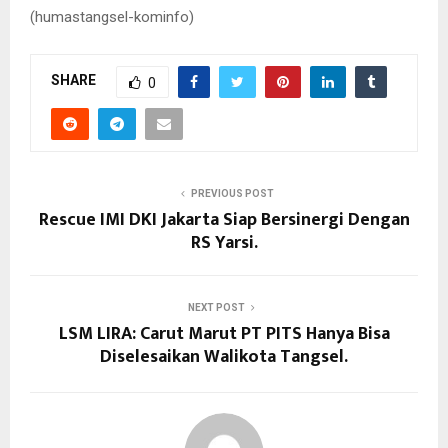
(humastangsel-kominfo)
SHARE
0
PREVIOUS POST
Rescue IMI DKI Jakarta Siap Bersinergi Dengan
RS Yarsi.
NEXT POST
LSM LIRA: Carut Marut PT PITS Hanya Bisa
Diselesaikan Walikota Tangsel.