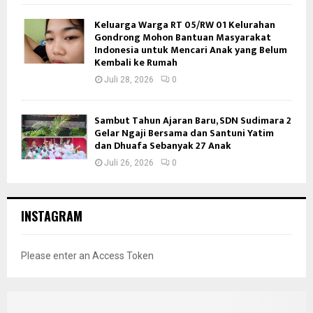
Keluarga Warga RT 05/RW 01 Kelurahan
Gondrong Mohon Bantuan Masyarakat
Indonesia untuk Mencari Anak yang Belum
Kembali ke Rumah
Juli 28, 2026
0
Sambut Tahun Ajaran Baru, SDN Sudimara 2
Gelar Ngaji Bersama dan Santuni Yatim
dan Dhuafa Sebanyak 27 Anak
Juli 26, 2026
0
INSTAGRAM
Please enter an Access Token