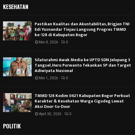
KESEHATAN
Pastikan Kualitas dan Akuntabilitas, Brigjen TNI
Edi Yusnandar Tinjau Langsung Progres TMMD
ke-128 di Kabupaten Bogor
Mei 8, 2026
0
Silaturahmi Awak Media ke UPTD SDN Jelupang 3
Tangsel, Heru Purwanto Tekankan 5P dan Target
Adiwiyata Nasional
Mei 1, 2026
0
TMMD 128 Kodim 0621 Kabupaten Bogor Perkuat
Karakter & Kesehatan Warga Cigudeg Lewat
Aksi Door-to-Door
April 30, 2026
0
POLITIK