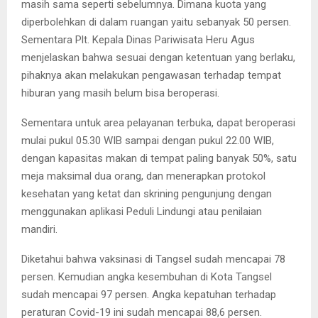
masih sama seperti sebelumnya. Dimana kuota yang
diperbolehkan di dalam ruangan yaitu sebanyak 50 persen.
Sementara Plt. Kepala Dinas Pariwisata Heru Agus
menjelaskan bahwa sesuai dengan ketentuan yang berlaku,
pihaknya akan melakukan pengawasan terhadap tempat
hiburan yang masih belum bisa beroperasi.
Sementara untuk area pelayanan terbuka, dapat beroperasi
mulai pukul 05.30 WIB sampai dengan pukul 22.00 WIB,
dengan kapasitas makan di tempat paling banyak 50%, satu
meja maksimal dua orang, dan menerapkan protokol
kesehatan yang ketat dan skrining pengunjung dengan
menggunakan aplikasi Peduli Lindungi atau penilaian
mandiri.
Diketahui bahwa vaksinasi di Tangsel sudah mencapai 78
persen. Kemudian angka kesembuhan di Kota Tangsel
sudah mencapai 97 persen. Angka kepatuhan terhadap
peraturan Covid-19 ini sudah mencapai 88,6 persen.