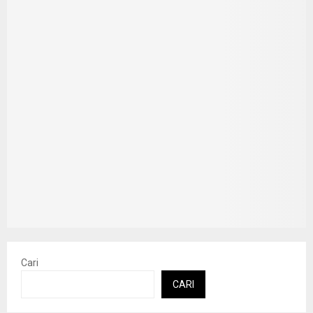
Cari
CARI