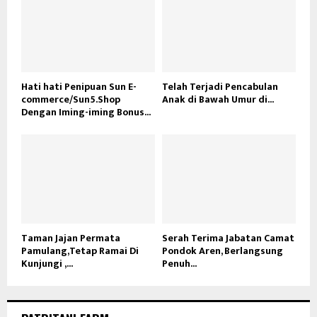
Hati hati Penipuan Sun E-
Telah Terjadi Pencabulan
commerce/Sun5.Shop
Anak di Bawah Umur di...
Dengan Iming-iming Bonus...
Taman Jajan Permata
Serah Terima Jabatan Camat
Pamulang,Tetap Ramai Di
Pondok Aren, Berlangsung
Kunjungi ,...
Penuh...