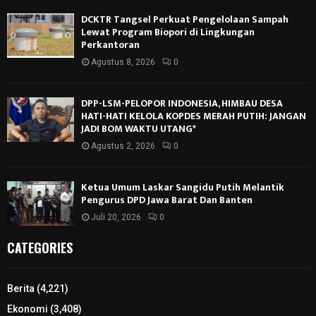
DCKTR Tangsel Perkuat Pengelolaan Sampah
Lewat Program Biopori di Lingkungan
Perkantoran
Agustus 8, 2026
0
DPP-LSM-PELOPOR INDONESIA, HIMBAU DESA
HATI-HATI KELOLA KOPDES MERAH PUTIH: JANGAN
JADI BOM WAKTU UTANG*
Agustus 2, 2026
0
Ketua Umum Laskar Sangidu Putih Melantik
Pengurus DPD Jawa Barat Dan Banten
Juli 20, 2026
0
CATEGORIES
Berita
(4,221)
Ekonomi
(3,408)