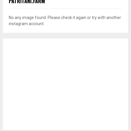
PATRITANI.FARM
No any image found. Please check it again or try with another
instagram account.