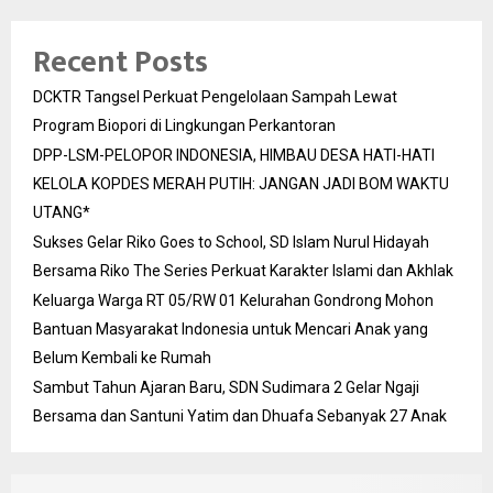
Recent Posts
DCKTR Tangsel Perkuat Pengelolaan Sampah Lewat
Program Biopori di Lingkungan Perkantoran
DPP-LSM-PELOPOR INDONESIA, HIMBAU DESA HATI-HATI
KELOLA KOPDES MERAH PUTIH: JANGAN JADI BOM WAKTU
UTANG*
Sukses Gelar Riko Goes to School, SD Islam Nurul Hidayah
Bersama Riko The Series Perkuat Karakter Islami dan Akhlak
Keluarga Warga RT 05/RW 01 Kelurahan Gondrong Mohon
Bantuan Masyarakat Indonesia untuk Mencari Anak yang
Belum Kembali ke Rumah
Sambut Tahun Ajaran Baru, SDN Sudimara 2 Gelar Ngaji
Bersama dan Santuni Yatim dan Dhuafa Sebanyak 27 Anak