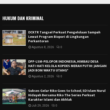
HUKUM DAN KRIMINAL
DCKTR Tangsel Perkuat Pengelolaan Sampah
Lewat Program Biopori di Lingkungan
Perkantoran
Agustus 8, 2026
0
DPP-LSM-PELOPOR INDONESIA, HIMBAU DESA
HATI-HATI KELOLA KOPDES MERAH PUTIH: JANGAN
JADI BOM WAKTU UTANG*
Agustus 2, 2026
0
Sukses Gelar Riko Goes to School, SD Islam Nurul
Hidayah Bersama Riko The Series Perkuat
Karakter Islami dan Akhlak
Juli 29, 2026
0