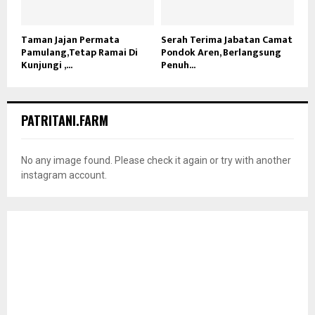
Taman Jajan Permata
Serah Terima Jabatan Camat
Pamulang,Tetap Ramai Di
Pondok Aren, Berlangsung
Kunjungi ,...
Penuh...
PATRITANI.FARM
No any image found. Please check it again or try with another
instagram account.