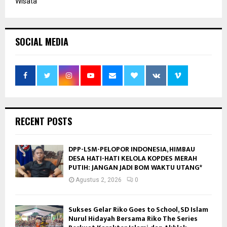
Wisata
SOCIAL MEDIA
RECENT POSTS
DPP-LSM-PELOPOR INDONESIA, HIMBAU
DESA HATI-HATI KELOLA KOPDES MERAH
PUTIH: JANGAN JADI BOM WAKTU UTANG*
Agustus 2, 2026
0
Sukses Gelar Riko Goes to School, SD Islam
Nurul Hidayah Bersama Riko The Series