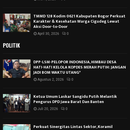
TMMD 128 Kodim 0621 Kabupaten Bogor Perkuat
Karakter & Kesehatan Warga Cigudeg Lewat
Aksi Door-to-Door
April 30, 2026
0
POLITIK
DPP-LSM-PELOPOR INDONESIA, HIMBAU DESA
HATI-HATI KELOLA KOPDES MERAH PUTIH: JANGAN
JADI BOM WAKTU UTANG*
Agustus 2, 2026
0
Ketua Umum Laskar Sangidu Putih Melantik
Pengurus DPD Jawa Barat Dan Banten
Juli 20, 2026
0
Perkuat Sinergitas Lintas Sektor, Koramil