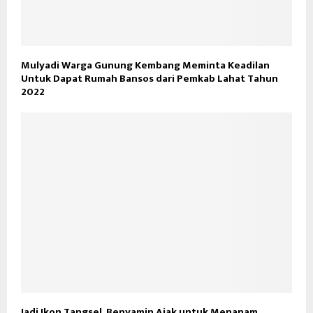
Mulyadi Warga Gunung Kembang Meminta Keadilan
Untuk Dapat Rumah Bansos dari Pemkab Lahat Tahun
2022
Jadi Ikon Tangsel, Benyamin Ajak untuk Menanam