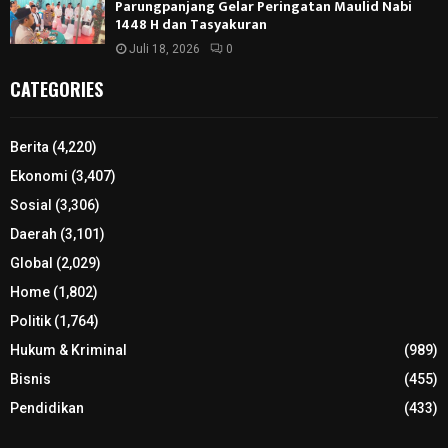
Parungpanjang Gelar Peringatan Maulid Nabi
1448 H dan Tasyakuran
Juli 18, 2026
0
CATEGORIES
Berita
(4,220)
Ekonomi
(3,407)
Sosial
(3,306)
Daerah
(3,101)
Global
(2,029)
Home
(1,802)
Politik
(1,764)
Hukum & Kriminal
(989)
Bisnis
(455)
Pendidikan
(433)