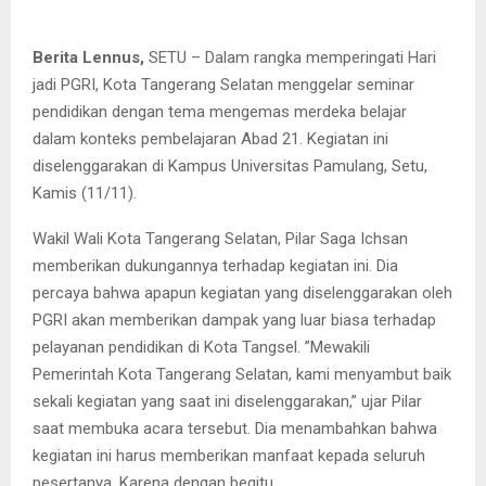
Berita Lennus,
SETU – Dalam rangka memperingati Hari
jadi PGRI, Kota Tangerang Selatan menggelar seminar
pendidikan dengan tema mengemas merdeka belajar
dalam konteks pembelajaran Abad 21. Kegiatan ini
diselenggarakan di Kampus Universitas Pamulang, Setu,
Kamis (11/11).
Wakil Wali Kota Tangerang Selatan, Pilar Saga Ichsan
memberikan dukungannya terhadap kegiatan ini. Dia
percaya bahwa apapun kegiatan yang diselenggarakan oleh
PGRI akan memberikan dampak yang luar biasa terhadap
pelayanan pendidikan di Kota Tangsel. ”Mewakili
Pemerintah Kota Tangerang Selatan, kami menyambut baik
sekali kegiatan yang saat ini diselenggarakan,” ujar Pilar
saat membuka acara tersebut. Dia menambahkan bahwa
kegiatan ini harus memberikan manfaat kepada seluruh
pesertanya. Karena dengan begitu,