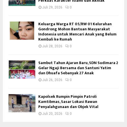
Perkuat Karakter Islami dan Akhlak
Juli 29, 2026
0
Keluarga Warga RT 05/RW 01 Kelurahan
Gondrong Mohon Bantuan Masyarakat
Indonesia untuk Mencari Anak yang Belum
Kembali ke Rumah
Juli 28, 2026
0
Sambut Tahun Ajaran Baru, SDN Sudimara 2
Gelar Ngaji Bersama dan Santuni Yatim
dan Dhuafa Sebanyak 27 Anak
Juli 26, 2026
0
Kapolsek Rumpin Pimpin Patroli
Kamtibmas, Sasar Lokasi Rawan
Penyalahgunaan dan Objek Vital
Juli 20, 2026
0