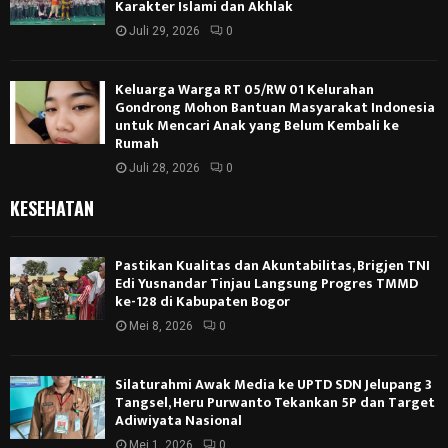
Karakter Islami dan Akhlak
Juli 29, 2026
0
Keluarga Warga RT 05/RW 01 Kelurahan
Gondrong Mohon Bantuan Masyarakat Indonesia
untuk Mencari Anak yang Belum Kembali ke
Rumah
Juli 28, 2026
0
KESEHATAN
Pastikan Kualitas dan Akuntabilitas, Brigjen TNI
Edi Yusnandar Tinjau Langsung Progres TMMD
ke-128 di Kabupaten Bogor
Mei 8, 2026
0
Silaturahmi Awak Media ke UPTD SDN Jelupang 3
Tangsel, Heru Purwanto Tekankan 5P dan Target
Adiwiyata Nasional
Mei 1, 2026
0