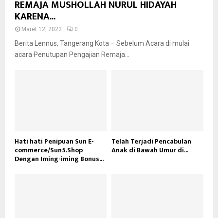
REMAJA MUSHOLLAH NURUL HIDAYAH
KARENA...
Maret 12, 2022
0
Berita Lennus, Tangerang Kota – Sebelum Acara di mulai
acara Penutupan Pengajian Remaja...
Hati hati Penipuan Sun E-
Telah Terjadi Pencabulan
commerce/Sun5.Shop
Anak di Bawah Umur di...
Dengan Iming-iming Bonus...