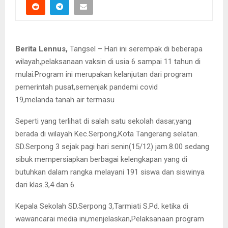
Berita Lennus,
Tangsel – Hari ini serempak di beberapa
wilayah,pelaksanaan vaksin di usia 6 sampai 11 tahun di
mulai.Program ini merupakan kelanjutan dari program
pemerintah pusat,semenjak pandemi covid
19,melanda tanah air termasu
Seperti yang terlihat di salah satu sekolah dasar,yang
berada di wilayah Kec.Serpong,Kota Tangerang selatan.
SD.Serpong 3 sejak pagi hari senin(15/12) jam.8.00 sedang
sibuk mempersiapkan berbagai kelengkapan yang di
butuhkan dalam rangka melayani 191 siswa dan siswinya
dari klas.3,4 dan 6.
Kepala Sekolah SD.Serpong 3,Tarmiati S.Pd. ketika di
wawancarai media ini,menjelaskan,Pelaksanaan program