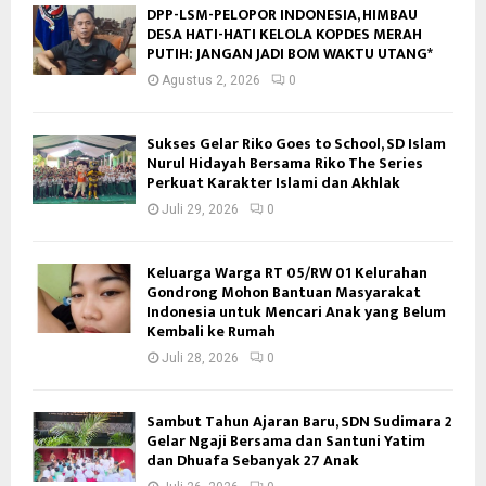
DPP-LSM-PELOPOR INDONESIA, HIMBAU
DESA HATI-HATI KELOLA KOPDES MERAH
PUTIH: JANGAN JADI BOM WAKTU UTANG*
Agustus 2, 2026
0
Sukses Gelar Riko Goes to School, SD Islam
Nurul Hidayah Bersama Riko The Series
Perkuat Karakter Islami dan Akhlak
Juli 29, 2026
0
Keluarga Warga RT 05/RW 01 Kelurahan
Gondrong Mohon Bantuan Masyarakat
Indonesia untuk Mencari Anak yang Belum
Kembali ke Rumah
Juli 28, 2026
0
Sambut Tahun Ajaran Baru, SDN Sudimara 2
Gelar Ngaji Bersama dan Santuni Yatim
dan Dhuafa Sebanyak 27 Anak