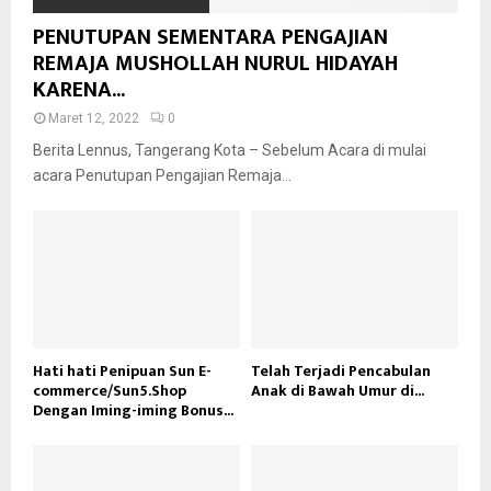
PENUTUPAN SEMENTARA PENGAJIAN
REMAJA MUSHOLLAH NURUL HIDAYAH
KARENA...
Maret 12, 2022
0
Berita Lennus, Tangerang Kota – Sebelum Acara di mulai
acara Penutupan Pengajian Remaja...
Hati hati Penipuan Sun E-
Telah Terjadi Pencabulan
commerce/Sun5.Shop
Anak di Bawah Umur di...
Dengan Iming-iming Bonus...