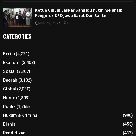
Ketua Umum Laskar Sangidu Putih Melantik
Pengurus DPD Jawa Barat Dan Banten
Juli 20, 2026
0
CATEGORIES
Berita
(4,221)
Ekonomi
(3,408)
Sosial
(3,307)
Daerah
(3,102)
Global
(2,030)
Home
(1,803)
Politik
(1,765)
Hukum & Kriminal
(990)
Bisnis
(455)
Pendidikan
(433)