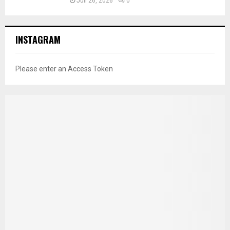
Juli 26, 2026
0
INSTAGRAM
Please enter an Access Token