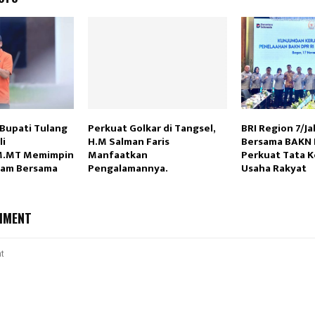
 Bupati Tulang
Perkuat Golkar di Tangsel,
BRI Region 7/Ja
li
H.M Salman Faris
Bersama BAKN 
MM.MT Memimpin
Manfaatkan
Perkuat Tata K
nam Bersama
Pengalamannya.
Usaha Rakyat
MMENT