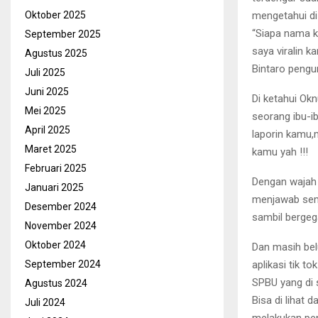
mengetahui di 
Oktober 2025
“Siapa nama ka
September 2025
saya viralin 
Agustus 2025
Bintaro pengu
Juli 2025
Juni 2025
Di ketahui O
Mei 2025
seorang ibu-ib
April 2025
laporin kamu,
Maret 2025
kamu yah !!!
Februari 2025
Dengan wajah 
Januari 2025
menjawab semu
Desember 2024
sambil bergeg
November 2024
Oktober 2024
Dan masih bel
aplikasi tik t
September 2024
SPBU yang di 
Agustus 2024
Bisa di lihat d
Juli 2024
melakukan pen