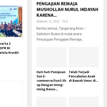
PENGAJIAN REMAJA
MUSHOLLAH NURUL HIDAYAH
KARENA...
Maret 12, 2022
0
Berita Lennus, Tangerang Kota –
Sebelum Acara di mulai acara
Penutupan Pengajian Remaja...
karta 2
DPR RI
elola Kredit
Hati hati Penipuan
Telah Terjadi
Sun E-
Pencabulan Anak
commerce/Sun5.Sh
di Bawah Umur di...
op Dengan Iming-
iming Bonus...