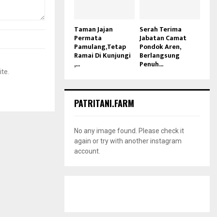
Taman Jajan
Serah Terima
Permata
Jabatan Camat
Pamulang,Tetap
Pondok Aren,
Ramai Di Kunjungi
Berlangsung
,...
Penuh...
ite.
PATRITANI.FARM
No any image found. Please check it
again or try with another instagram
account.