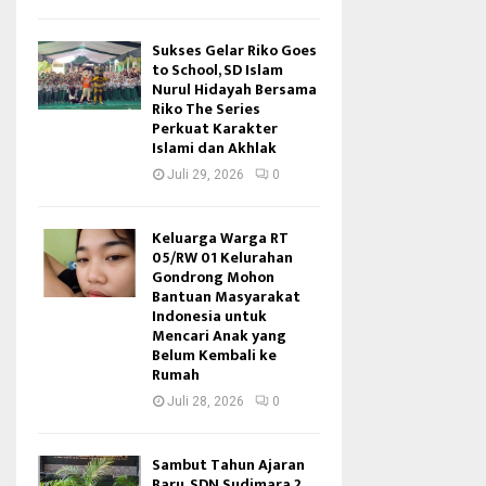
Sukses Gelar Riko Goes
to School, SD Islam
Nurul Hidayah Bersama
Riko The Series
Perkuat Karakter
Islami dan Akhlak
Juli 29, 2026
0
Keluarga Warga RT
05/RW 01 Kelurahan
Gondrong Mohon
Bantuan Masyarakat
Indonesia untuk
Mencari Anak yang
Belum Kembali ke
Rumah
Juli 28, 2026
0
Sambut Tahun Ajaran
Baru, SDN Sudimara 2