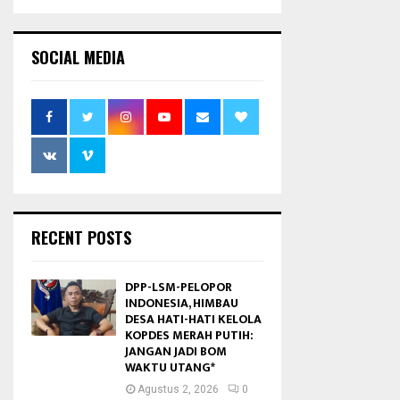
SOCIAL MEDIA
RECENT POSTS
DPP-LSM-PELOPOR
INDONESIA, HIMBAU
DESA HATI-HATI KELOLA
KOPDES MERAH PUTIH:
JANGAN JADI BOM
WAKTU UTANG*
Agustus 2, 2026
0