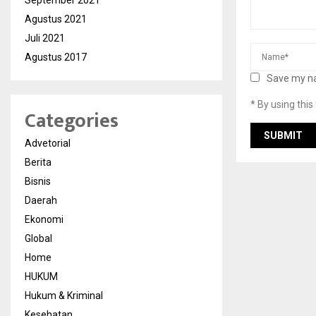
September 2021
Agustus 2021
Juli 2021
Agustus 2017
Save my na
* By using thi
Categories
Advetorial
Berita
Bisnis
Daerah
Ekonomi
Global
Home
HUKUM
Hukum & Kriminal
Kesehatan