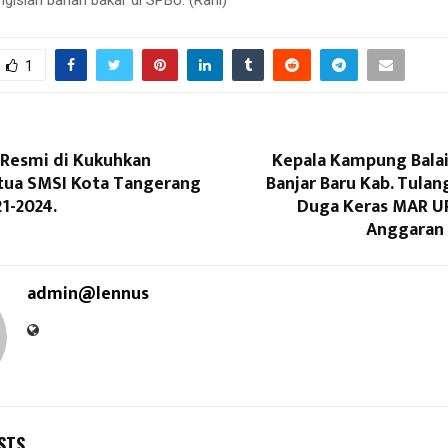
1
 Resmi di Kukuhkan
Kepala Kampung Balai
tua SMSI Kota Tangerang
Banjar Baru Kab. Tula
1-2024.
Duga Keras MAR U
Anggaran 
admin@lennus
STS