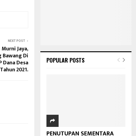
NEXT POST
 Murni Jaya,
ng Bawang Di
POPULAR POSTS
P Dana Desa
Tahun 2021.
PENUTUPAN SEMENTARA