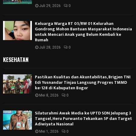
Juli 29, 2026
0
Keluarga Warga RT 05/RW 01 Kelurahan
Gondrong Mohon Bantuan Masyarakat Indonesia
untuk Mencari Anak yang Belum Kembali ke
Rumah
Juli 28, 2026
0
KESEHATAN
Pastikan Kualitas dan Akuntabilitas, Brigjen TNI
Edi Yusnandar Tinjau Langsung Progres TMMD
ke-128 di Kabupaten Bogor
Mei 8, 2026
0
Silaturahmi Awak Media ke UPTD SDN Jelupang 3
Tangsel, Heru Purwanto Tekankan 5P dan Target
Adiwiyata Nasional
Mei 1, 2026
0