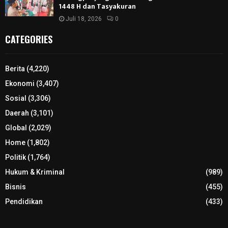
1448 H dan Tasyakuran
Juli 18, 2026
0
CATEGORIES
Berita
(4,220)
Ekonomi
(3,407)
Sosial
(3,306)
Daerah
(3,101)
Global
(2,029)
Home
(1,802)
Politik
(1,764)
Hukum & Kriminal
(989)
Bisnis
(455)
Pendidikan
(433)