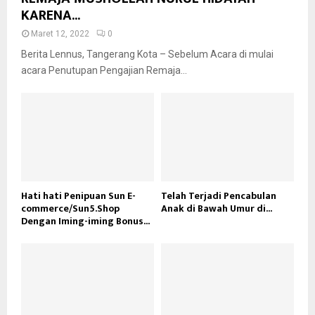
KARENA...
Maret 12, 2022
0
Berita Lennus, Tangerang Kota – Sebelum Acara di mulai
acara Penutupan Pengajian Remaja...
Hati hati Penipuan Sun E-
Telah Terjadi Pencabulan
commerce/Sun5.Shop
Anak di Bawah Umur di...
Dengan Iming-iming Bonus...