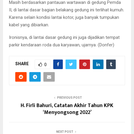
Masih berdasarkan pantauan wartawan di gedung Pemda
II, di lantai dasar bagian belakang gedung ini terlihat kumuh.
Karena selain kondisi lantai kotor, juga banyak tumpukan
kabel yang dibiarkan.
Ironisnya, di lantai dasar gedung ini juga dijadikan tempat
parkir kendaraan roda dua karyawan, ujarnya. (Donfer)
SHARE
0
PREVIOUS POST
H. Firli Bahuri, Catatan Akhir Tahun KPK
‘Menyongsong 2022’
NEXT POST