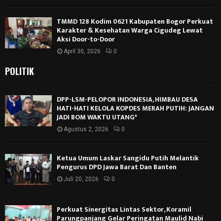
TMMD 128 Kodim 0621 Kabupaten Bogor Perkuat
Karakter & Kesehatan Warga Cigudeg Lewat
Aksi Door-to-Door
April 30, 2026
0
POLITIK
DPP-LSM-PELOPOR INDONESIA, HIMBAU DESA
HATI-HATI KELOLA KOPDES MERAH PUTIH: JANGAN
JADI BOM WAKTU UTANG*
Agustus 2, 2026
0
Ketua Umum Laskar Sangidu Putih Melantik
Pengurus DPD Jawa Barat Dan Banten
Juli 20, 2026
0
Perkuat Sinergitas Lintas Sektor, Koramil
Parungpanjang Gelar Peringatan Maulid Nabi