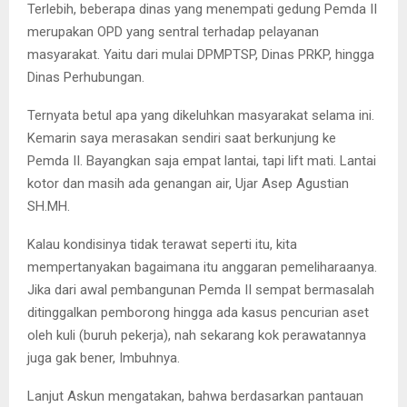
Terlebih, beberapa dinas yang menempati gedung Pemda II
merupakan OPD yang sentral terhadap pelayanan
masyarakat. Yaitu dari mulai DPMPTSP, Dinas PRKP, hingga
Dinas Perhubungan.
Ternyata betul apa yang dikeluhkan masyarakat selama ini.
Kemarin saya merasakan sendiri saat berkunjung ke
Pemda II. Bayangkan saja empat lantai, tapi lift mati. Lantai
kotor dan masih ada genangan air, Ujar Asep Agustian
SH.MH.
Kalau kondisinya tidak terawat seperti itu, kita
mempertanyakan bagaimana itu anggaran pemeliharaanya.
Jika dari awal pembangunan Pemda II sempat bermasalah
ditinggalkan pemborong hingga ada kasus pencurian aset
oleh kuli (buruh pekerja), nah sekarang kok perawatannya
juga gak bener, Imbuhnya.
Lanjut Askun mengatakan, bahwa berdasarkan pantauan