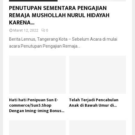
PENUTUPAN SEMENTARA PENGAJIAN
REMAJA MUSHOLLAH NURUL HIDAYAH
KARENA...
Maret 12, 2022
0
Berita Lennus, Tangerang Kota – Sebelum Acara di mulai
acara Penutupan Pengajian Remaja...
Hati hati Penipuan Sun E-
Telah Terjadi Pencabulan
commerce/Sun5.Shop
Anak di Bawah Umur di...
Dengan Iming-iming Bonus...