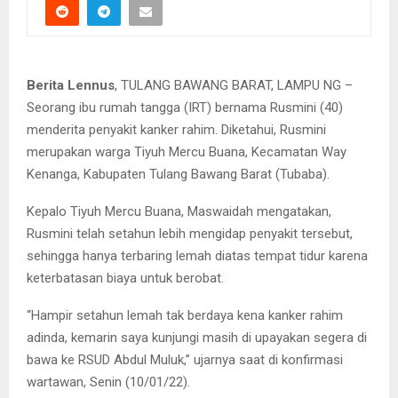
Berita Lennus
, TULANG BAWANG BARAT, LAMPU NG –
Seorang ibu rumah tangga (IRT) bernama Rusmini (40)
menderita penyakit kanker rahim. Diketahui, Rusmini
merupakan warga Tiyuh Mercu Buana, Kecamatan Way
Kenanga, Kabupaten Tulang Bawang Barat (Tubaba).
Kepalo Tiyuh Mercu Buana, Maswaidah mengatakan,
Rusmini telah setahun lebih mengidap penyakit tersebut,
sehingga hanya terbaring lemah diatas tempat tidur karena
keterbatasan biaya untuk berobat.
“Hampir setahun lemah tak berdaya kena kanker rahim
adinda, kemarin saya kunjungi masih di upayakan segera di
bawa ke RSUD Abdul Muluk,” ujarnya saat di konfirmasi
wartawan, Senin (10/01/22).