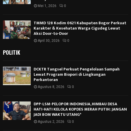
Mei 1, 2026
0
TMMD 128 Kodim 0621 Kabupaten Bogor Perkuat
Karakter & Kesehatan Warga Cigudeg Lewat
Aksi Door-to-Door
April 30, 2026
0
POLITIK
DCKTR Tangsel Perkuat Pengelolaan Sampah
Lewat Program Biopori di Lingkungan
Perkantoran
Agustus 8, 2026
0
DPP-LSM-PELOPOR INDONESIA, HIMBAU DESA
HATI-HATI KELOLA KOPDES MERAH PUTIH: JANGAN
JADI BOM WAKTU UTANG*
Agustus 2, 2026
0