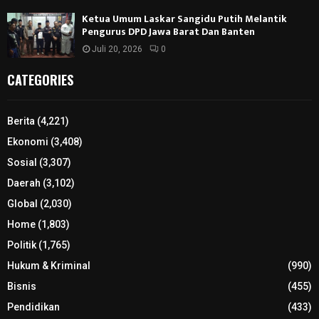
Ketua Umum Laskar Sangidu Putih Melantik
Pengurus DPD Jawa Barat Dan Banten
Juli 20, 2026
0
CATEGORIES
Berita
(4,221)
Ekonomi
(3,408)
Sosial
(3,307)
Daerah
(3,102)
Global
(2,030)
Home
(1,803)
Politik
(1,765)
Hukum & Kriminal
(990)
Bisnis
(455)
Pendidikan
(433)