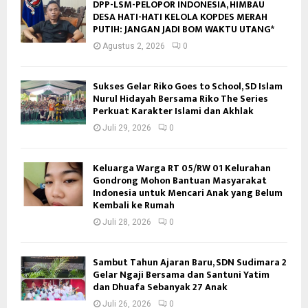
DPP-LSM-PELOPOR INDONESIA, HIMBAU
DESA HATI-HATI KELOLA KOPDES MERAH
PUTIH: JANGAN JADI BOM WAKTU UTANG*
Agustus 2, 2026
0
Sukses Gelar Riko Goes to School, SD Islam
Nurul Hidayah Bersama Riko The Series
Perkuat Karakter Islami dan Akhlak
Juli 29, 2026
0
Keluarga Warga RT 05/RW 01 Kelurahan
Gondrong Mohon Bantuan Masyarakat
Indonesia untuk Mencari Anak yang Belum
Kembali ke Rumah
Juli 28, 2026
0
Sambut Tahun Ajaran Baru, SDN Sudimara 2
Gelar Ngaji Bersama dan Santuni Yatim
dan Dhuafa Sebanyak 27 Anak
Juli 26, 2026
0