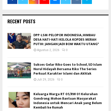
RECENT POSTS
DPP-LSM-PELOPOR INDONESIA, HIMBAU
DESA HATI-HATI KELOLA KOPDES MERAH
PUTIH: JANGAN JADI BOM WAKTU UTANG*
Agustus 2, 2026
0
Sukses Gelar Riko Goes to School, SD Islam
Nurul Hidayah Bersama Riko The Series
Perkuat Karakter Islami dan Akhlak
Juli 29, 2026
0
Keluarga Warga RT 05/RW 01 Kelurahan
Gondrong Mohon Bantuan Masyarakat
Indonesia untuk Mencari Anak yang Belum
Kembali ke Rumah