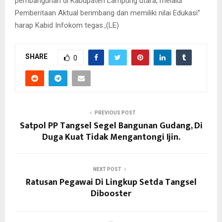
pembangunan di Kabupaten Lampung utara, melalui
Pemberitaan Aktual berimbang dan memiliki nilai Edukasi”
harap Kabid Infokom tegas.,(LE)
SHARE
0
PREVIOUS POST
Satpol PP Tangsel Segel Bangunan Gudang, Di
Duga Kuat Tidak Mengantongi Ijin.
NEXT POST
Ratusan Pegawai Di Lingkup Setda Tangsel
Dibooster