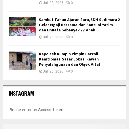
Juli 28, 2026
0
Sambut Tahun Ajaran Baru, SDN Sudimara 2
Gelar Ngaji Bersama dan Santuni Yatim
dan Dhuafa Sebanyak 27 Anak
Juli 26, 2026
0
Kapolsek Rumpin Pimpin Patroli
Kamtibmas, Sasar Lokasi Rawan
Penyalahgunaan dan Objek Vital
Juli 20, 2026
0
INSTAGRAM
Please enter an Access Token