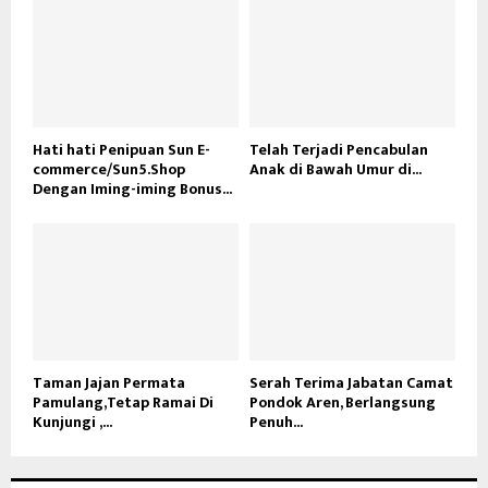
Hati hati Penipuan Sun E-
Telah Terjadi Pencabulan
commerce/Sun5.Shop
Anak di Bawah Umur di...
Dengan Iming-iming Bonus...
Taman Jajan Permata
Serah Terima Jabatan Camat
Pamulang,Tetap Ramai Di
Pondok Aren, Berlangsung
Kunjungi ,...
Penuh...