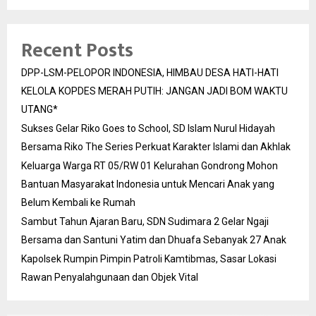
Recent Posts
DPP-LSM-PELOPOR INDONESIA, HIMBAU DESA HATI-HATI
KELOLA KOPDES MERAH PUTIH: JANGAN JADI BOM WAKTU
UTANG*
Sukses Gelar Riko Goes to School, SD Islam Nurul Hidayah
Bersama Riko The Series Perkuat Karakter Islami dan Akhlak
Keluarga Warga RT 05/RW 01 Kelurahan Gondrong Mohon
Bantuan Masyarakat Indonesia untuk Mencari Anak yang
Belum Kembali ke Rumah
Sambut Tahun Ajaran Baru, SDN Sudimara 2 Gelar Ngaji
Bersama dan Santuni Yatim dan Dhuafa Sebanyak 27 Anak
Kapolsek Rumpin Pimpin Patroli Kamtibmas, Sasar Lokasi
Rawan Penyalahgunaan dan Objek Vital