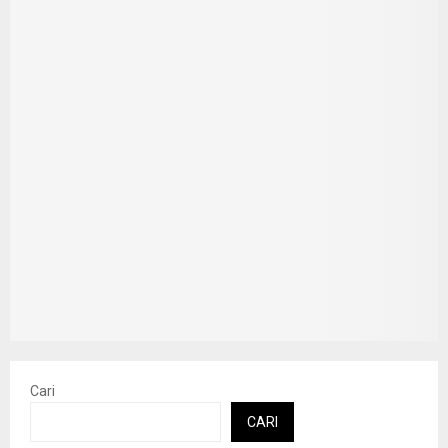
Cari
CARI