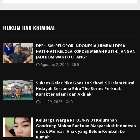
HUKUM DAN KRIMINAL
DPP-LSM-PELOPOR INDONESIA, HIMBAU DESA
HATI-HATI KELOLA KOPDES MERAH PUTIH: JANGAN
JADI BOM WAKTU UTANG*
Agustus 2, 2026
0
Sukses Gelar Riko Goes to School, SD Islam Nurul
Hidayah Bersama Riko The Series Perkuat
Karakter Islami dan Akhlak
Juli 29, 2026
0
Keluarga Warga RT 05/RW 01 Kelurahan
Gondrong Mohon Bantuan Masyarakat Indonesia
untuk Mencari Anak yang Belum Kembali ke
Rumah