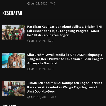
Juli 28, 2026
0
KESEHATAN
Pastikan Kualitas dan Akuntabilitas, Brigjen TNI
Edi Yusnandar Tinjau Langsung Progres TMMD
ke-128 di Kabupaten Bogor
Mei 8, 2026
0
Silaturahmi Awak Media ke UPTD SDN Jelupang 3
Tangsel, Heru Purwanto Tekankan 5P dan Target
Adiwiyata Nasional
Mei 1, 2026
0
TMMD 128 Kodim 0621 Kabupaten Bogor Perkuat
Karakter & Kesehatan Warga Cigudeg Lewat
Aksi Door-to-Door
April 30, 2026
0