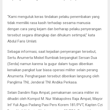
“Kami mengutuk keras tindakan pelaku penembakan yang
tidak memiliki rasa kasih terhadap sesama manusia
dengan cara yang kejam dan berharap pelaku penyerangan
tersebut segara ditangkap dan dihukum setimpal,” kata
Abdul Faris Umlati.
Sebagai informasi, saat kejadian penyerangan tersebut,
Sertu Anumerta Miskel Rumbiak berpangkat Sersan Dua
(Serda) namun karena Ia gugur dalam tugas diberikan
kenaikan pangkat luar biasa operasi militer selain perang
Anumerta. Penghargaan tersebut diberikan langsung oleh
Panglima TNI, Jenderal TNI Andika Perkasa.
Selain Dandim Raja Ampat, pemakaman secara militer ini
dihadiri oleh Kompol M. Nur Wakapolres Raja Ampat, Mayor
Inf Yuli Agus Padang Pasi Pers Korem 181/PVT, Kapten Czi