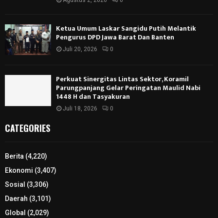
Agustus 2, 2026
0
Ketua Umum Laskar Sangidu Putih Melantik
Pengurus DPD Jawa Barat Dan Banten
Juli 20, 2026
0
Perkuat Sinergitas Lintas Sektor, Koramil
Parungpanjang Gelar Peringatan Maulid Nabi
1448 H dan Tasyakuran
Juli 18, 2026
0
CATEGORIES
Berita
(4,220)
Ekonomi
(3,407)
Sosial
(3,306)
Daerah
(3,101)
Global
(2,029)