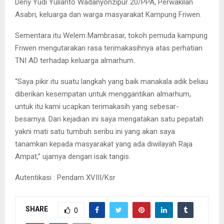
Deny Yudi Yulianto Wadanyonzipur 20/PPA, Perwakilan
Asabri, keluarga dan warga masyarakat Kampung Friwen.
Sementara itu Welem Mambrasar, tokoh pemuda kampung
Friwen mengutarakan rasa terimakasihnya atas perhatian
TNI AD terhadap keluarga almarhum.
“Saya pikir itu suatu langkah yang baik manakala adik beliau
diberikan kesempatan untuk menggantikan almarhum,
untuk itu kami ucapkan terimakasih yang sebesar-
besarnya. Dari kejadian ini saya mengatakan satu pepatah
yakni mati satu tumbuh seribu ini yang akan saya
tanamkan kepada masyarakat yang ada diwilayah Raja
Ampat,” ujarnya dengan isak tangis.
Autentikasi : Pendam XVIII/Ksr
SHARE
0