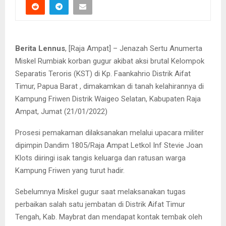
Berita Lennus
, [Raja Ampat] – Jenazah Sertu Anumerta
Miskel Rumbiak korban gugur akibat aksi brutal Kelompok
Separatis Teroris (KST) di Kp. Faankahrio Distrik Aifat
Timur, Papua Barat , dimakamkan di tanah kelahirannya di
Kampung Friwen Distrik Waigeo Selatan, Kabupaten Raja
Ampat, Jumat (21/01/2022)
Prosesi pemakaman dilaksanakan melalui upacara militer
dipimpin Dandim 1805/Raja Ampat Letkol Inf Stevie Joan
Klots diiringi isak tangis keluarga dan ratusan warga
Kampung Friwen yang turut hadir.
Sebelumnya Miskel gugur saat melaksanakan tugas
perbaikan salah satu jembatan di Distrik Aifat Timur
Tengah, Kab. Maybrat dan mendapat kontak tembak oleh