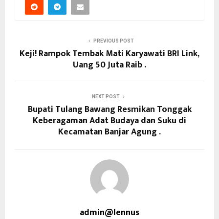
PREVIOUS POST
Keji! Rampok Tembak Mati Karyawati BRI Link,
Uang 50 Juta Raib .
NEXT POST
Bupati Tulang Bawang Resmikan Tonggak
Keberagaman Adat Budaya dan Suku di
Kecamatan Banjar Agung .
admin@lennus