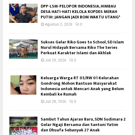
DPP-LSM-PELOPOR INDONESIA, HIMBAU
DESA HATI-HATI KELOLA KOPDES MERAH
PUTIH: JANGAN JADI BOM WAKTU UTANG*
Agustus 2, 2026
0
Sukses Gelar Riko Goes to School, SD Islam
Nurul Hidayah Bersama Riko The Series
Perkuat Karakter Islami dan Akhlak
Juli 29, 2026
0
Keluarga Warga RT 05/RW 01 Kelurahan
Gondrong Mohon Bantuan Masyarakat
Indonesia untuk Mencari Anak yang Belum
Kembali ke Rumah
Juli 28, 2026
0
Sambut Tahun Ajaran Baru, SDN Sudimara 2
Gelar Ngaji Bersama dan Santuni Yatim
dan Dhuafa Sebanyak 27 Anak