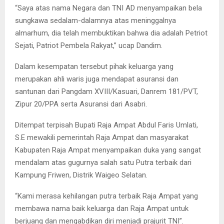
“Saya atas nama Negara dan TNI AD menyampaikan bela
sungkawa sedalam-dalamnya atas meninggalnya
almarhum, dia telah membuktikan bahwa dia adalah Petriot
Sejati, Patriot Pembela Rakyat,” ucap Dandim.
Dalam kesempatan tersebut pihak keluarga yang
merupakan ahli waris juga mendapat asuransi dan
santunan dari Pangdam XVIII/Kasuari, Danrem 181/PVT,
Zipur 20/PPA serta Asuransi dari Asabri.
Ditempat terpisah Bupati Raja Ampat Abdul Faris Umlati,
S.E mewakili pemerintah Raja Ampat dan masyarakat
Kabupaten Raja Ampat menyampaikan duka yang sangat
mendalam atas gugurnya salah satu Putra terbaik dari
Kampung Friwen, Distrik Waigeo Selatan.
“Kami merasa kehilangan putra terbaik Raja Ampat yang
membawa nama baik keluarga dan Raja Ampat untuk
berjuang dan mengabdikan diri menjadi prajurit TNI”.