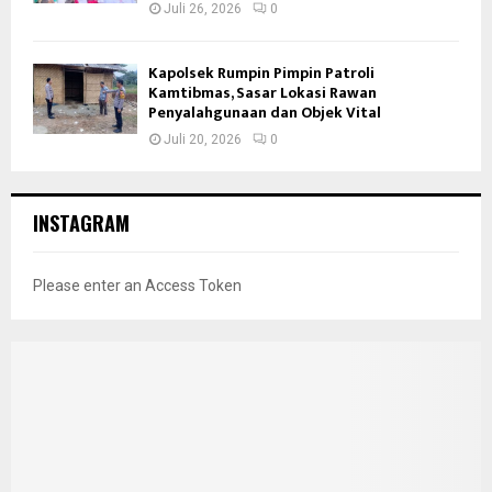
Juli 26, 2026
0
Kapolsek Rumpin Pimpin Patroli
Kamtibmas, Sasar Lokasi Rawan
Penyalahgunaan dan Objek Vital
Juli 20, 2026
0
INSTAGRAM
Please enter an Access Token