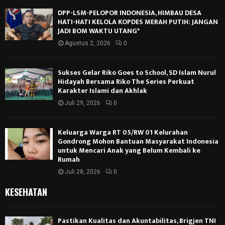
DPP-LSM-PELOPOR INDONESIA, HIMBAU DESA
HATI-HATI KELOLA KOPDES MERAH PUTIH: JANGAN
JADI BOM WAKTU UTANG*
Agustus 2, 2026
0
Sukses Gelar Riko Goes to School, SD Islam Nurul
Hidayah Bersama Riko The Series Perkuat
Karakter Islami dan Akhlak
Juli 29, 2026
0
Keluarga Warga RT 05/RW 01 Kelurahan
Gondrong Mohon Bantuan Masyarakat Indonesia
untuk Mencari Anak yang Belum Kembali ke
Rumah
Juli 28, 2026
0
KESEHATAN
Pastikan Kualitas dan Akuntabilitas, Brigjen TNI