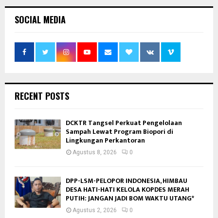
SOCIAL MEDIA
RECENT POSTS
DCKTR Tangsel Perkuat Pengelolaan
Sampah Lewat Program Biopori di
Lingkungan Perkantoran
Agustus 8, 2026
0
DPP-LSM-PELOPOR INDONESIA, HIMBAU
DESA HATI-HATI KELOLA KOPDES MERAH
PUTIH: JANGAN JADI BOM WAKTU UTANG*
Agustus 2, 2026
0