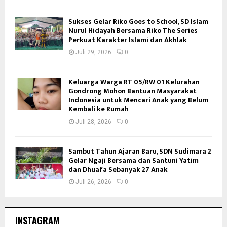
Sukses Gelar Riko Goes to School, SD Islam
Nurul Hidayah Bersama Riko The Series
Perkuat Karakter Islami dan Akhlak
Juli 29, 2026
0
Keluarga Warga RT 05/RW 01 Kelurahan
Gondrong Mohon Bantuan Masyarakat
Indonesia untuk Mencari Anak yang Belum
Kembali ke Rumah
Juli 28, 2026
0
Sambut Tahun Ajaran Baru, SDN Sudimara 2
Gelar Ngaji Bersama dan Santuni Yatim
dan Dhuafa Sebanyak 27 Anak
Juli 26, 2026
0
INSTAGRAM