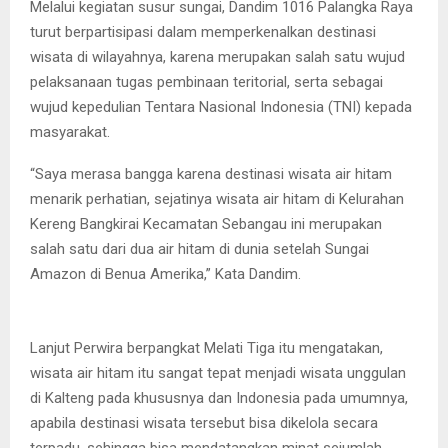
Melalui kegiatan susur sungai, Dandim 1016 Palangka Raya
turut berpartisipasi dalam memperkenalkan destinasi
wisata di wilayahnya, karena merupakan salah satu wujud
pelaksanaan tugas pembinaan teritorial, serta sebagai
wujud kepedulian Tentara Nasional Indonesia (TNI) kepada
masyarakat.
“Saya merasa bangga karena destinasi wisata air hitam
menarik perhatian, sejatinya wisata air hitam di Kelurahan
Kereng Bangkirai Kecamatan Sebangau ini merupakan
salah satu dari dua air hitam di dunia setelah Sungai
Amazon di Benua Amerika,” Kata Dandim.
Lanjut Perwira berpangkat Melati Tiga itu mengatakan,
wisata air hitam itu sangat tepat menjadi wisata unggulan
di Kalteng pada khususnya dan Indonesia pada umumnya,
apabila destinasi wisata tersebut bisa dikelola secara
terpadu, sehingga bisa mendatangkan minat sejumlah