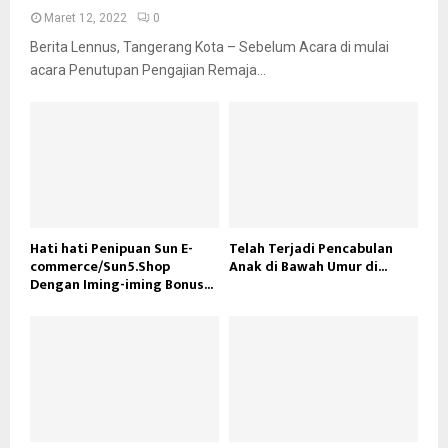
Maret 12, 2022
0
Berita Lennus, Tangerang Kota – Sebelum Acara di mulai
acara Penutupan Pengajian Remaja...
Hati hati Penipuan Sun E-
Telah Terjadi Pencabulan
commerce/Sun5.Shop
Anak di Bawah Umur di...
Dengan Iming-iming Bonus...