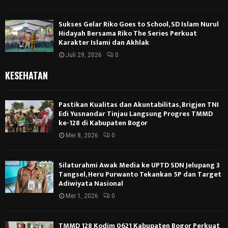
Sukses Gelar Riko Goes to School, SD Islam Nurul
Hidayah Bersama Riko The Series Perkuat
Karakter Islami dan Akhlak
Juli 29, 2026
0
KESEHATAN
Pastikan Kualitas dan Akuntabilitas, Brigjen TNI
Edi Yusnandar Tinjau Langsung Progres TMMD
ke-128 di Kabupaten Bogor
Mei 8, 2026
0
Silaturahmi Awak Media ke UPTD SDN Jelupang 3
Tangsel, Heru Purwanto Tekankan 5P dan Target
Adiwiyata Nasional
Mei 1, 2026
0
TMMD 128 Kodim 0621 Kabupaten Bogor Perkuat