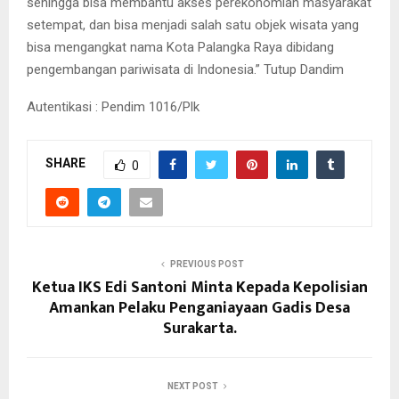
sehingga bisa membantu akses perekonomian masyarakat
setempat, dan bisa menjadi salah satu objek wisata yang
bisa mengangkat nama Kota Palangka Raya dibidang
pengembangan pariwisata di Indonesia.” Tutup Dandim
Autentikasi : Pendim 1016/Plk
SHARE
0
PREVIOUS POST
Ketua IKS Edi Santoni Minta Kepada Kepolisian
Amankan Pelaku Penganiayaan Gadis Desa
Surakarta.
NEXT POST