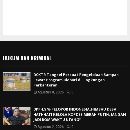
HUKUM DAN KRIMINAL
DCKTR Tangsel Perkuat Pengelolaan Sampah
Lewat Program Biopori di Lingkungan
Perkantoran
Agustus 8, 2026
0
DPP-LSM-PELOPOR INDONESIA, HIMBAU DESA
HATI-HATI KELOLA KOPDES MERAH PUTIH: JANGAN
JADI BOM WAKTU UTANG*
Agustus 2, 2026
0