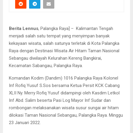
Berita Lennus
, Palangka Raya] – Kalimantan Tengah
menjadi salah satu tempat yang menyimpan banyak
kekayaan wisata, salah satunya terletak di Kota Palangka
Raya dengan Destinasi Wisata Air Hitam Taman Nasional
Sebangau diwilayah Kelurahan Kereng Bangkirai,
Kecamatan Sabangau, Palangka Raya.
Komandan Kodim (Dandim) 1016 Palangka Raya Kolonel
Inf Rofiq Yusuf S.Sos bersama Ketua Persit KCK Cabang
XLII Ny. Merry Rofiq Yusuf didampingi oleh Kasdim Letkol
Inf Abd. Salim beserta Pasi Log Mayor Inf Sudar dan
rombongan melaksanakan wisata susur sungai air hitam
dilokasi Taman Nasional Sebangau, Palangka Raya. Minggu
23 Januari 2022.