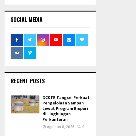
SOCIAL MEDIA
RECENT POSTS
DCKTR Tangsel Perkuat
Pengelolaan Sampah
Lewat Program Biopori
di Lingkungan
Perkantoran
Agustus 8, 2026
0