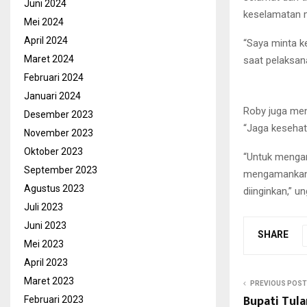
Juni 2024
keselamatan 
Mei 2024
April 2024
“Saya minta k
Maret 2024
saat pelaksan
Februari 2024
Januari 2024
Roby juga men
Desember 2023
“Jaga kesehat
November 2023
Oktober 2023
“Untuk mengam
September 2023
mengamankan 
Agustus 2023
diinginkan,” u
Juli 2023
Juni 2023
SHARE
Mei 2023
April 2023
Maret 2023
PREVIOUS POST
Bupati Tula
Februari 2023