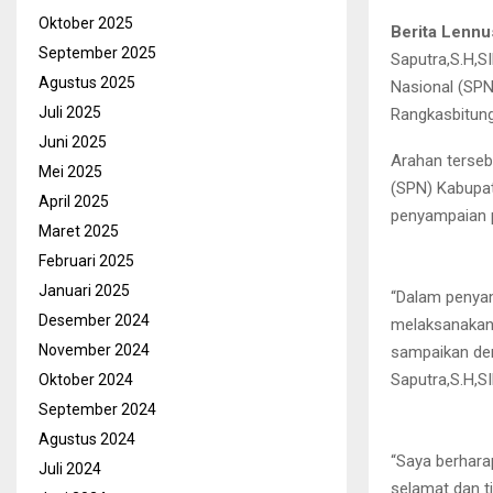
Oktober 2025
Berita Lennu
September 2025
Saputra,S.H,S
Agustus 2025
Nasional (SPN
Juli 2025
Rangkasbitung
Juni 2025
Arahan terseb
Mei 2025
(SPN) Kabupat
April 2025
penyampaian 
Maret 2025
Februari 2025
Januari 2025
“Dalam penyam
Desember 2024
melaksanakan 
November 2024
sampaikan den
Saputra,S.H,SI
Oktober 2024
September 2024
Agustus 2024
“Saya berhara
Juli 2024
selamat dan t