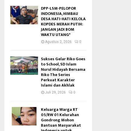
DPP-LSM-PELOPOR
INDONESIA, HIMBAU
DESA HATI-HATI KELOLA
KOPDES MERAH PUTIH:
JANGAN JADI BOM
WAKTU UTANG*
Agustus 2, 2026
0
Sukses Gelar Riko Goes
to School, SD Islam
Nurul Hidayah Bersama
Riko The Series
Perkuat Karakter
Islami dan Akhlak
Juli 29, 2026
0
Keluarga Warga RT
05/RW 01 Kelurahan
Gondrong Mohon
Bantuan Masyarakat
Indonesia untuk