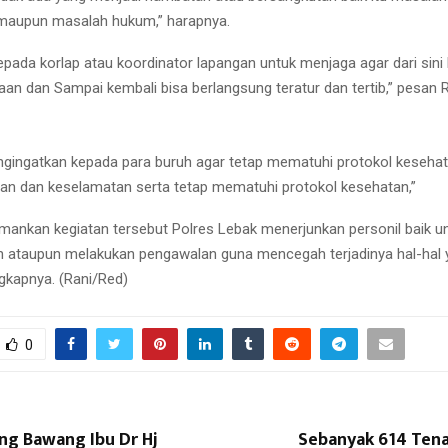
maupun masalah hukum,” harapnya.
epada korlap atau koordinator lapangan untuk menjaga agar dari sini 
aan dan Sampai kembali bisa berlangsung teratur dan tertib,” pesan 
gingatkan kepada para buruh agar tetap mematuhi protokol kesehat
an dan keselamatan serta tetap mematuhi protokol kesehatan,”
ankan kegiatan tersebut Polres Lebak menerjunkan personil baik u
ataupun melakukan pengawalan guna mencegah terjadinya hal-hal y
ngkapnya. (Rani/Red)
0
ng Bawang Ibu Dr Hj
Sebanyak 614 Ten