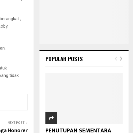
berangkat ,
Roby.
an,
POPULAR POSTS
ntuk
ang tidak
NEXT POST
PENUTUPAN SEMENTARA
aga Honorer