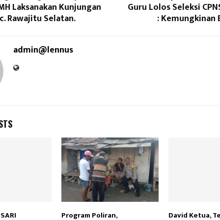
 MH Laksanakan Kunjungan
Guru Lolos Seleksi CPN
c. Rawajitu Selatan.
: Kemungkinan 
admin@lennus
STS
 SARI
Program Poliran,
David Ketua, T