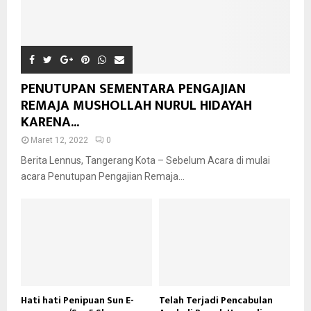
PENUTUPAN SEMENTARA PENGAJIAN
REMAJA MUSHOLLAH NURUL HIDAYAH
KARENA...
Maret 12, 2022
0
Berita Lennus, Tangerang Kota – Sebelum Acara di mulai
acara Penutupan Pengajian Remaja...
Hati hati Penipuan Sun E-
Telah Terjadi Pencabulan