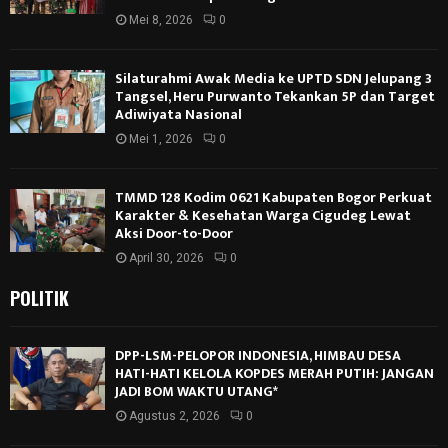
Mei 8, 2026
0
Silaturahmi Awak Media ke UPTD SDN Jelupang 3
Tangsel, Heru Purwanto Tekankan 5P dan Target
Adiwiyata Nasional
Mei 1, 2026
0
TMMD 128 Kodim 0621 Kabupaten Bogor Perkuat
Karakter & Kesehatan Warga Cigudeg Lewat
Aksi Door-to-Door
April 30, 2026
0
POLITIK
DPP-LSM-PELOPOR INDONESIA, HIMBAU DESA
HATI-HATI KELOLA KOPDES MERAH PUTIH: JANGAN
JADI BOM WAKTU UTANG*
Agustus 2, 2026
0