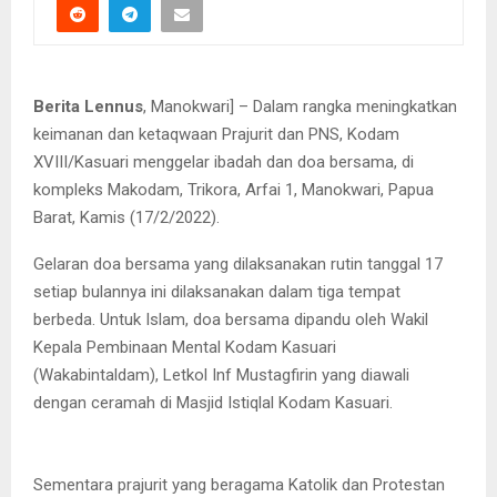
Berita Lennus
, Manokwari] – Dalam rangka meningkatkan
keimanan dan ketaqwaan Prajurit dan PNS, Kodam
XVIII/Kasuari menggelar ibadah dan doa bersama, di
kompleks Makodam, Trikora, Arfai 1, Manokwari, Papua
Barat, Kamis (17/2/2022).
Gelaran doa bersama yang dilaksanakan rutin tanggal 17
setiap bulannya ini dilaksanakan dalam tiga tempat
berbeda. Untuk Islam, doa bersama dipandu oleh Wakil
Kepala Pembinaan Mental Kodam Kasuari
(Wakabintaldam), Letkol Inf Mustagfirin yang diawali
dengan ceramah di Masjid Istiqlal Kodam Kasuari.
Sementara prajurit yang beragama Katolik dan Protestan