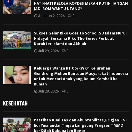
HATI-HATI KELOLA KOPDES MERAH PUTIH: JANGAN
JADI BOM WAKTU UTANG*
Agustus 2, 2026
0
Sukses Gelar Riko Goes to School, SD Islam Nurul
Hidayah Bersama Riko The Series Perkuat
Karakter Islami dan Akhlak
Juli 29, 2026
0
Keluarga Warga RT 05/RW 01 Kelurahan
Gondrong Mohon Bantuan Masyarakat Indonesia
untuk Mencari Anak yang Belum Kembali ke
Rumah
Juli 28, 2026
0
KESEHATAN
Pastikan Kualitas dan Akuntabilitas, Brigjen TNI
Edi Yusnandar Tinjau Langsung Progres TMMD
ke-128 di Kabupaten Bogor