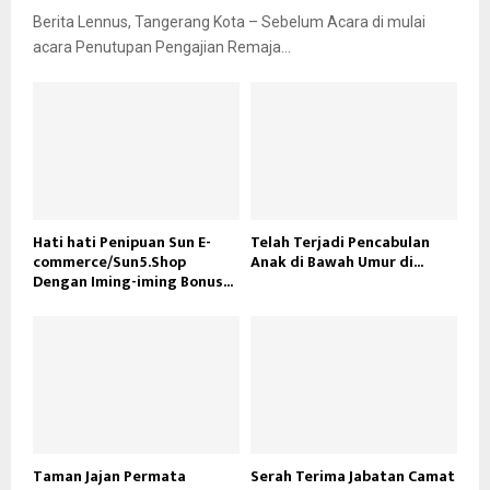
Berita Lennus, Tangerang Kota – Sebelum Acara di mulai
acara Penutupan Pengajian Remaja...
Hati hati Penipuan Sun E-
Telah Terjadi Pencabulan
commerce/Sun5.Shop
Anak di Bawah Umur di...
Dengan Iming-iming Bonus...
Taman Jajan Permata
Serah Terima Jabatan Camat