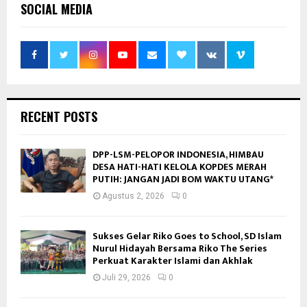
SOCIAL MEDIA
RECENT POSTS
DPP-LSM-PELOPOR INDONESIA, HIMBAU
DESA HATI-HATI KELOLA KOPDES MERAH
PUTIH: JANGAN JADI BOM WAKTU UTANG*
Agustus 2, 2026
0
Sukses Gelar Riko Goes to School, SD Islam
Nurul Hidayah Bersama Riko The Series
Perkuat Karakter Islami dan Akhlak
Juli 29, 2026
0