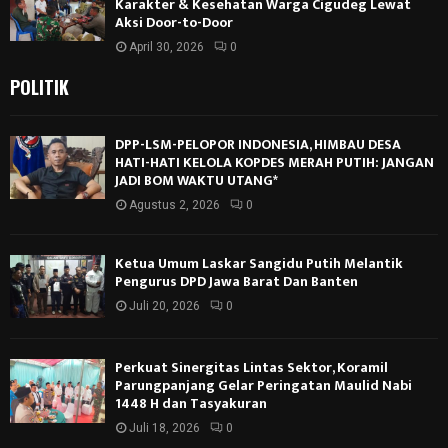
Karakter & Kesehatan Warga Cigudeg Lewat
Aksi Door-to-Door
April 30, 2026
0
POLITIK
DPP-LSM-PELOPOR INDONESIA, HIMBAU DESA
HATI-HATI KELOLA KOPDES MERAH PUTIH: JANGAN
JADI BOM WAKTU UTANG*
Agustus 2, 2026
0
Ketua Umum Laskar Sangidu Putih Melantik
Pengurus DPD Jawa Barat Dan Banten
Juli 20, 2026
0
Perkuat Sinergitas Lintas Sektor, Koramil
Parungpanjang Gelar Peringatan Maulid Nabi
1448 H dan Tasyakuran
Juli 18, 2026
0