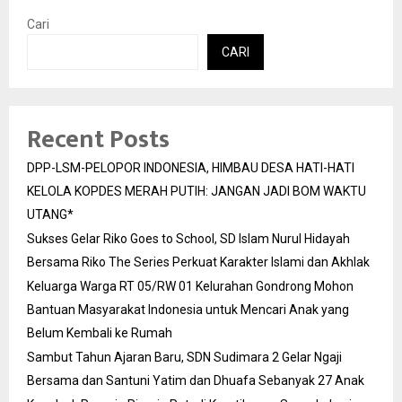
Cari
CARI
Recent Posts
DPP-LSM-PELOPOR INDONESIA, HIMBAU DESA HATI-HATI
KELOLA KOPDES MERAH PUTIH: JANGAN JADI BOM WAKTU
UTANG*
Sukses Gelar Riko Goes to School, SD Islam Nurul Hidayah
Bersama Riko The Series Perkuat Karakter Islami dan Akhlak
Keluarga Warga RT 05/RW 01 Kelurahan Gondrong Mohon
Bantuan Masyarakat Indonesia untuk Mencari Anak yang
Belum Kembali ke Rumah
Sambut Tahun Ajaran Baru, SDN Sudimara 2 Gelar Ngaji
Bersama dan Santuni Yatim dan Dhuafa Sebanyak 27 Anak