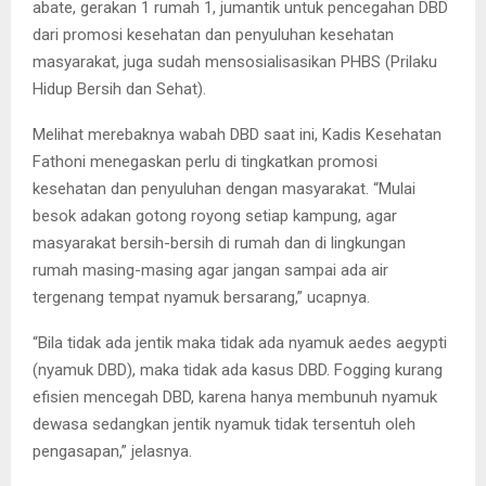
abate, gerakan 1 rumah 1, jumantik untuk pencegahan DBD
dari promosi kesehatan dan penyuluhan kesehatan
masyarakat, juga sudah mensosialisasikan PHBS (Prilaku
Hidup Bersih dan Sehat).
Melihat merebaknya wabah DBD saat ini, Kadis Kesehatan
Fathoni menegaskan perlu di tingkatkan promosi
kesehatan dan penyuluhan dengan masyarakat. “Mulai
besok adakan gotong royong setiap kampung, agar
masyarakat bersih-bersih di rumah dan di lingkungan
rumah masing-masing agar jangan sampai ada air
tergenang tempat nyamuk bersarang,” ucapnya.
“Bila tidak ada jentik maka tidak ada nyamuk aedes aegypti
(nyamuk DBD), maka tidak ada kasus DBD. Fogging kurang
efisien mencegah DBD, karena hanya membunuh nyamuk
dewasa sedangkan jentik nyamuk tidak tersentuh oleh
pengasapan,” jelasnya.