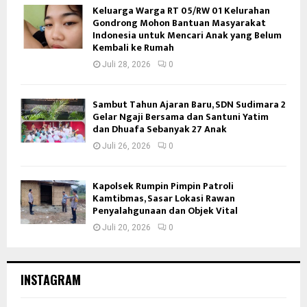
Keluarga Warga RT 05/RW 01 Kelurahan
Gondrong Mohon Bantuan Masyarakat
Indonesia untuk Mencari Anak yang Belum
Kembali ke Rumah
Juli 28, 2026
0
Sambut Tahun Ajaran Baru, SDN Sudimara 2
Gelar Ngaji Bersama dan Santuni Yatim
dan Dhuafa Sebanyak 27 Anak
Juli 26, 2026
0
Kapolsek Rumpin Pimpin Patroli
Kamtibmas, Sasar Lokasi Rawan
Penyalahgunaan dan Objek Vital
Juli 20, 2026
0
INSTAGRAM