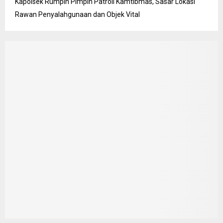
Kapolsek Rumpin Pimpin Patroli Kamtibmas, Sasar Lokasi
Rawan Penyalahgunaan dan Objek Vital