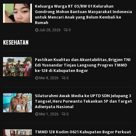
Keluarga Warga RT 05/RW 01 Kelurahan
Gondrong Mohon Bantuan Masyarakat Indonesia
untuk Mencari Anak yang Belum Kembali ke
Rumah
Juli 28, 2026
0
KESEHATAN
Pastikan Kualitas dan Akuntabilitas, Brigjen TNI
Edi Yusnandar Tinjau Langsung Progres TMMD
ke-128 di Kabupaten Bogor
Mei 8, 2026
0
Silaturahmi Awak Media ke UPTD SDN Jelupang 3
Tangsel, Heru Purwanto Tekankan 5P dan Target
Adiwiyata Nasional
Mei 1, 2026
0
TMMD 128 Kodim 0621 Kabupaten Bogor Perkuat