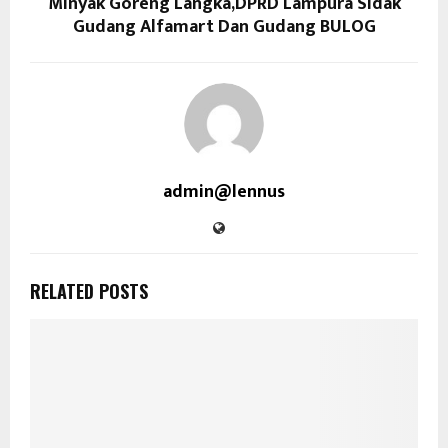
Minyak Goreng Langka,DPRD Lampura Sidak
Gudang Alfamart Dan Gudang BULOG
admin@lennus
RELATED POSTS