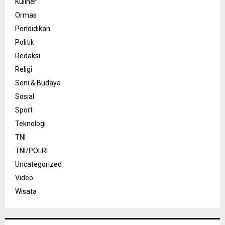
Kuliner
Ormas
Pendidikan
Politik
Redaksi
Religi
Seni & Budaya
Sosial
Sport
Teknologi
TNI
TNI/POLRI
Uncategorized
Video
Wisata