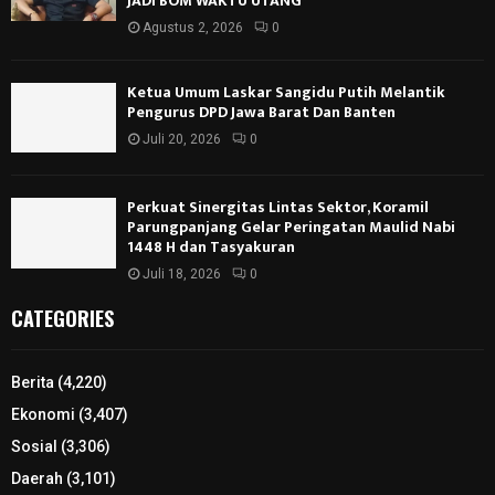
JADI BOM WAKTU UTANG*
Agustus 2, 2026
0
Ketua Umum Laskar Sangidu Putih Melantik
Pengurus DPD Jawa Barat Dan Banten
Juli 20, 2026
0
Perkuat Sinergitas Lintas Sektor, Koramil
Parungpanjang Gelar Peringatan Maulid Nabi
1448 H dan Tasyakuran
Juli 18, 2026
0
CATEGORIES
Berita
(4,220)
Ekonomi
(3,407)
Sosial
(3,306)
Daerah
(3,101)