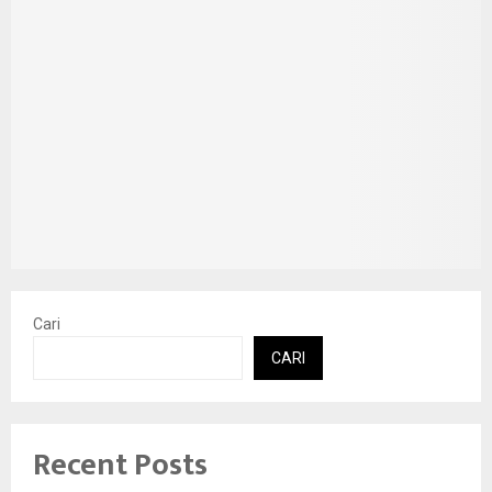
Cari
CARI
Recent Posts