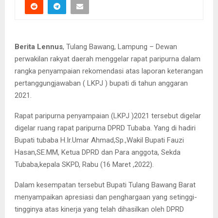
Berita Lennus
, Tulang Bawang, Lampung – Dewan
perwakilan rakyat daerah menggelar rapat paripurna dalam
rangka penyampaian rekomendasi atas laporan keterangan
pertanggungjawaban ( LKPJ ) bupati di tahun anggaran
2021.
Rapat paripurna penyampaian (LKPJ )2021 tersebut digelar
digelar ruang rapat paripurna DPRD Tubaba. Yang di hadiri
Bupati tubaba H.Ir.Umar Ahmad,Sp.,Wakil Bupati Fauzi
Hasan,SE.MM, Ketua DPRD dan Para anggota, Sekda
Tubaba,kepala SKPD, Rabu (16 Maret ,2022).
Dalam kesempatan tersebut Bupati Tulang Bawang Barat
menyampaikan apresiasi dan penghargaan yang setinggi-
tingginya atas kinerja yang telah dihasilkan oleh DPRD