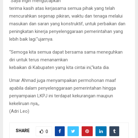
“Saya ingin mengucapkan
terima kasih atas kerjasama semua pihak yang telah
mencurahkan segenap pikiran, waktu dan tenaga melalui
masukan dan saran yang konstruktif, untuk perbaikan dan
peningkatan kinerja penyelenggaraan pemerintahan yang
lebih baik lagi.”ujarnya.
“Semoga kita semua dapat bersama sama meneguhkan
diri untuk terus menanamkan
kebaikan di Kabupaten yang kita cintai ini,”kata dia.
Umar Ahmad juga menyampaikan permohonan maaf
apabila dalam penyelenggaraan pemerintahan hingga
penyampaian LKPJ ini terdapat kekurangan maupun
kekeliruan nya,,
(Adri Leo)
SHARE
0