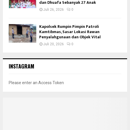
dan Dhuafa Sebanyak 27 Anak
Juli 26, 2026
0
Kapolsek Rumpin Pimpin Patroli
Kamtibmas, Sasar Lokasi Rawan
Penyalahgunaan dan Objek Vital
Juli 20, 2026
0
INSTAGRAM
Please enter an Access Token