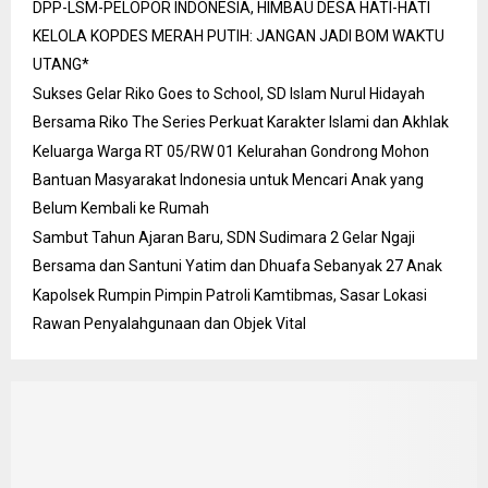
DPP-LSM-PELOPOR INDONESIA, HIMBAU DESA HATI-HATI
KELOLA KOPDES MERAH PUTIH: JANGAN JADI BOM WAKTU
UTANG*
Sukses Gelar Riko Goes to School, SD Islam Nurul Hidayah
Bersama Riko The Series Perkuat Karakter Islami dan Akhlak
Keluarga Warga RT 05/RW 01 Kelurahan Gondrong Mohon
Bantuan Masyarakat Indonesia untuk Mencari Anak yang
Belum Kembali ke Rumah
Sambut Tahun Ajaran Baru, SDN Sudimara 2 Gelar Ngaji
Bersama dan Santuni Yatim dan Dhuafa Sebanyak 27 Anak
Kapolsek Rumpin Pimpin Patroli Kamtibmas, Sasar Lokasi
Rawan Penyalahgunaan dan Objek Vital