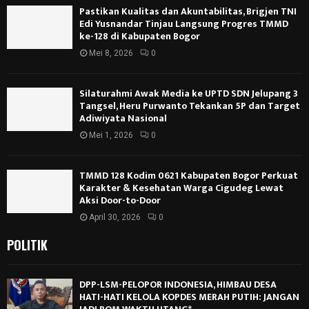
Pastikan Kualitas dan Akuntabilitas, Brigjen TNI
Edi Yusnandar Tinjau Langsung Progres TMMD
ke-128 di Kabupaten Bogor
Mei 8, 2026
0
Silaturahmi Awak Media ke UPTD SDN Jelupang 3
Tangsel, Heru Purwanto Tekankan 5P dan Target
Adiwiyata Nasional
Mei 1, 2026
0
TMMD 128 Kodim 0621 Kabupaten Bogor Perkuat
Karakter & Kesehatan Warga Cigudeg Lewat
Aksi Door-to-Door
April 30, 2026
0
POLITIK
DPP-LSM-PELOPOR INDONESIA, HIMBAU DESA
HATI-HATI KELOLA KOPDES MERAH PUTIH: JANGAN