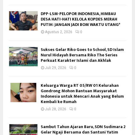
DPP-LSM-PELOPOR INDONESIA, HIMBAU
DESA HATI-HATI KELOLA KOPDES MERAH
PUTIH: JANGAN JADI BOM WAKTU UTANG*
Agustus 2, 2026
0
Sukses Gelar Riko Goes to School, SD Islam
Nurul Hidayah Bersama Riko The Series
Perkuat Karakter Islami dan Akhlak
Juli 29, 2026
0
Keluarga Warga RT 05/RW 01 Kelurahan
Gondrong Mohon Bantuan Masyarakat
Indonesia untuk Mencari Anak yang Belum
Kembali ke Rumah
Juli 28, 2026
0
Sambut Tahun Ajaran Baru, SDN Sudimara 2
Gelar Ngaji Bersama dan Santuni Yatim