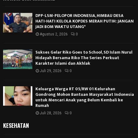
DPP-LSM-PELOPOR INDONESIA, HIMBAU DESA
HATI-HATI KELOLA KOPDES MERAH PUTIH: JANGAN
JADI BOM WAKTU UTANG*
Agustus 2, 2026
0
Sukses Gelar Riko Goes to School, SD Islam Nurul
Hidayah Bersama Riko The Series Perkuat
Karakter Islami dan Akhlak
Juli 29, 2026
0
Keluarga Warga RT 05/RW 01 Kelurahan
Gondrong Mohon Bantuan Masyarakat Indonesia
untuk Mencari Anak yang Belum Kembali ke
Rumah
Juli 28, 2026
0
KESEHATAN