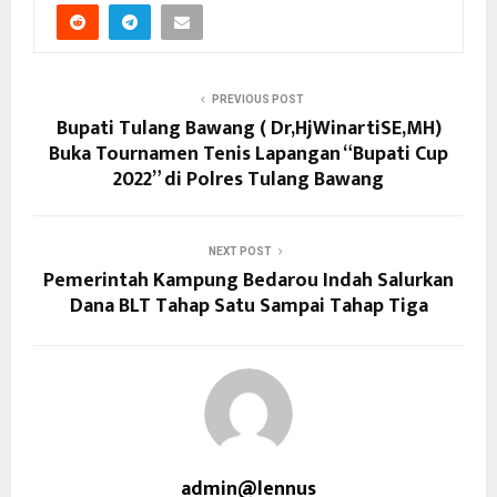
PREVIOUS POST
Bupati Tulang Bawang ( Dr,HjWinartiSE,MH)
Buka Tournamen Tenis Lapangan “Bupati Cup
2022” di Polres Tulang Bawang
NEXT POST
Pemerintah Kampung Bedarou Indah Salurkan
Dana BLT Tahap Satu Sampai Tahap Tiga
admin@lennus