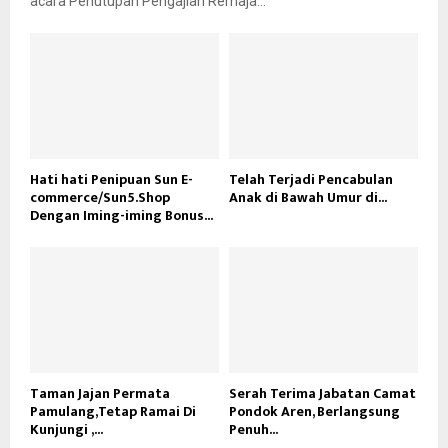
acara Penutupan Pengajian Remaja...
Hati hati Penipuan Sun E-
Telah Terjadi Pencabulan
commerce/Sun5.Shop
Anak di Bawah Umur di...
Dengan Iming-iming Bonus...
Taman Jajan Permata
Serah Terima Jabatan Camat
Pamulang,Tetap Ramai Di
Pondok Aren, Berlangsung
Kunjungi ,...
Penuh...