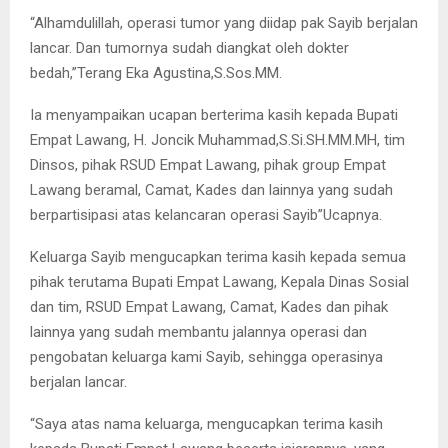
“Alhamdulillah, operasi tumor yang diidap pak Sayib berjalan
lancar. Dan tumornya sudah diangkat oleh dokter
bedah,”Terang Eka Agustina,S.Sos.MM.
Ia menyampaikan ucapan berterima kasih kepada Bupati
Empat Lawang, H. Joncik Muhammad,S.Si.SH.MM.MH, tim
Dinsos, pihak RSUD Empat Lawang, pihak group Empat
Lawang beramal, Camat, Kades dan lainnya yang sudah
berpartisipasi atas kelancaran operasi Sayib”Ucapnya.
Keluarga Sayib mengucapkan terima kasih kepada semua
pihak terutama Bupati Empat Lawang, Kepala Dinas Sosial
dan tim, RSUD Empat Lawang, Camat, Kades dan pihak
lainnya yang sudah membantu jalannya operasi dan
pengobatan keluarga kami Sayib, sehingga operasinya
berjalan lancar.
“Saya atas nama keluarga, mengucapkan terima kasih