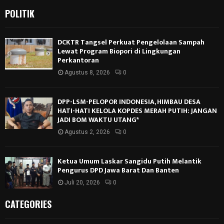
POLITIK
DCKTR Tangsel Perkuat Pengelolaan Sampah
Lewat Program Biopori di Lingkungan
Perkantoran
Agustus 8, 2026
0
DPP-LSM-PELOPOR INDONESIA, HIMBAU DESA
HATI-HATI KELOLA KOPDES MERAH PUTIH: JANGAN
JADI BOM WAKTU UTANG*
Agustus 2, 2026
0
Ketua Umum Laskar Sangidu Putih Melantik
Pengurus DPD Jawa Barat Dan Banten
Juli 20, 2026
0
CATEGORIES