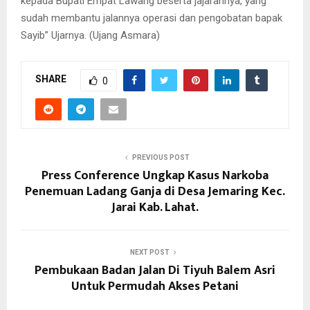
kepada Bupati Empat Lawang beserta jajarannya, yang
sudah membantu jalannya operasi dan pengobatan bapak
Sayib” Ujarnya. (Ujang Asmara)
SHARE
0
PREVIOUS POST
Press Conference Ungkap Kasus Narkoba
Penemuan Ladang Ganja di Desa Jemaring Kec.
Jarai Kab. Lahat.
NEXT POST
Pembukaan Badan Jalan Di Tiyuh Balem Asri
Untuk Permudah Akses Petani