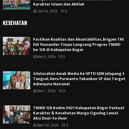
Karakter Islami dan Akhlak
Juli 29, 2026
0
KESEHATAN
Pastikan Kualitas dan Akuntabilitas, Brigjen TNI
Edi Yusnandar Tinjau Langsung Progres TMMD
ke-128 di Kabupaten Bogor
Mei 8, 2026
0
Silaturahmi Awak Media ke UPTD SDN Jelupang 3
Tangsel, Heru Purwanto Tekankan 5P dan Target
Adiwiyata Nasional
Mei 1, 2026
0
TMMD 128 Kodim 0621 Kabupaten Bogor Perkuat
Karakter & Kesehatan Warga Cigudeg Lewat
Aksi Door-to-Door
April 30, 2026
0