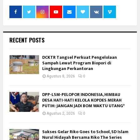
RECENT POSTS
DCKTR Tangsel Perkuat Pengelolaan
Sampah Lewat Program Biopori di
Lingkungan Perkantoran
Agustus 8, 2026
0
DPP-LSM-PELOPOR INDONESIA, HIMBAU
DESA HATI-HATI KELOLA KOPDES MERAH
PUTIH: JANGAN JADI BOM WAKTU UTANG*
Agustus 2, 2026
0
Sukses Gelar Riko Goes to School, SD Islam
Nurul Hidayah Bersama Riko The Series