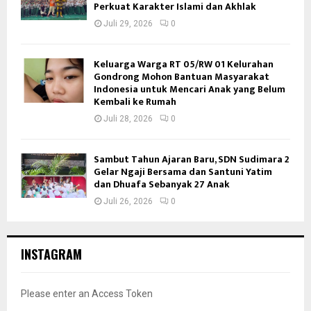
Perkuat Karakter Islami dan Akhlak
Juli 29, 2026
0
Keluarga Warga RT 05/RW 01 Kelurahan
Gondrong Mohon Bantuan Masyarakat
Indonesia untuk Mencari Anak yang Belum
Kembali ke Rumah
Juli 28, 2026
0
Sambut Tahun Ajaran Baru, SDN Sudimara 2
Gelar Ngaji Bersama dan Santuni Yatim
dan Dhuafa Sebanyak 27 Anak
Juli 26, 2026
0
INSTAGRAM
Please enter an Access Token