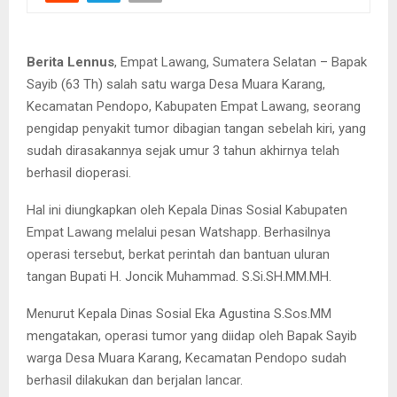
Berita Lennus
, Empat Lawang, Sumatera Selatan – Bapak
Sayib (63 Th) salah satu warga Desa Muara Karang,
Kecamatan Pendopo, Kabupaten Empat Lawang, seorang
pengidap penyakit tumor dibagian tangan sebelah kiri, yang
sudah dirasakannya sejak umur 3 tahun akhirnya telah
berhasil dioperasi.
Hal ini diungkapkan oleh Kepala Dinas Sosial Kabupaten
Empat Lawang melalui pesan Watshapp. Berhasilnya
operasi tersebut, berkat perintah dan bantuan uluran
tangan Bupati H. Joncik Muhammad. S.Si.SH.MM.MH.
Menurut Kepala Dinas Sosial Eka Agustina S.Sos.MM
mengatakan, operasi tumor yang diidap oleh Bapak Sayib
warga Desa Muara Karang, Kecamatan Pendopo sudah
berhasil dilakukan dan berjalan lancar.