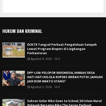
HUKUM DAN KRIMINAL
DCKTR Tangsel Perkuat Pengelolaan Sampah
Lewat Program Biopori di Lingkungan
Perkantoran
Agustus 8, 2026
0
DPP-LSM-PELOPOR INDONESIA, HIMBAU DESA
HATI-HATI KELOLA KOPDES MERAH PUTIH: JANGAN
JADI BOM WAKTU UTANG*
Agustus 2, 2026
0
Sukses Gelar Riko Goes to School, SD Islam Nurul
Hidayah Bersama Riko The Series Perkuat