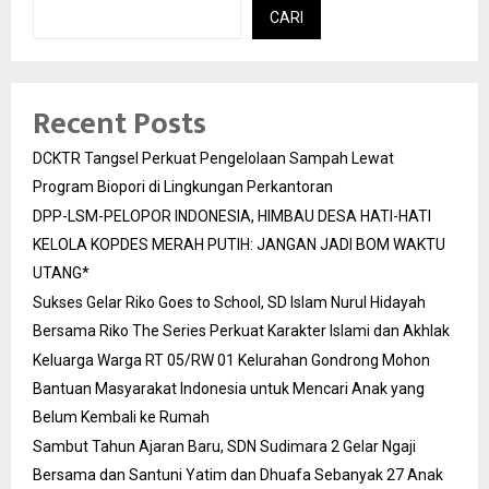
CARI
Recent Posts
DCKTR Tangsel Perkuat Pengelolaan Sampah Lewat
Program Biopori di Lingkungan Perkantoran
DPP-LSM-PELOPOR INDONESIA, HIMBAU DESA HATI-HATI
KELOLA KOPDES MERAH PUTIH: JANGAN JADI BOM WAKTU
UTANG*
Sukses Gelar Riko Goes to School, SD Islam Nurul Hidayah
Bersama Riko The Series Perkuat Karakter Islami dan Akhlak
Keluarga Warga RT 05/RW 01 Kelurahan Gondrong Mohon
Bantuan Masyarakat Indonesia untuk Mencari Anak yang
Belum Kembali ke Rumah
Sambut Tahun Ajaran Baru, SDN Sudimara 2 Gelar Ngaji
Bersama dan Santuni Yatim dan Dhuafa Sebanyak 27 Anak