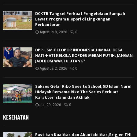
DCKTR Tangsel Perkuat Pengelolaan Sampah
Lewat Program Biopori di Lingkungan
Perkantoran
Agustus 8, 2026
0
DPP-LSM-PELOPOR INDONESIA, HIMBAU DESA
HATI-HATI KELOLA KOPDES MERAH PUTIH: JANGAN
JADI BOM WAKTU UTANG*
Agustus 2, 2026
0
Sukses Gelar Riko Goes to School, SD Islam Nurul
Hidayah Bersama Riko The Series Perkuat
Karakter Islami dan Akhlak
Juli 29, 2026
0
KESEHATAN
Pastikan Kualitas dan Akuntabilitas, Brigjen TNI