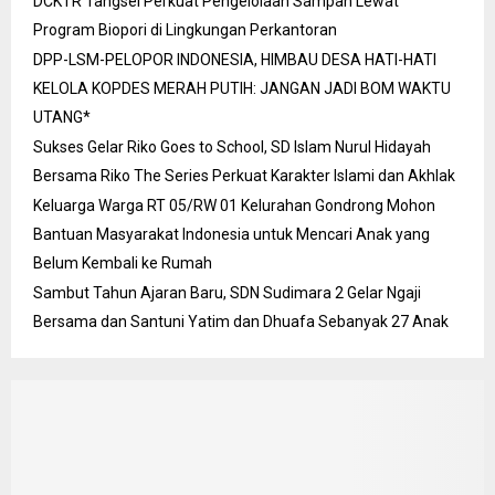
DCKTR Tangsel Perkuat Pengelolaan Sampah Lewat
Program Biopori di Lingkungan Perkantoran
DPP-LSM-PELOPOR INDONESIA, HIMBAU DESA HATI-HATI
KELOLA KOPDES MERAH PUTIH: JANGAN JADI BOM WAKTU
UTANG*
Sukses Gelar Riko Goes to School, SD Islam Nurul Hidayah
Bersama Riko The Series Perkuat Karakter Islami dan Akhlak
Keluarga Warga RT 05/RW 01 Kelurahan Gondrong Mohon
Bantuan Masyarakat Indonesia untuk Mencari Anak yang
Belum Kembali ke Rumah
Sambut Tahun Ajaran Baru, SDN Sudimara 2 Gelar Ngaji
Bersama dan Santuni Yatim dan Dhuafa Sebanyak 27 Anak