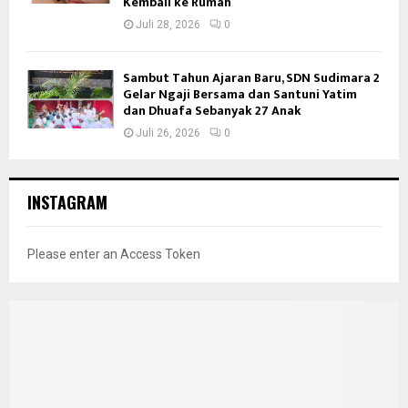
Kembali ke Rumah
Juli 28, 2026
0
Sambut Tahun Ajaran Baru, SDN Sudimara 2
Gelar Ngaji Bersama dan Santuni Yatim
dan Dhuafa Sebanyak 27 Anak
Juli 26, 2026
0
INSTAGRAM
Please enter an Access Token