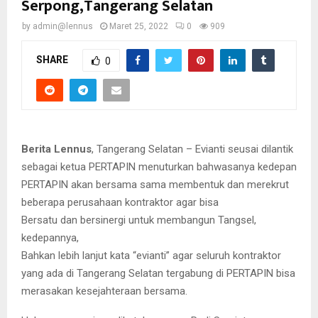
Serpong,Tangerang Selatan
by
admin@lennus
Maret 25, 2022
0
909
SHARE
0
Berita Lennus
, Tangerang Selatan – Evianti seusai dilantik
sebagai ketua PERTAPIN menuturkan bahwasanya kedepan
PERTAPIN akan bersama sama membentuk dan merekrut
beberapa perusahaan kontraktor agar bisa
Bersatu dan bersinergi untuk membangun Tangsel,
kedepannya,
Bahkan lebih lanjut kata “evianti” agar seluruh kontraktor
yang ada di Tangerang Selatan tergabung di PERTAPIN bisa
merasakan kesejahteraan bersama.