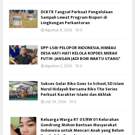
DCKTR Tangsel Perkuat Pengelolaan
Sampah Lewat Program Biopori di
Lingkungan Perkantoran
Agustus 8, 2026
0
DPP-LSM-PELOPOR INDONESIA, HIMBAU
DESA HATI-HATI KELOLA KOPDES MERAH
PUTIH: JANGAN JADI BOM WAKTU UTANG*
Agustus 2, 2026
0
Sukses Gelar Riko Goes to School, SD Islam
Nurul Hidayah Bersama Riko The Series
Perkuat Karakter Islami dan Akhlak
Juli 29, 2026
0
Keluarga Warga RT 05/RW 01 Kelurahan
Gondrong Mohon Bantuan Masyarakat
Indonesia untuk Mencari Anak yang Belum