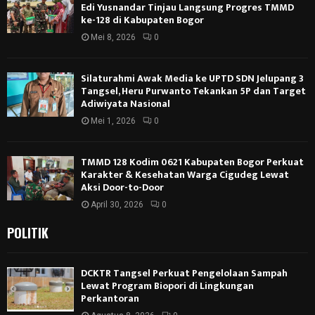
Edi Yusnandar Tinjau Langsung Progres TMMD
ke-128 di Kabupaten Bogor
Mei 8, 2026
0
Silaturahmi Awak Media ke UPTD SDN Jelupang 3
Tangsel, Heru Purwanto Tekankan 5P dan Target
Adiwiyata Nasional
Mei 1, 2026
0
TMMD 128 Kodim 0621 Kabupaten Bogor Perkuat
Karakter & Kesehatan Warga Cigudeg Lewat
Aksi Door-to-Door
April 30, 2026
0
POLITIK
DCKTR Tangsel Perkuat Pengelolaan Sampah
Lewat Program Biopori di Lingkungan
Perkantoran