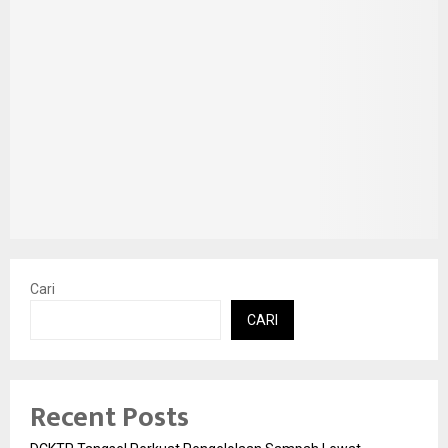
Cari
CARI
Recent Posts