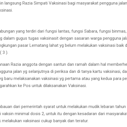
n langsung Razia Simpati Vaksinasi bagi masyarakat pengguna jala
sinasi.
bungan yang terdiri dari fungsi lantas, fungsi Sabara, fungsi binmas
g dalam gugus tugas vaksinasit dengan sasaran warga pengguna jal
ingkungan pasar Lematang lahat yg belum melakukan vaksinasi baik d
 3 ).
anaan Razia anggota dengan santun dan ramah dalam hal memberhe
guna jalan yg selanjutnya di periksa dan di tanya kartu vaksinasi, da
g baru melaksanakan vaksinasi yg pertama atau yang kedua para p
arahkan ke Pos untuk dilaksanakan Vaksinasi.
bauan dari pemerintah syarat untuk melakukan mudik lebaran tahun 
 vaksin minimal dosis 2, untuk itu dengan kesadaran dari masyarakat
k melakukan vaksinasi cukup banyak dan teratur.