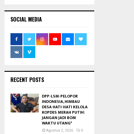
SOCIAL MEDIA
RECENT POSTS
DPP-LSM-PELOPOR
INDONESIA, HIMBAU
DESA HATI-HATI KELOLA
KOPDES MERAH PUTIH:
JANGAN JADI BOM
WAKTU UTANG*
Agustus 2, 2026
0