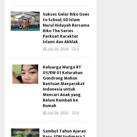
Sukses Gelar Riko Goes
to School, SD Islam
Nurul Hidayah Bersama
Riko The Series
Perkuat Karakter
Islami dan Akhlak
Juli 29, 2026
0
Keluarga Warga RT
05/RW 01 Kelurahan
Gondrong Mohon
Bantuan Masyarakat
Indonesia untuk
Mencari Anak yang
Belum Kembali ke
Rumah
Juli 28, 2026
0
Sambut Tahun Ajaran
Baru, SDN Sudimara 2