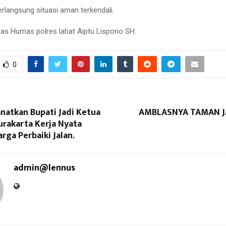
erlangsung situasi aman terkendali.
s Humas polres lahat Aiptu Lispono SH.
0
natkan Bupati Jadi Ketua
AMBLASNYA TAMAN J
urakarta Kerja Nyata
ga Perbaiki Jalan.
admin@lennus