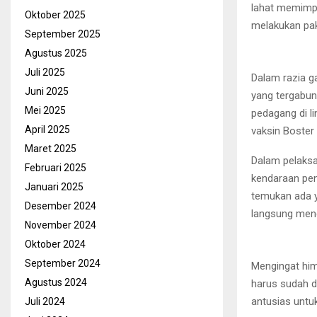
lahat memimpi
Oktober 2025
melakukan pak
September 2025
Agustus 2025
Juli 2025
Dalam razia ga
Juni 2025
yang tergabun
Mei 2025
pedagang di l
April 2025
vaksin Boster (
Maret 2025
Dalam pelaks
Februari 2025
kendaraan peng
Januari 2025
temukan ada y
Desember 2024
langsung meng
November 2024
Oktober 2024
September 2024
Mengingat him
Agustus 2024
harus sudah di
antusias untu
Juli 2024