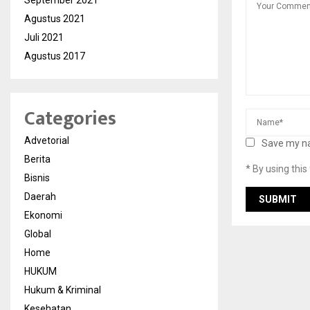
September 2021
Agustus 2021
Juli 2021
Agustus 2017
Categories
Advetorial
Save my na
Berita
* By using thi
Bisnis
Daerah
Ekonomi
Global
Home
HUKUM
Hukum & Kriminal
Kesehatan