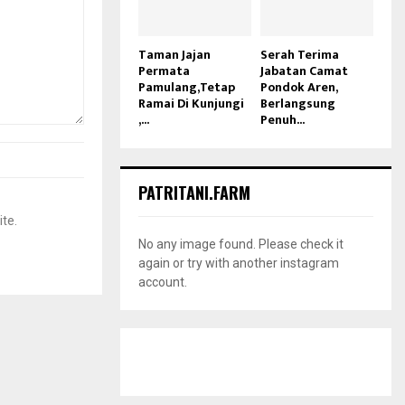
Taman Jajan
Serah Terima
Permata
Jabatan Camat
Pamulang,Tetap
Pondok Aren,
Ramai Di Kunjungi
Berlangsung
,...
Penuh...
PATRITANI.FARM
ite.
No any image found. Please check it
again or try with another instagram
account.