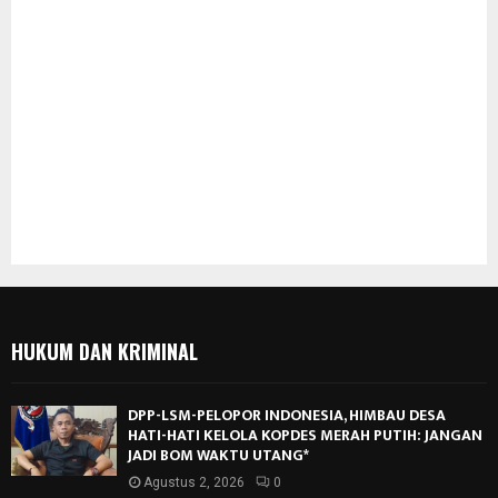
HUKUM DAN KRIMINAL
DPP-LSM-PELOPOR INDONESIA, HIMBAU DESA
HATI-HATI KELOLA KOPDES MERAH PUTIH: JANGAN
JADI BOM WAKTU UTANG*
Agustus 2, 2026
0