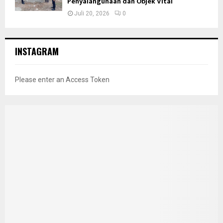
Penyalahgunaan dan Objek Vital
Juli 20, 2026
0
INSTAGRAM
Please enter an Access Token