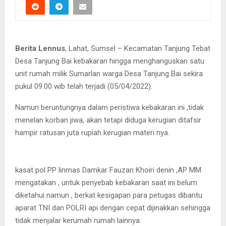
Berita Lennus
, Lahat, Sumsel – Kecamatan Tanjung Tebat
Desa Tanjung Bai kebakaran hingga menghanguskan satu
unit rumah milik Sumarlan warga Desa Tanjung Bai sekira
pukul 09.00 wib telah terjadi (05/04/2022).
Namun beruntungnya dalam peristiwa kebakaran ini ,tidak
menelan korban jiwa, akan tetapi diduga kerugian ditafsir
hampir ratusan juta rupiah kerugian materi nya.
kasat pol PP linmas Damkar Fauzan Khoiri denin ,AP MM
mengatakan , untuk penyebab kebakaran saat ini belum
diketahui namun , berkat kesigapan para petugas dibantu
aparat TNI dan POLRI api dengan cepat dijinakkan sehingga
tidak menjalar kerumah rumah lainnya.