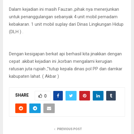
Dalam kejadian ini masih Fauzan ,pihak nya menerjunkan
untuk penanggulangan sebanyak 4 unit mobil pemadam
kebakaran. 1 unit mobil suplay dari Dinas Lingkungan Hidup
(DLH ) .
Dengan kesigapan berkat api berhasil kita jinakkan dengan
cepat .akibat kejadian ini ,korban mengalami kerugian
ratusan juta rupiah ,”tutup kepala dinas pol PP dan damkar
kabupaten lahat. ( Akbar )
SHARE
0
PREVIOUS POST