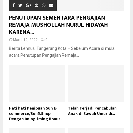
PENUTUPAN SEMENTARA PENGAJIAN
REMAJA MUSHOLLAH NURUL HIDAYAH
KARENA...
Maret 12, 2022
0
Berita Lennus, Tangerang Kota – Sebelum Acara di mulai
acara Penutupan Pengajian Remaja...
Hati hati Penipuan Sun E-
Telah Terjadi Pencabulan
commerce/Sun5.Shop
Anak di Bawah Umur di...
Dengan Iming-iming Bonus...