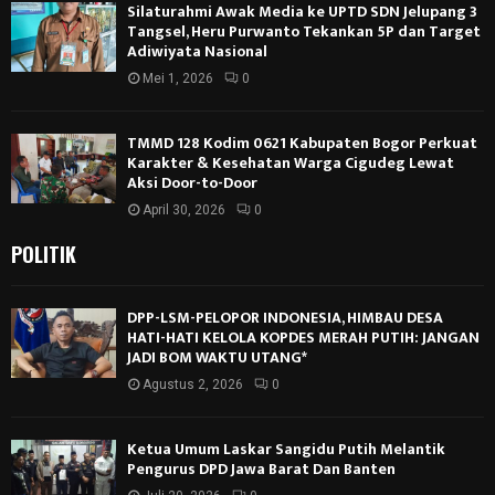
Silaturahmi Awak Media ke UPTD SDN Jelupang 3
Tangsel, Heru Purwanto Tekankan 5P dan Target
Adiwiyata Nasional
Mei 1, 2026
0
TMMD 128 Kodim 0621 Kabupaten Bogor Perkuat
Karakter & Kesehatan Warga Cigudeg Lewat
Aksi Door-to-Door
April 30, 2026
0
POLITIK
DPP-LSM-PELOPOR INDONESIA, HIMBAU DESA
HATI-HATI KELOLA KOPDES MERAH PUTIH: JANGAN
JADI BOM WAKTU UTANG*
Agustus 2, 2026
0
Ketua Umum Laskar Sangidu Putih Melantik
Pengurus DPD Jawa Barat Dan Banten