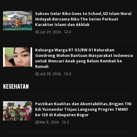
Sukses Gelar Riko Goes to School, SD Islam Nurul
Hidayah Bersama Riko The Series Perkuat
Karakter Islami dan Akhlak
Juli 29, 2026
0
Keluarga Warga RT 05/RW 01 Kelurahan
Gondrong Mohon Bantuan Masyarakat Indonesia
untuk Mencari Anak yang Belum Kembali ke
Rumah
Juli 28, 2026
0
KESEHATAN
Pastikan Kualitas dan Akuntabilitas, Brigjen TNI
Edi Yusnandar Tinjau Langsung Progres TMMD
ke-128 di Kabupaten Bogor
Mei 8, 2026
0