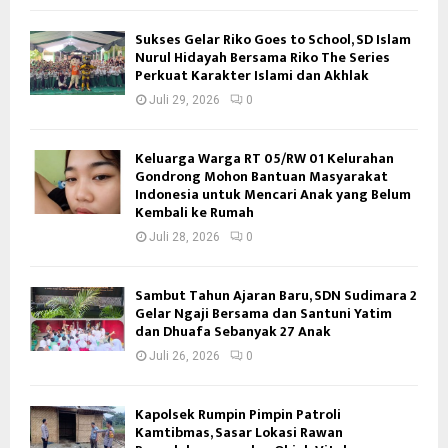
Sukses Gelar Riko Goes to School, SD Islam
Nurul Hidayah Bersama Riko The Series
Perkuat Karakter Islami dan Akhlak
Juli 29, 2026
0
Keluarga Warga RT 05/RW 01 Kelurahan
Gondrong Mohon Bantuan Masyarakat
Indonesia untuk Mencari Anak yang Belum
Kembali ke Rumah
Juli 28, 2026
0
Sambut Tahun Ajaran Baru, SDN Sudimara 2
Gelar Ngaji Bersama dan Santuni Yatim
dan Dhuafa Sebanyak 27 Anak
Juli 26, 2026
0
Kapolsek Rumpin Pimpin Patroli
Kamtibmas, Sasar Lokasi Rawan